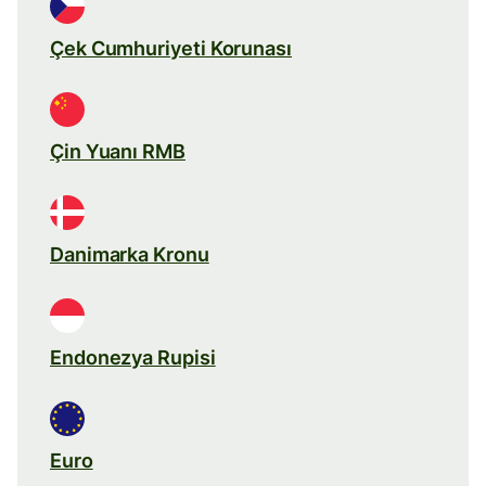
Çek Cumhuriyeti Korunası
Çin Yuanı RMB
Danimarka Kronu
Endonezya Rupisi
Euro