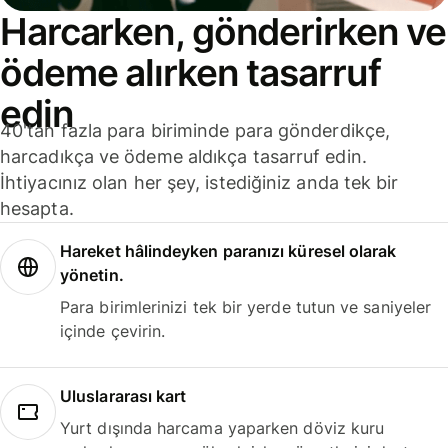
Harcarken, gönderirken ve
ödeme alırken tasarruf
edin
40'tan fazla para biriminde para gönderdikçe,
harcadıkça ve ödeme aldıkça tasarruf edin.
İhtiyacınız olan her şey, istediğiniz anda tek bir
hesapta.
Hareket hâlindeyken paranızı küresel olarak
yönetin.
Para birimlerinizi tek bir yerde tutun ve saniyeler
içinde çevirin.
Uluslararası kart
Yurt dışında harcama yaparken döviz kuru