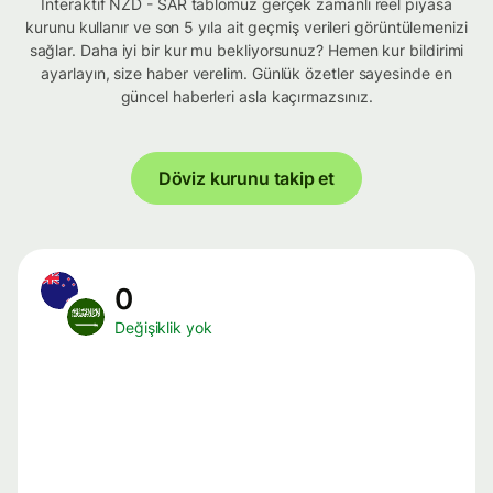
İnteraktif NZD - SAR tablomuz gerçek zamanlı reel piyasa
kurunu kullanır ve son 5 yıla ait geçmiş verileri görüntülemenizi
sağlar. Daha iyi bir kur mu bekliyorsunuz? Hemen kur bildirimi
ayarlayın, size haber verelim. Günlük özetler sayesinde en
güncel haberleri asla kaçırmazsınız.
Döviz kurunu takip et
0
Değişiklik yok