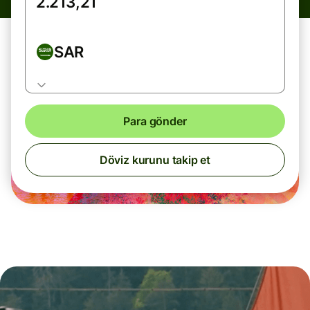
SAR
Para gönder
Döviz kurunu takip et