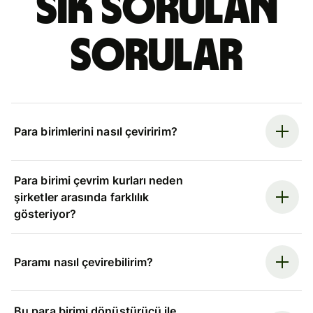
Sık sorulan
sorular
Para birimlerini nasıl çeviririm?
Para birimi çevrim kurları neden
şirketler arasında farklılık
gösteriyor?
Paramı nasıl çevirebilirim?
Bu para birimi dönüştürücü ile