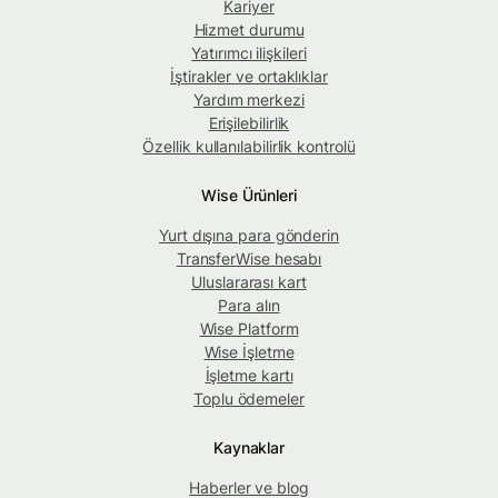
Kariyer
Hizmet durumu
Yatırımcı ilişkileri
İştirakler ve ortaklıklar
Yardım merkezi
Erişilebilirlik
Özellik kullanılabilirlik kontrolü
Wise Ürünleri
Yurt dışına para gönderin
TransferWise hesabı
Uluslararası kart
Para alın
Wise Platform
Wise İşletme
İşletme kartı
Toplu ödemeler
Kaynaklar
Haberler ve blog