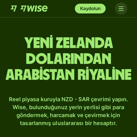
Kaydolun
Yeni Zelanda
dolarından
Arabistan riyaline
Reel piyasa kuruyla NZD - SAR çevrimi yapın.
Wise, bulunduğunuz yerin yerlisi gibi para
göndermek, harcamak ve çevirmek için
tasarlanmış uluslararası bir hesaptır.