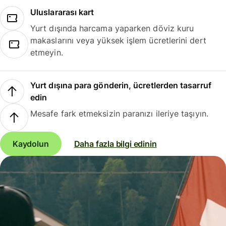
Uluslararası kart
Yurt dışında harcama yaparken döviz kuru
makaslarını veya yüksek işlem ücretlerini dert
etmeyin.
Yurt dışına para gönderin, ücretlerden tasarruf
edin
Mesafe fark etmeksizin paranızı ileriye taşıyın.
Kaydolun
Daha fazla bilgi edinin