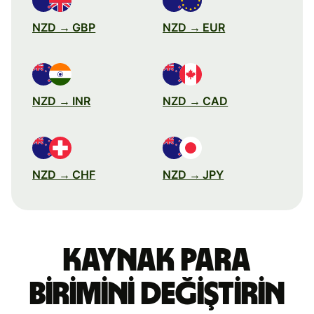
NZD → GBP
NZD → EUR
NZD → INR
NZD → CAD
NZD → CHF
NZD → JPY
Kaynak para
birimini değiştirin