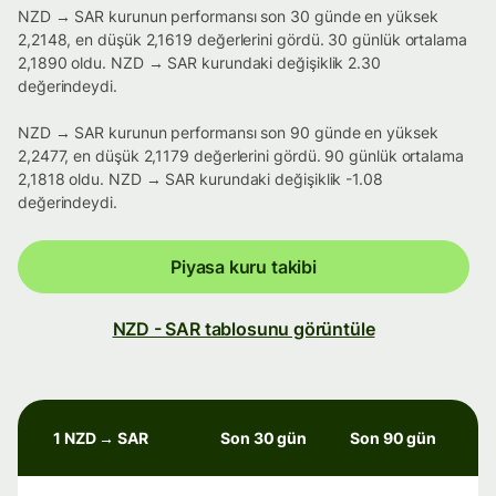
NZD → SAR kurunun performansı son 30 günde en yüksek
2,2148, en düşük 2,1619 değerlerini gördü. 30 günlük ortalama
2,1890 oldu. NZD → SAR kurundaki değişiklik 2.30
değerindeydi.
NZD → SAR kurunun performansı son 90 günde en yüksek
2,2477, en düşük 2,1179 değerlerini gördü. 90 günlük ortalama
2,1818 oldu. NZD → SAR kurundaki değişiklik -1.08
değerindeydi.
Piyasa kuru takibi
NZD - SAR tablosunu görüntüle
1 NZD → SAR
Son 30 gün
Son 90 gün