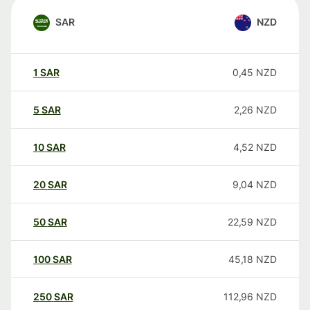
SAR
NZD
1
SAR
0,45
NZD
5
SAR
2,26
NZD
10
SAR
4,52
NZD
20
SAR
9,04
NZD
50
SAR
22,59
NZD
100
SAR
45,18
NZD
250
SAR
112,96
NZD