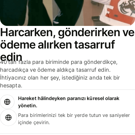
Harcarken, gönderirken ve
ödeme alırken tasarruf
edin
40'tan fazla para biriminde para gönderdikçe,
harcadıkça ve ödeme aldıkça tasarruf edin.
İhtiyacınız olan her şey, istediğiniz anda tek bir
hesapta.
Hareket hâlindeyken paranızı küresel olarak
yönetin.
Para birimlerinizi tek bir yerde tutun ve saniyeler
içinde çevirin.