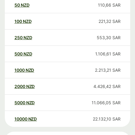
50
NZD
110,66
SAR
100
NZD
221,32
SAR
250
NZD
553,30
SAR
500
NZD
1.106,61
SAR
1000
NZD
2.213,21
SAR
2000
NZD
4.426,42
SAR
5000
NZD
11.066,05
SAR
10000
NZD
22.132,10
SAR