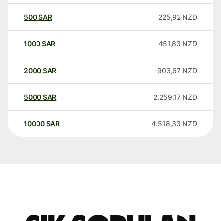
500
SAR
225,92
NZD
1000
SAR
451,83
NZD
2000
SAR
903,67
NZD
5000
SAR
2.259,17
NZD
10000
SAR
4.518,33
NZD