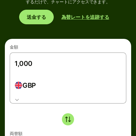
するだけで、チャートにアクセスできます。
送金する
為替レートを追跡する
金額
GBP
両替額