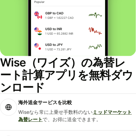
Wise（ワイズ）の為替レ
ート計算アプリを無料ダウ
ンロード
海外送金サービスを比較
Wiseなら常に上乗せ手数料のない
ミッドマーケット
為替レート
で、お得に送金できます。