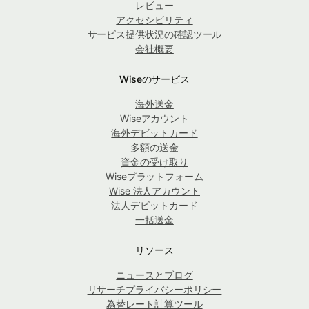
レビュー
アクセシビリティ
サービス提供状況の確認ツール
会社概要
Wiseのサービス
海外送金
Wiseアカウント
海外デビットカード
多額の送金
資金の受け取り
Wiseプラットフォーム
Wise 法人アカウント
法人デビットカード
一括送金
リソース
ニュースとブログ
リサーチプライバシーポリシー
為替レート計算ツール