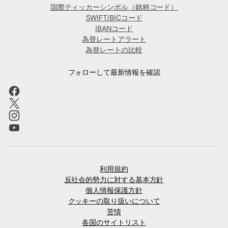
国際ティッカーシンボル（銘柄コード）
SWIFT/BICコード
IBANコード
為替レートアラート
為替レートの比較
フォローして最新情報を確認
利用規約
反社会的勢力に対する基本方針
個人情報保護方針
クッキーの取り扱いについて
苦情
各国のサイトリスト