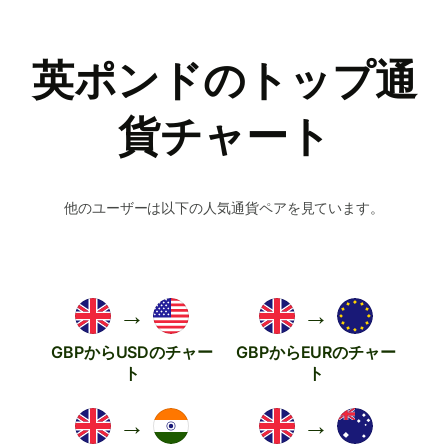
英ポンドのトップ通
貨チャート
他のユーザーは以下の人気通貨ペアを見ています。
→
→
GBPからUSDのチャー
GBPからEURのチャー
ト
ト
→
→