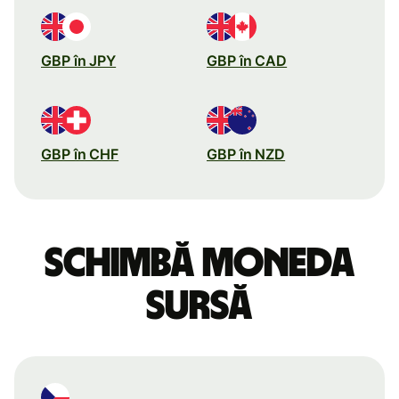
GBP în JPY
GBP în CAD
GBP în CHF
GBP în NZD
Schimbă moneda
sursă