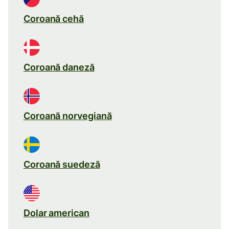
Coroană cehă
Coroană daneză
Coroană norvegiană
Coroană suedeză
Dolar american