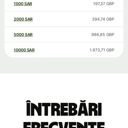
1000
SAR
197,37
GBP
2000
SAR
394,74
GBP
5000
SAR
986,85
GBP
10000
SAR
1.973,71
GBP
Întrebări