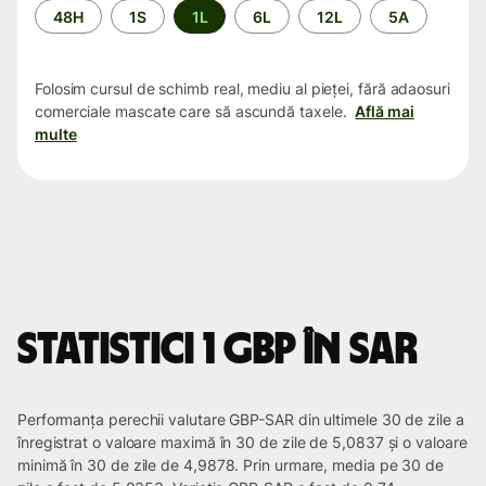
Perioada
48H
1S
1L
6L
12L
5A
Folosim cursul de schimb real, mediu al pieței, fără adaosuri
comerciale mascate care să ascundă taxele.
Află mai
multe
Statistici 1 GBP în SAR
Performanța perechii valutare GBP-SAR din ultimele 30 de zile a
înregistrat o valoare maximă în 30 de zile de 5,0837 și o valoare
minimă în 30 de zile de 4,9878. Prin urmare, media pe 30 de