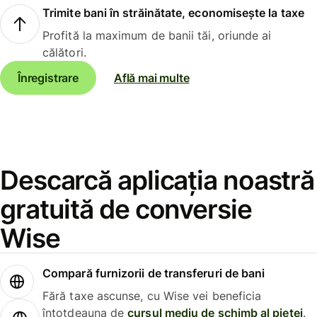
Trimite bani în străinătate, economisește la taxe
Profită la maximum de banii tăi, oriunde ai
călători.
Înregistrare
Află mai multe
Descarcă aplicația noastră
gratuită de conversie
Wise
Compară furnizorii de transferuri de bani
Fără taxe ascunse, cu Wise vei beneficia
întotdeauna de
cursul mediu de schimb al pieței
.