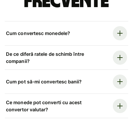
frecvente
Cum convertesc monedele?
De ce diferă ratele de schimb între
companii?
Cum pot să-mi convertesc banii?
Ce monede pot converti cu acest
convertor valutar?