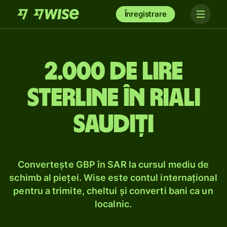
Înregistrare
2.000 de lire
sterline în riali
saudiți
Convertește GBP în SAR la cursul mediu de
schimb al pieței. Wise este contul internațional
pentru a trimite, cheltui și converti bani ca un
localnic.