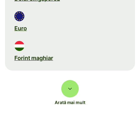
Euro
Forint maghiar
Arată mai mult