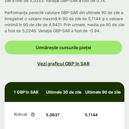
zile a fost de 5,0353. Variația GBP-SAR a fost de 0.74.
Performanța perechii valutare GBP-SAR din ultimele 90 de zile a
înregistrat o valoare maximă în 90 de zile de 5,1144 și o valoare
minimă în 90 de zile de 4,9421. Prin urmare, media pe 90 de zile
a fost de 5,0246. Variația GBP-SAR a fost de -0.94.
Urmărește cursurile pieței
Vezi graficul GBP în SAR
1 GBP în SAR
Ultimele 30 de zile
Ultimele 90 de zile
Ridicat
5,0837
5,1144