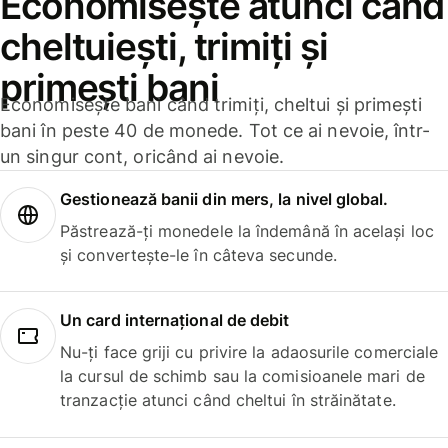
Economisește atunci când
cheltuiești, trimiți și
primești bani
Economisește bani când trimiți, cheltui și primești
bani în peste 40 de monede. Tot ce ai nevoie, într-
un singur cont, oricând ai nevoie.
Gestionează banii din mers, la nivel global.
Păstrează-ți monedele la îndemână în același loc
și convertește-le în câteva secunde.
Un card internațional de debit
Nu-ți face griji cu privire la adaosurile comerciale
la cursul de schimb sau la comisioanele mari de
tranzacție atunci când cheltui în străinătate.