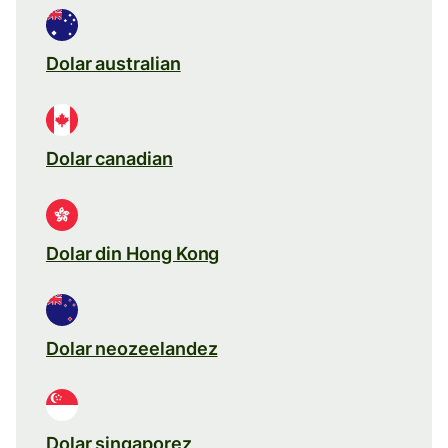
Dolar australian
Dolar canadian
Dolar din Hong Kong
Dolar neozeelandez
Dolar singaporez