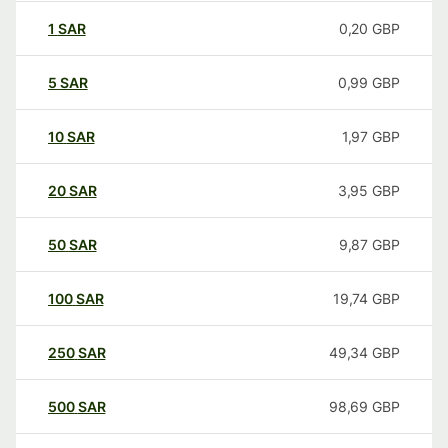
1
SAR
0,20
GBP
5
SAR
0,99
GBP
10
SAR
1,97
GBP
20
SAR
3,95
GBP
50
SAR
9,87
GBP
100
SAR
19,74
GBP
250
SAR
49,34
GBP
500
SAR
98,69
GBP