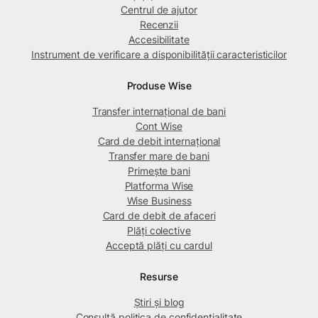
Centrul de ajutor
Recenzii
Accesibilitate
Instrument de verificare a disponibilității caracteristicilor
Produse Wise
Transfer internațional de bani
Cont Wise
Card de debit internațional
Transfer mare de bani
Primește bani
Platforma Wise
Wise Business
Card de debit de afaceri
Plăți colective
Acceptă plăți cu cardul
Resurse
Știri și blog
Consultă politica de confidențialitate