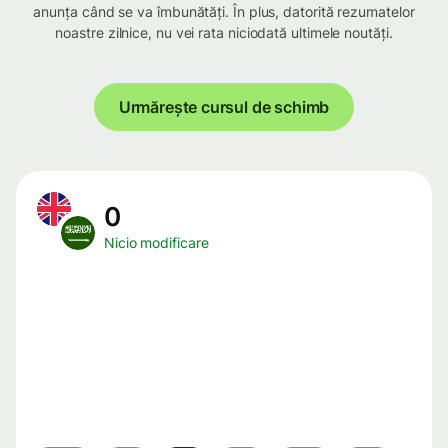
anunța când se va îmbunătăți. În plus, datorită rezumatelor
noastre zilnice, nu vei rata niciodată ultimele noutăți.
Urmărește cursul de schimb
0
Nicio modificare