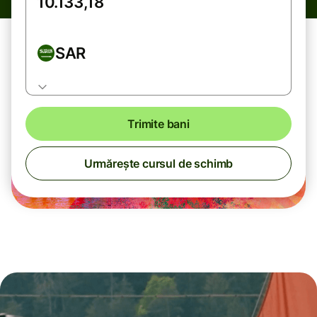
SAR
Trimite bani
Urmărește cursul de schimb