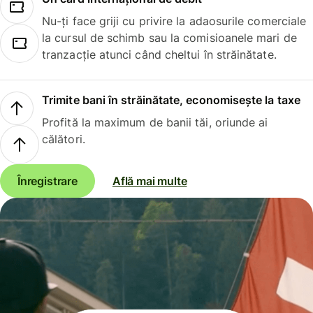
Nu-ți face griji cu privire la adaosurile comerciale
la cursul de schimb sau la comisioanele mari de
tranzacție atunci când cheltui în străinătate.
Trimite bani în străinătate, economisește la taxe
Profită la maximum de banii tăi, oriunde ai
călători.
Înregistrare
Află mai multe