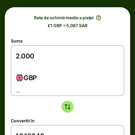
Rata de schimb medie a pieței
£1 GBP = 5,067 SAR
Suma
GBP
Convertit în