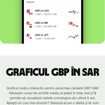
Graficul GBP în SAR
Graficul nostru interactiv pentru perechea valutară GBP–SAR
folosește cursul de schimb mediu al pieței în timp real și îți
permite să vizualizezi datele cronologice din ultimii 5 ani.
Aștepți un curs mai atractiv? Setează acum o alertă și te vom