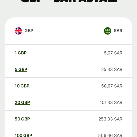
GBP
SAR
1
GBP
5,07
SAR
5
GBP
25,33
SAR
10
GBP
50,67
SAR
20
GBP
101,33
SAR
50
GBP
253,33
SAR
100
GBP
506,66
SAR