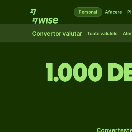
Personal
Afacere
Pl
Convertor valutar
Toate valutele
Aler
1.000 de
Convertește 