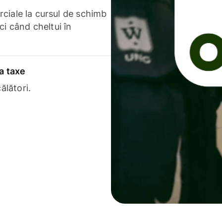
erciale la cursul de schimb
ci când cheltui în
a taxe
ălători.