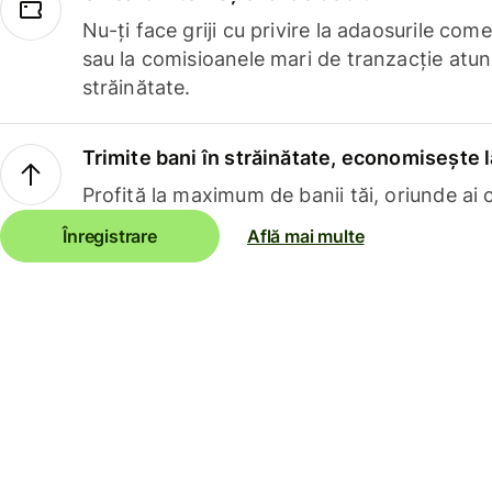
Nu-ți face griji cu privire la adaosurile com
sau la comisioanele mari de tranzacție atun
străinătate.
Trimite bani în străinătate, economisește l
Profită la maximum de banii tăi, oriunde ai c
Înregistrare
Află mai multe