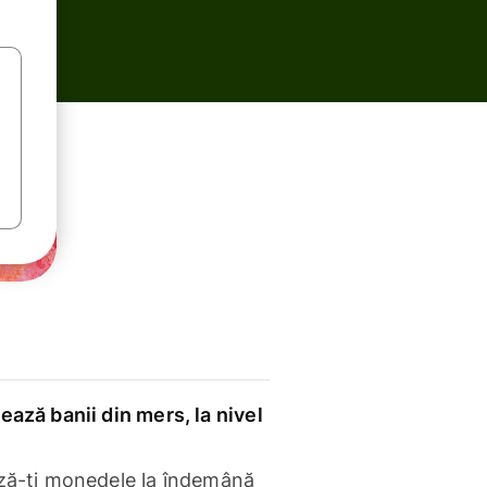
ază banii din mers, la nivel
ză-ți monedele la îndemână