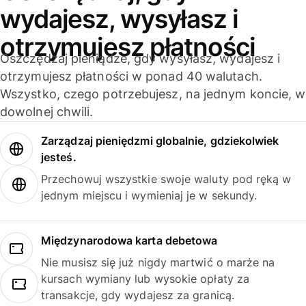
wydajesz, wysyłasz i
otrzymujesz płatności
Oszczędzaj pieniądze, gdy wysyłasz, wydajesz i
otrzymujesz płatności w ponad 40 walutach.
Wszystko, czego potrzebujesz, na jednym koncie, w
dowolnej chwili.
Zarządzaj pieniędzmi globalnie, gdziekolwiek
jesteś.
Przechowuj wszystkie swoje waluty pod ręką w
jednym miejscu i wymieniaj je w sekundy.
Międzynarodowa karta debetowa
Nie musisz się już nigdy martwić o marże na
kursach wymiany lub wysokie opłaty za
transakcje, gdy wydajesz za granicą.