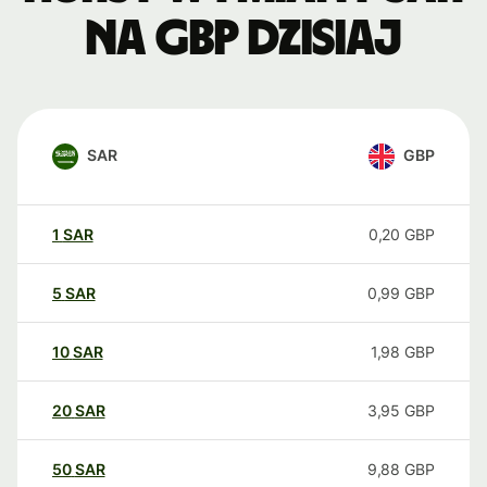
na GBP dzisiaj
SAR
GBP
1
SAR
0,20
GBP
5
SAR
0,99
GBP
10
SAR
1,98
GBP
20
SAR
3,95
GBP
50
SAR
9,88
GBP