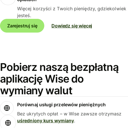
Więcej korzyści z Twoich pieniędzy, gdziekolwiek
jesteś.
Zarejestruj się
Dowiedz się więcej
Pobierz naszą bezpłatną
aplikację Wise do
wymiany walut
Porównaj usługi przelewów pieniężnych
Bez ukrytych opłat – w Wise zawsze otrzymasz
uśredniony kurs wymiany
.