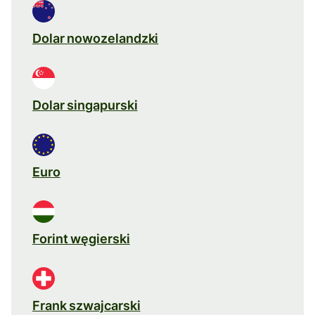
Dolar nowozelandzki
Dolar singapurski
Euro
Forint węgierski
Frank szwajcarski