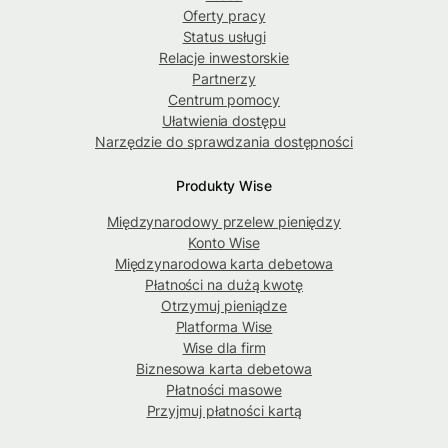
Oferty pracy
Status usługi
Relacje inwestorskie
Partnerzy
Centrum pomocy
Ułatwienia dostępu
Narzędzie do sprawdzania dostępności
Produkty Wise
Międzynarodowy przelew pieniędzy
Konto Wise
Międzynarodowa karta debetowa
Płatności na dużą kwotę
Otrzymuj pieniądze
Platforma Wise
Wise dla firm
Biznesowa karta debetowa
Płatności masowe
Przyjmuj płatności kartą