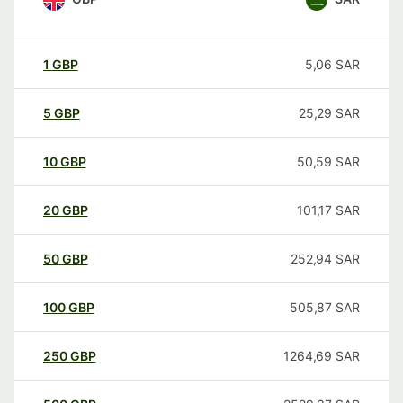
1
GBP
5,06
SAR
5
GBP
25,29
SAR
10
GBP
50,59
SAR
20
GBP
101,17
SAR
50
GBP
252,94
SAR
100
GBP
505,87
SAR
250
GBP
1264,69
SAR