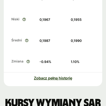
Niski
0,1967
0,1955
Średni
0,1987
0,1990
Zmiana
-0.94
%
1.10
%
Zobacz pełną historię
Kursy wymiany SAR