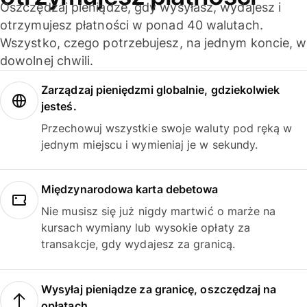
Oszczędzaj pieniądze, gdy wysyłasz, wydajesz i
otrzymujesz płatności w ponad 40 walutach.
Wszystko, czego potrzebujesz, na jednym koncie, w
dowolnej chwili.
Zarządzaj pieniędzmi globalnie, gdziekolwiek
jesteś.
Przechowuj wszystkie swoje waluty pod ręką w
jednym miejscu i wymieniaj je w sekundy.
Międzynarodowa karta debetowa
Nie musisz się już nigdy martwić o marże na
kursach wymiany lub wysokie opłaty za
transakcje, gdy wydajesz za granicą.
Wysyłaj pieniądze za granicę, oszczędzaj na
opłatach