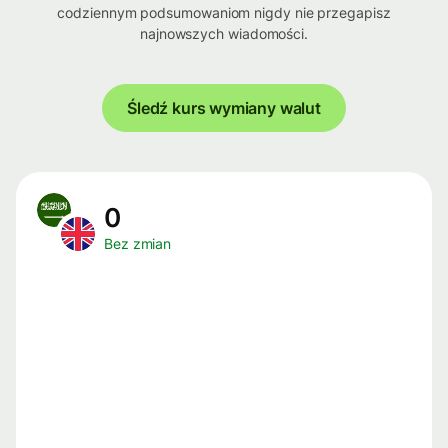
codziennym podsumowaniom nigdy nie przegapisz
najnowszych wiadomości.
Śledź kurs wymiany walut
0
Bez zmian