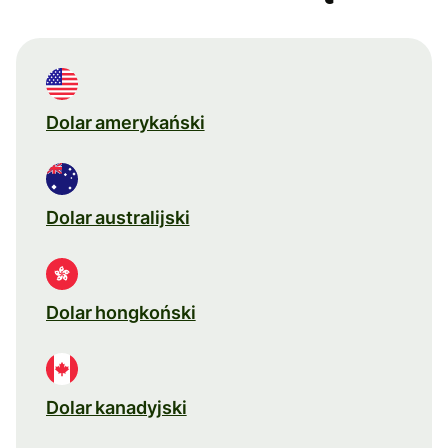
Dolar amerykański
Dolar australijski
Dolar hongkoński
Dolar kanadyjski