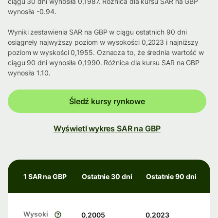
ciągu 30 dni wynosiła 0,1987. Różnica dla kursu SAR na GBP
wynosiła -0.94.
Wyniki zestawienia SAR na GBP w ciągu ostatnich 90 dni
osiągneły najwyższy poziom w wysokości 0,2023 i najniższy
poziom w wyskości 0,1955. Oznacza to, że średnia wartość w
ciągu 90 dni wynosiła 0,1990. Różnica dla kursu SAR na GBP
wynosiła 1.10.
Śledź kursy rynkowe
Wyświetl wykres SAR na GBP
1 SAR na GBP
Ostatnie 30 dni
Ostatnie 90 dni
Wysoki
0,2005
0,2023