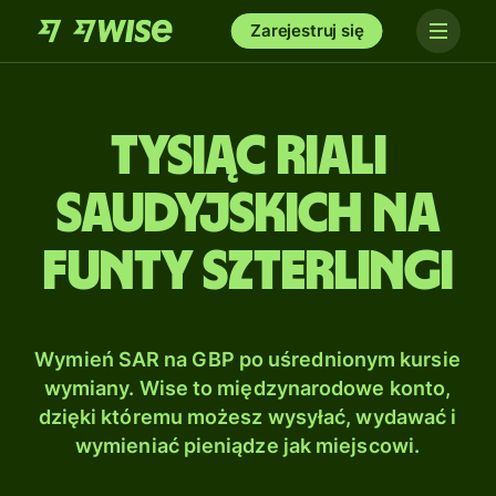
Zarejestruj się
tysiąc Riali
saudyjskich na
Funty szterlingi
Wymień SAR na GBP po uśrednionym kursie
wymiany. Wise to międzynarodowe konto,
dzięki któremu możesz wysyłać, wydawać i
wymieniać pieniądze jak miejscowi.