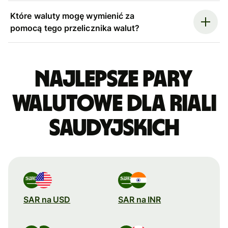
Które waluty mogę wymienić za
pomocą tego przelicznika walut?
Najlepsze pary
walutowe dla riali
saudyjskich
SAR na USD
SAR na INR