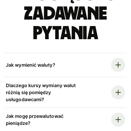
zadawane
pytania
Jak wymienić waluty?
Dlaczego kursy wymiany walut
różnią się pomiędzy
usługodawcami?
Jak mogę przewalutować
pieniądze?