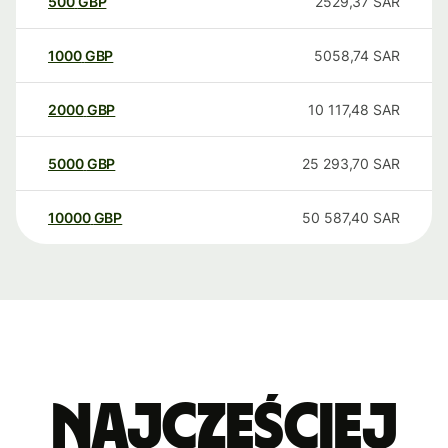
500
GBP
2529,37
SAR
1000
GBP
5058,74
SAR
2000
GBP
10 117,48
SAR
5000
GBP
25 293,70
SAR
10000
GBP
50 587,40
SAR
Najczęściej