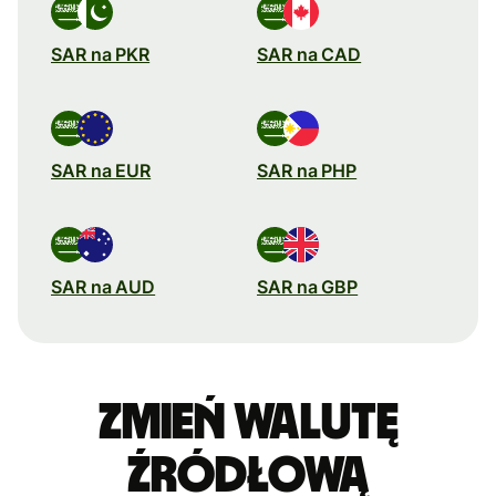
SAR na PKR
SAR na CAD
SAR na EUR
SAR na PHP
SAR na AUD
SAR na GBP
Zmień walutę
źródłową