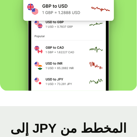
المخطط من JPY إلى