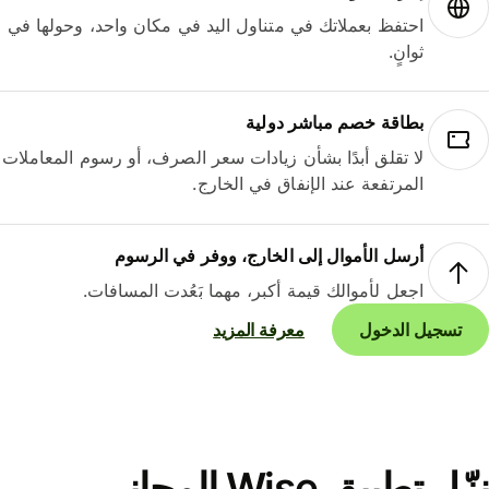
احتفظ بعملاتك في متناول اليد في مكان واحد، وحولها في
ثوانٍ.
بطاقة خصم مباشر دولية
لا تقلق أبدًا بشأن زيادات سعر الصرف، أو رسوم المعاملات
المرتفعة عند الإنفاق في الخارج.
أرسل الأموال إلى الخارج، ووفر في الرسوم
اجعل لأموالك قيمة أكبر، مهما بَعُدت المسافات.
تسجيل الدخول
معرفة المزيد
نزّل تطبيق Wise المجاني