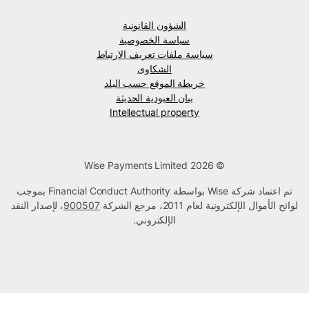
الشؤون القانونية
سياسة الخصوصية
سياسة ملفات تعريف الارتباط
الشكاوى
خريطة الموقع حسب البلد
بيان العبودية الحديثة
Intellectual property
© Wise Payments Limited 2026
تم اعتماد شركة Wise بواسطة Financial Conduct Authority بموجب
لوائح الأموال الإلكترونية لعام 2011، مرجع الشركة
900507
، لإصدار النقد
الإلكتروني.