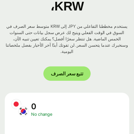
KRW،
يستخدم مخططنا التفاعلي من JPY إلى KRW متوسط ​​سعر الصرف في
السوق في الوقت الفعلي ويتيح لك عرض سجل بيانات حتى السنوات
الخمس الماضية. هل تنتظر سعرًا أفضل؟ يمكنك تعيين تنبيه الآن،
وسنخبرك عندما يتحسن السعر. لن تفوتك أبدًا آخر الأخبار بفضل ملخصاتنا
اليومية.
تتبع سعر الصرف
0
No change