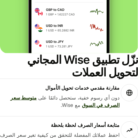
نزّل تطبيق Wise المجاني
حويل العملات
مقارنة مقدمي خدمات تحويل الأموال
دون أي رسوم خفية، ستحصل دائمًا على
متوسط ​​سعر
الصرف في السوق
مع Wise.
متابعة أسعار الصرف لحظة بلحظة
احفظ عملاتك المفضلة للتحقق من كيفية تغير سعر الصرف