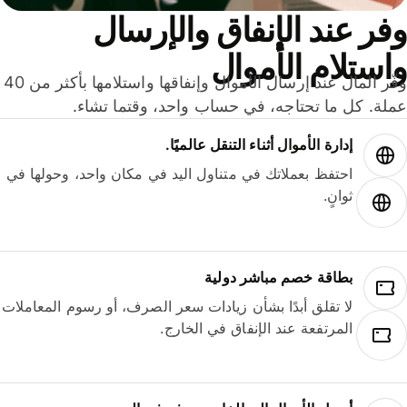
ر عند الإنفاق والإرسال
ستلام الأموال
وفّر المال عند إرسال الأموال وإنفاقها واستلامها بأكثر من 40
لة. كل ما تحتاجه، في حساب واحد، وقتما تشاء.
إدارة الأموال أثناء التنقل عالميًا.
احتفظ بعملاتك في متناول اليد في مكان واحد، وحولها في
ثوانٍ.
بطاقة خصم مباشر دولية
لا تقلق أبدًا بشأن زيادات سعر الصرف، أو رسوم المعاملات
المرتفعة عند الإنفاق في الخارج.