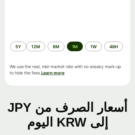
الفترة
5Y
12M
6M
1M
1W
48H
الزمنية
We use the real, mid-market rate with no sneaky mark-up
to hide the fees.
Learn more
أسعار الصرف من JPY
إلى KRW اليوم