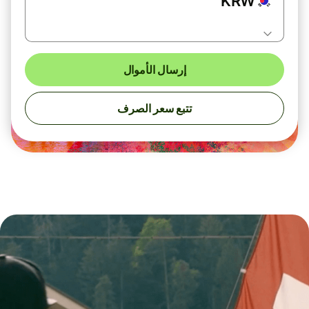
KRW
إرسال الأموال
تتبع سعر الصرف