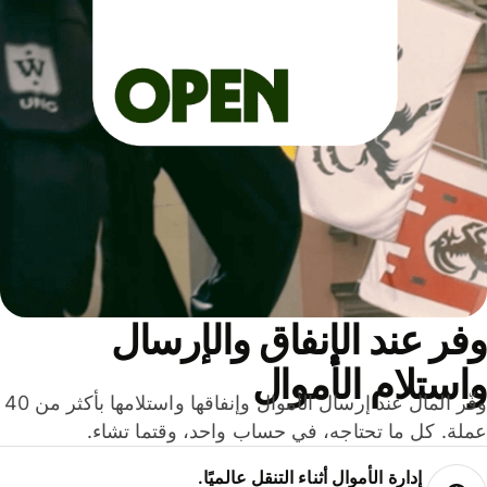
ر عند الإنفاق والإرسال
ستلام الأموال
وفّر المال عند إرسال الأموال وإنفاقها واستلامها بأكثر من 40
لة. كل ما تحتاجه، في حساب واحد، وقتما تشاء.
إدارة الأموال أثناء التنقل عالميًا.