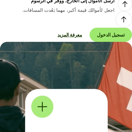
أرسل الأموال إلى الخارج، ووفر في الرسوم
اجعل لأموالك قيمة أكبر، مهما بَعُدت المسافات.
تسجيل الدخول
معرفة المزيد