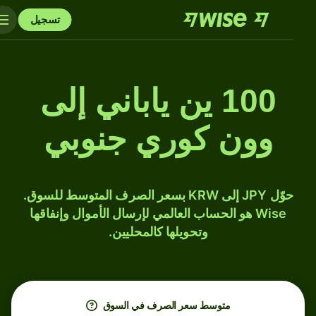
تسجيل
100 ين ياباني إلى
وون كوري جنوبي
حوّل JPY إلى KRW بسعر الصرف المتوسط للسوق.
Wise هو الحساب العالمي لإرسال الأموال وإنفاقها
وتحويلها كالمحليين.
متوسط ​​سعر الصرف في السوق