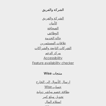
الشركة والفريق
الشركة والفريق
الأمان
الصحافة
الوظائف
حالة الخدمة
علاقات المستثمرين
الشركات التابعة والشراكات
مركز الدعم
Accessibility
Feature availability checker
منتجات Wise
إرسال الأموال إلى الخارج
حساب Wise
بطاقة خصم مباشر دولية
تحويل مبلغ كبير
استلام المال