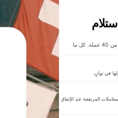
ستلام
وفّر المال عند إرسال الأموال وإنفاقها واستلامها بأكثر من 40 عملة. كل ما
ا في ثوانٍ.
عاملات المرتفعة عند الإنفاق