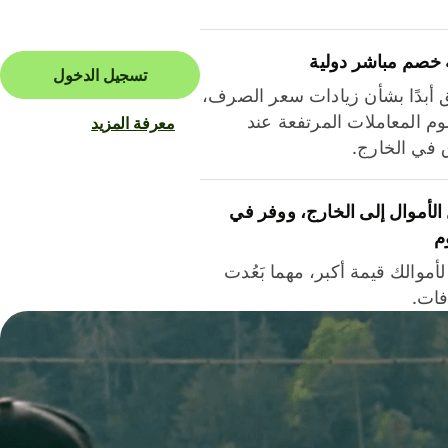
 خصم مباشر دولية
تسجيل الدخول
ق أبدًا بشأن زيادات سعر الصرف،
م المعاملات المرتفعة عند
معرفة المزيد
ق في الخارج.
لأموال إلى الخارج، ووفر في
م
أموالك قيمة أكبر، مهما بَعُدت
فات.