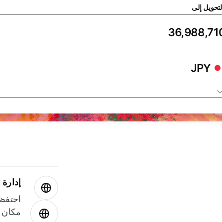
لتحويل إلى
JPY
إدارة ا
احتفظ 
مكان و