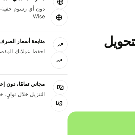
دون أي رسوم خفية،
Wise.
جاني لتحويل
متابعة أسعار الصرف
احفظ عملاتك المفضل
مجاني تمامًا، دون إع
التنزيل خلال ثوانٍ. 