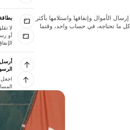
إرسال الأموال وإنفاقها واستلامها بأكثر
بطاقة
لة. كل ما تحتاجه، في حساب واحد، وقتما
لا تقل
أو رسو
الإنفا
أرسل ا
الرسو
اجعل ل
المسا