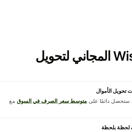
نزّل تطبيق Wise المجاني لتحويل
 تحويل الأموال
 ستحصل دائمًا على
متوسط ​​سعر الصرف في السوق
مع
 لحظة بلحظة