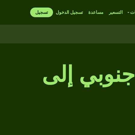
ات
التسعير
مساعدة
تسجيل الدخول
تسجيل
كوري جنوبي إلى