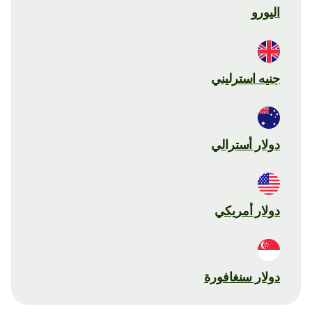
اليورو
جنيه استرليني
دولار أسترالي
دولار أمريكي
دولار سنغافورة