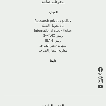
مدفوعات جماعية
الموارد
Research privacy policy
أداة تحويل العملة
International stock ticker
رموز Swift/IC
رموز IBAN
تنبيهات سعر الصرف
مقارنة أسعار الصرف
تابعنا
الشؤون القانونية