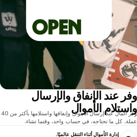
ر عند الإنفاق والإرسال
ستلام الأموال
وفّر المال عند إرسال الأموال وإنفاقها واستلامها بأكثر من 40
لة. كل ما تحتاجه، في حساب واحد، وقتما تشاء.
إدارة الأموال أثناء التنقل عالميًا.