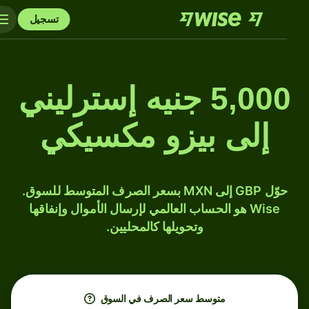
تسجيل
5,000 جنيه إسترليني
إلى بيزو مكسيكي
حوّل GBP إلى MXN بسعر الصرف المتوسط للسوق.
Wise هو الحساب العالمي لإرسال الأموال وإنفاقها
وتحويلها كالمحليين.
متوسط ​​سعر الصرف في السوق