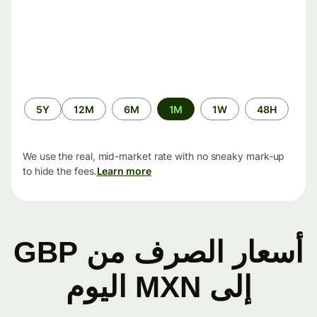
الفترة
5Y
12M
6M
1M
1W
48H
الزمنية
We use the real, mid-market rate with no sneaky mark-up
to hide the fees.
Learn more
أسعار الصرف من GBP
إلى MXN اليوم