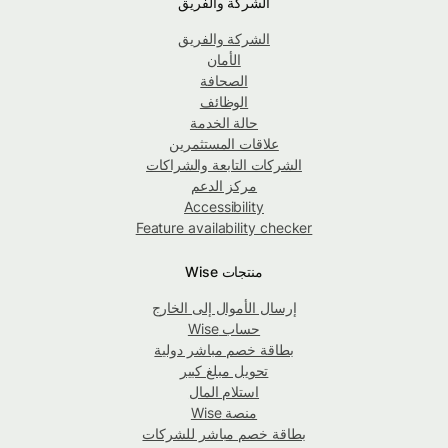
الشركة والفريق
الشركة والفريق
الأمان
الصحافة
الوظائف
حالة الخدمة
علاقات المستثمرين
الشركات التابعة والشراكات
مركز الدعم
Accessibility
Feature availability checker
منتجات Wise
إرسال الأموال إلى الخارج
حساب Wise
بطاقة خصم مباشر دولية
تحويل مبلغ كبير
استلام المال
منصة Wise
بطاقة خصم مباشر للشركات