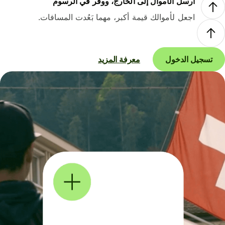
أرسل الأموال إلى الخارج، ووفر في الرسوم
اجعل لأموالك قيمة أكبر، مهما بَعُدت المسافات.
تسجيل الدخول
معرفة المزيد