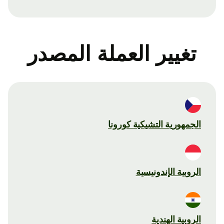
تغيير العملة المصدر
الجمهورية التشيكية كورونا
الروبية الإندونيسية
الروبية الهندية