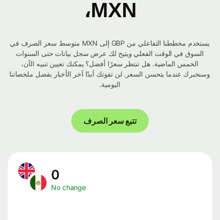
MXN،
يستخدم مخططنا التفاعلي من GBP إلى MXN متوسط ​​سعر الصرف في
السوق في الوقت الفعلي ويتيح لك عرض سجل بيانات حتى السنوات
الخمس الماضية. هل تنتظر سعرًا أفضل؟ يمكنك تعيين تنبيه الآن،
وسنخبرك عندما يتحسن السعر. لن تفوتك أبدًا آخر الأخبار بفضل ملخصاتنا
اليومية.
تتبع سعر الصرف
0
No change