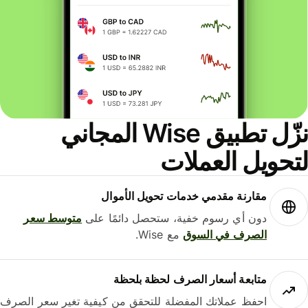
نزّل تطبيق Wise المجاني
حويل العملات
مقارنة مقدمي خدمات تحويل الأموال
دون أي رسوم خفية، ستحصل دائمًا على
متوسط ​​سعر
الصرف في السوق
مع Wise.
متابعة أسعار الصرف لحظة بلحظة
احفظ عملاتك المفضلة للتحقق من كيفية تغير سعر الصرف