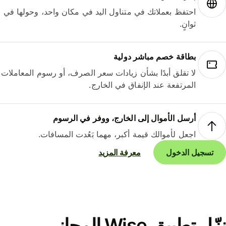
احتفظ بعملاتك في متناول اليد في مكان واحد، وحولها في
ثوانٍ.
بطاقة خصم مباشر دولية
لا تقلق أبدًا بشأن زيادات سعر الصرف، أو رسوم المعاملات
المرتفعة عند الإنفاق في الخارج.
أرسل الأموال إلى الخارج، ووفر في الرسوم
اجعل لأموالك قيمة أكبر، مهما بَعُدت المسافات.
تسجيل الدخول
معرفة المزيد
نزّل تطبيق Wise المجاني