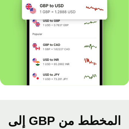
المخطط من GBP إلى