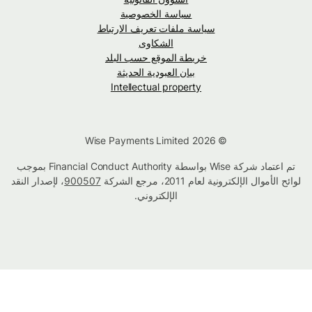
سياسة الخصوصية
سياسة ملفات تعريف الارتباط
الشكاوى
خريطة الموقع حسب البلد
بيان العبودية الحديثة
Intellectual property
© Wise Payments Limited 2026
تم اعتماد شركة Wise بواسطة Financial Conduct Authority بموجب
لوائح الأموال الإلكترونية لعام 2011، مرجع الشركة
900507
، لإصدار النقد
الإلكتروني.