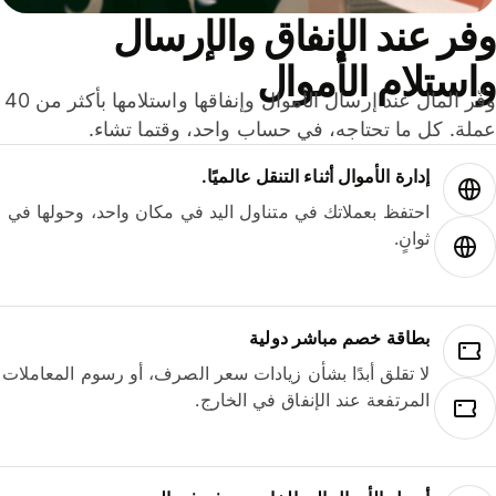
ر عند الإنفاق والإرسال
ستلام الأموال
وفّر المال عند إرسال الأموال وإنفاقها واستلامها بأكثر من 40
لة. كل ما تحتاجه، في حساب واحد، وقتما تشاء.
إدارة الأموال أثناء التنقل عالميًا.
احتفظ بعملاتك في متناول اليد في مكان واحد، وحولها في
ثوانٍ.
بطاقة خصم مباشر دولية
لا تقلق أبدًا بشأن زيادات سعر الصرف، أو رسوم المعاملات
المرتفعة عند الإنفاق في الخارج.