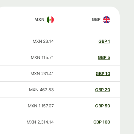
MXN
GBP
MXN
23.14
GBP
1
MXN
115.71
GBP
5
MXN
231.41
GBP
10
MXN
462.83
GBP
20
MXN
1,157.07
GBP
50
MXN
2,314.14
GBP
100