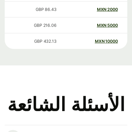
GBP
86.43
MXN
2000
GBP
216.06
MXN
5000
GBP
432.13
MXN
10000
الأسئلة الشائعة