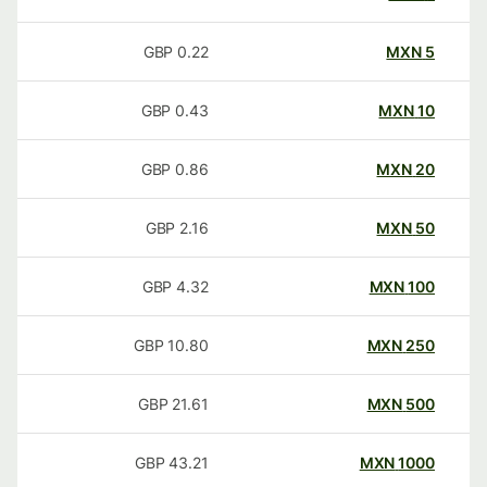
GBP
0.22
MXN
5
GBP
0.43
MXN
10
GBP
0.86
MXN
20
GBP
2.16
MXN
50
GBP
4.32
MXN
100
GBP
10.80
MXN
250
GBP
21.61
MXN
500
GBP
43.21
MXN
1000