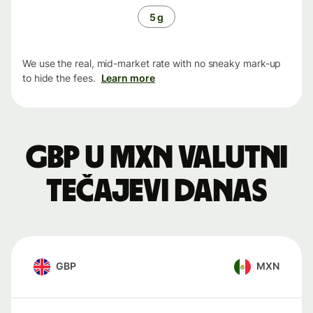
5 g
We use the real, mid-market rate with no sneaky mark-up
to hide the fees.
Learn more
GBP u MXN valutni
tečajevi danas
GBP
MXN