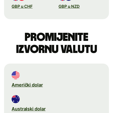
GBP u CHF
GBP u NZD
Promijenite
izvornu valutu
Američki dolar
Australski dolar