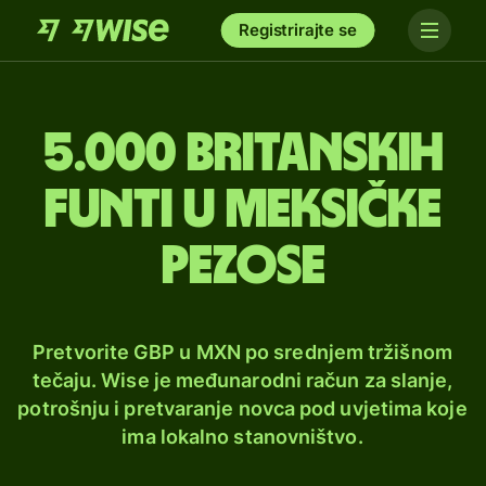
Registrirajte se
5.000 britanskih
funti u meksičke
pezose
Pretvorite GBP u MXN po srednjem tržišnom
tečaju. Wise je međunarodni račun za slanje,
potrošnju i pretvaranje novca pod uvjetima koje
ima lokalno stanovništvo.