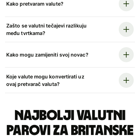
Kako pretvaram valute?
Zašto se valutni tečajevi razlikuju
među tvrtkama?
Kako mogu zamijeniti svoj novac?
Koje valute mogu konvertirati uz
ovaj pretvarač valuta?
Najbolji valutni
parovi za britanske