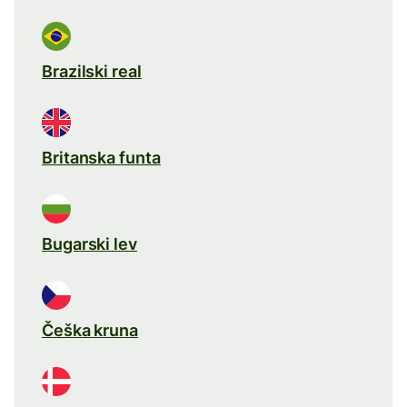
Brazilski real
Britanska funta
Bugarski lev
Češka kruna