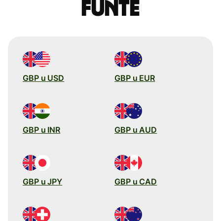
funte
GBP u USD
GBP u EUR
GBP u INR
GBP u AUD
GBP u JPY
GBP u CAD