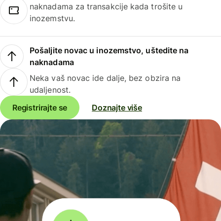
naknadama za transakcije kada trošite u
inozemstvu.
Pošaljite novac u inozemstvo, uštedite na
naknadama
Neka vaš novac ide dalje, bez obzira na
udaljenost.
Registrirajte se
Doznajte više