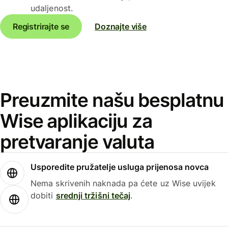
udaljenost.
Registrirajte se
Doznajte više
Preuzmite našu besplatnu
Wise aplikaciju za
pretvaranje valuta
Usporedite pružatelje usluga prijenosa novca
Nema skrivenih naknada pa ćete uz Wise uvijek
dobiti
srednji tržišni tečaj
.