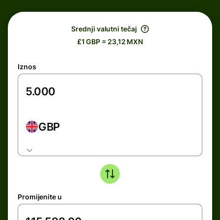
Srednji valutni tečaj
£1 GBP = 23,12 MXN
Iznos
GBP
Promijenite u