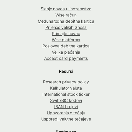
Slanje novca u inozemstvo
Wise račun
Međunarodna debitna kartica
Prijenos velikih iznosa
Primajte novac
Wise platforma
Poslovna debitna kartica
Velika plaćanja
Accept card payments
Resursi
Research privacy policy
Kalkulator valuta
International stock ticker
Swift/BIC kodovi
IBAN brojevi
Upozorenja o tečaju
Usporedi valutne tečajeve
Pratite nas