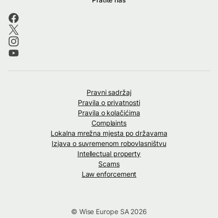
Pravni sadržaj
Pravila o privatnosti
Pravila o kolačićima
Complaints
Lokalna mrežna mjesta po državama
Izjava o suvremenom robovlasništvu
Intellectual property
Scams
Law enforcement
© Wise Europe SA 2026