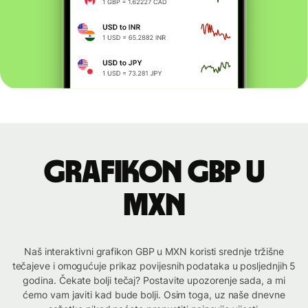
Grafikon GBP u
MXN
Naš interaktivni grafikon GBP u MXN koristi srednje tržišne
tečajeve i omogućuje prikaz povijesnih podataka u posljednjih 5
godina. Čekate bolji tečaj? Postavite upozorenje sada, a mi
ćemo vam javiti kad bude bolji. Osim toga, uz naše dnevne