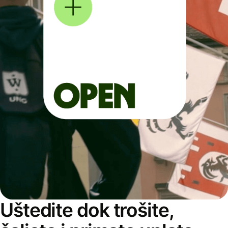
Uštedite dok trošite,