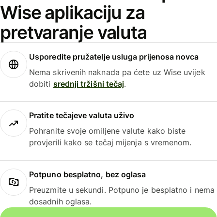
Wise aplikaciju za
pretvaranje valuta
Usporedite pružatelje usluga prijenosa novca
Nema skrivenih naknada pa ćete uz Wise uvijek
dobiti
srednji tržišni tečaj
.
Pratite tečajeve valuta uživo
Pohranite svoje omiljene valute kako biste
provjerili kako se tečaj mijenja s vremenom.
Potpuno besplatno, bez oglasa
Preuzmite u sekundi. Potpuno je besplatno i nema
dosadnih oglasa.