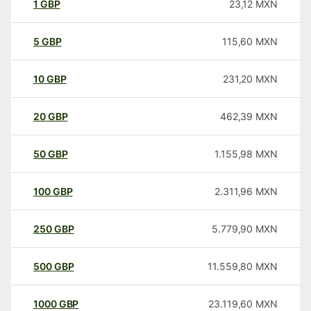
1
GBP
23,12
MXN
5
GBP
115,60
MXN
10
GBP
231,20
MXN
20
GBP
462,39
MXN
50
GBP
1.155,98
MXN
100
GBP
2.311,96
MXN
250
GBP
5.779,90
MXN
500
GBP
11.559,80
MXN
1000
GBP
23.119,60
MXN