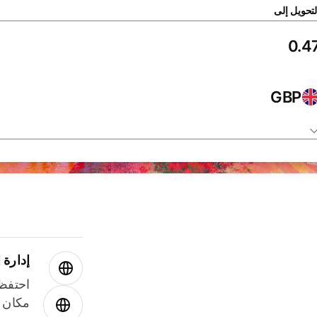
لتحويل إلى
GBP
إدارة ا
احتفظ 
مكان و