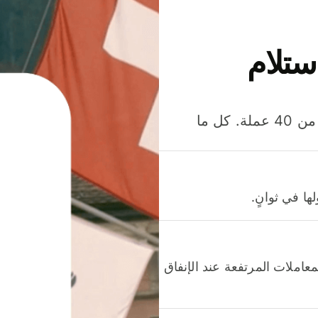
ستلام
وفّر المال عند إرسال الأموال وإنفاقها واستلامها بأكثر من 40 عملة. كل ما
ا في ثوانٍ.
عاملات المرتفعة عند الإنفاق