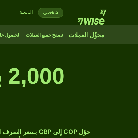
شخصي
المنصة
محوِّل العملات
تصفح جميع العملات
الحصول على
00