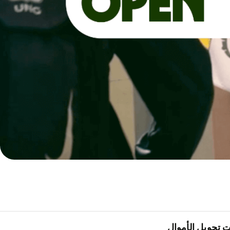
 تحويل الأموال