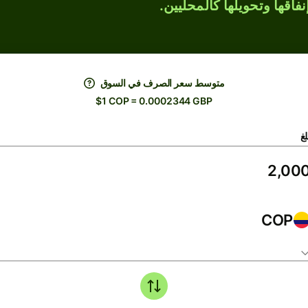
فاقها وتحويلها كالمحليين.
متوسط ​​سعر الصرف في السوق
$1 COP = 0.0002344 GBP
لغ
COP