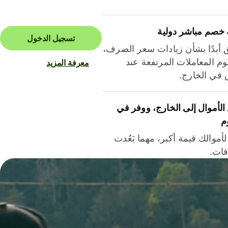
 خصم مباشر دولية
تسجيل الدخول
ق أبدًا بشأن زيادات سعر الصرف،
م المعاملات المرتفعة عند
معرفة المزيد
ق في الخارج.
لأموال إلى الخارج، ووفر في
م
أموالك قيمة أكبر، مهما بَعُدت
فات.