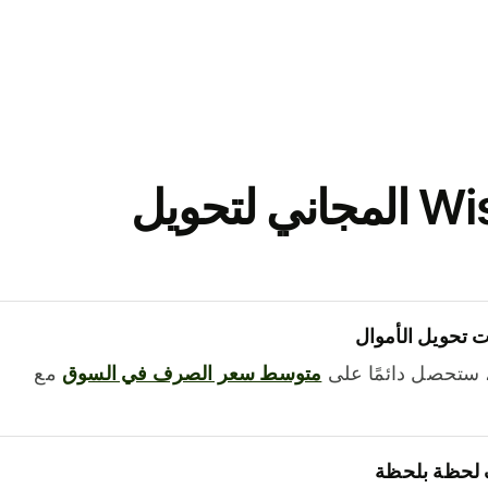
نزّل تطبيق Wise المجاني لتحويل
 تحويل الأموال
 ستحصل دائمًا على
متوسط ​​سعر الصرف في السوق
مع
 لحظة بلحظة