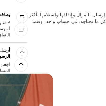
إرسال الأموال وإنفاقها واستلامها بأكثر
بطاقة
لة. كل ما تحتاجه، في حساب واحد، وقتما
لا تقل
أو رسو
الإنفا
أرسل ا
الرسو
اجعل ل
المسا