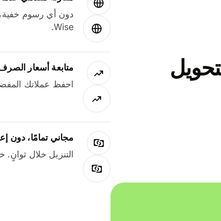
دون أي رسوم خفية،
Wise.
جاني لتحويل
متابعة أسعار الصرف
احفظ عملاتك المفضل
مجاني تمامًا، دون إع
التنزيل خلال ثوانٍ. 