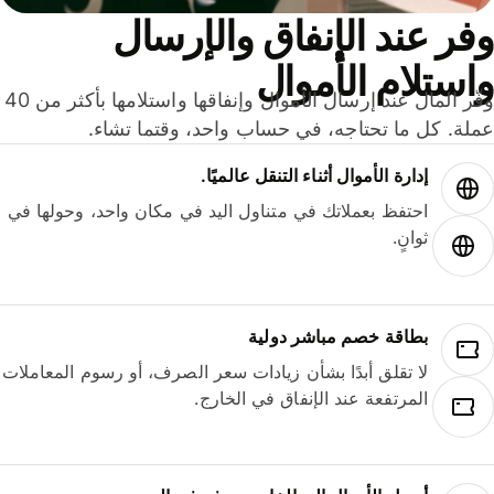
ر عند الإنفاق والإرسال
ستلام الأموال
وفّر المال عند إرسال الأموال وإنفاقها واستلامها بأكثر من 40
لة. كل ما تحتاجه، في حساب واحد، وقتما تشاء.
إدارة الأموال أثناء التنقل عالميًا.
احتفظ بعملاتك في متناول اليد في مكان واحد، وحولها في
ثوانٍ.
بطاقة خصم مباشر دولية
لا تقلق أبدًا بشأن زيادات سعر الصرف، أو رسوم المعاملات
المرتفعة عند الإنفاق في الخارج.