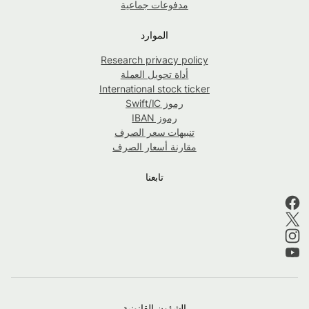
مدفوعات جماعية
الموارد
Research privacy policy
أداة تحويل العملة
International stock ticker
رموز Swift/IC
رموز IBAN
تنبيهات سعر الصرف
مقارنة أسعار الصرف
تابعنا
الشؤون القانونية