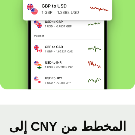
المخطط من CNY إلى