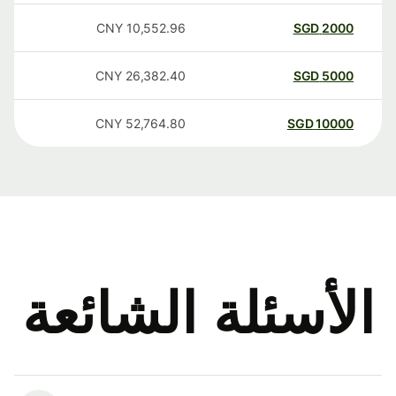
CNY
10,552.96
SGD
2000
CNY
26,382.40
SGD
5000
CNY
52,764.80
SGD
10000
الأسئلة الشائعة