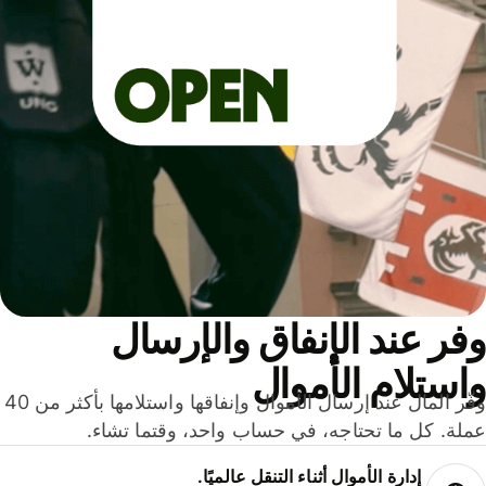
ر عند الإنفاق والإرسال
ستلام الأموال
وفّر المال عند إرسال الأموال وإنفاقها واستلامها بأكثر من 40
لة. كل ما تحتاجه، في حساب واحد، وقتما تشاء.
إدارة الأموال أثناء التنقل عالميًا.