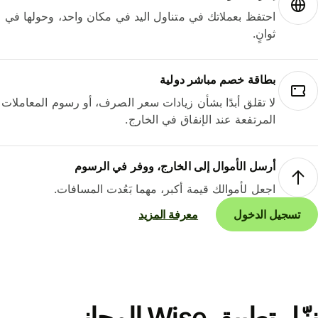
احتفظ بعملاتك في متناول اليد في مكان واحد، وحولها في
ثوانٍ.
بطاقة خصم مباشر دولية
لا تقلق أبدًا بشأن زيادات سعر الصرف، أو رسوم المعاملات
المرتفعة عند الإنفاق في الخارج.
أرسل الأموال إلى الخارج، ووفر في الرسوم
اجعل لأموالك قيمة أكبر، مهما بَعُدت المسافات.
تسجيل الدخول
معرفة المزيد
نزّل تطبيق Wise المجاني