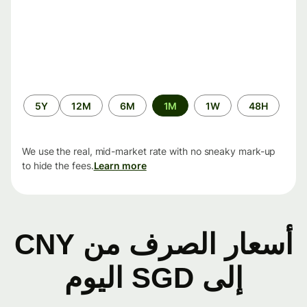
الفترة
5Y
12M
6M
1M
1W
48H
الزمنية
We use the real, mid-market rate with no sneaky mark-up
to hide the fees.
Learn more
أسعار الصرف من CNY
إلى SGD اليوم