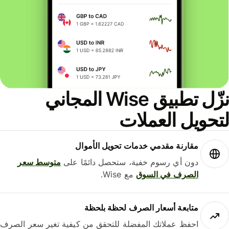
نزّل تطبيق Wise المجاني
حويل العملات
مقارنة مقدمي خدمات تحويل الأموال
دون أي رسوم خفية، ستحصل دائمًا على
متوسط ​​سعر
الصرف في السوق
مع Wise.
متابعة أسعار الصرف لحظة بلحظة
احفظ عملاتك المفضلة للتحقق من كيفية تغير سعر الصرف