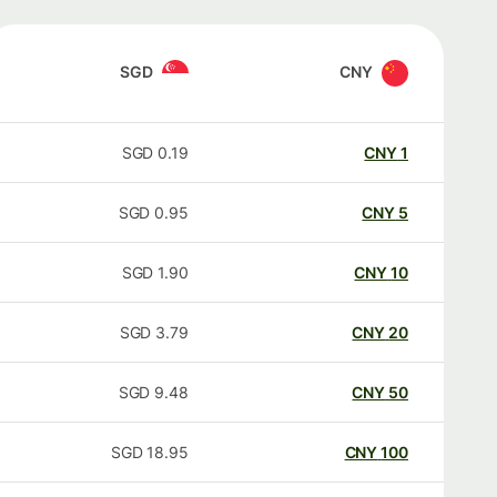
SGD
CNY
SGD
0.19
CNY
1
SGD
0.95
CNY
5
SGD
1.90
CNY
10
SGD
3.79
CNY
20
SGD
9.48
CNY
50
SGD
18.95
CNY
100