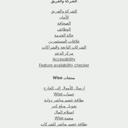
الشركة والفريق
الشركة والفريق
الأمان
الصحافة
الوظائف
حالة الخدمة
علاقات المستثمرين
الشركات التابعة والشراكات
مركز الدعم
Accessibility
Feature availability checker
منتجات Wise
إرسال الأموال إلى الخارج
حساب Wise
بطاقة خصم مباشر دولية
تحويل مبلغ كبير
استلام المال
منصة Wise
بطاقة خصم مباشر للشركات