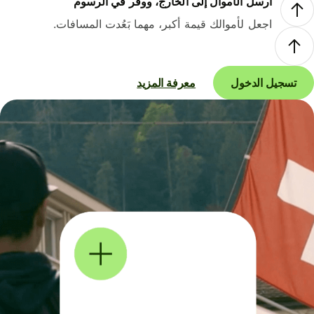
أرسل الأموال إلى الخارج، ووفر في الرسوم
اجعل لأموالك قيمة أكبر، مهما بَعُدت المسافات.
تسجيل الدخول
معرفة المزيد