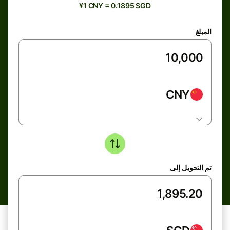
¥1 CNY = 0.1895 SGD
المبلغ
CNY
تم التحويل إلى