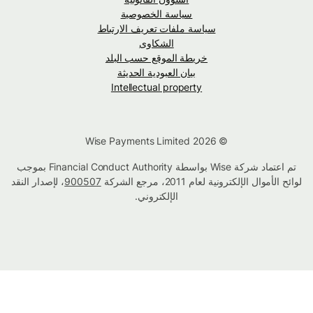
سياسة الخصوصية
سياسة ملفات تعريف الارتباط
الشكاوى
خريطة الموقع حسب البلد
بيان العبودية الحديثة
Intellectual property
© Wise Payments Limited 2026
تم اعتماد شركة Wise بواسطة Financial Conduct Authority بموجب
لوائح الأموال الإلكترونية لعام 2011، مرجع الشركة
900507
، لإصدار النقد
الإلكتروني.