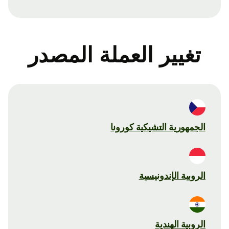
تغيير العملة المصدر
الجمهورية التشيكية كورونا
الروبية الإندونيسية
الروبية الهندية