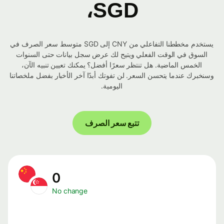
SGD،
يستخدم مخططنا التفاعلي من CNY إلى SGD متوسط ​​سعر الصرف في
السوق في الوقت الفعلي ويتيح لك عرض سجل بيانات حتى السنوات
الخمس الماضية. هل تنتظر سعرًا أفضل؟ يمكنك تعيين تنبيه الآن،
وسنخبرك عندما يتحسن السعر. لن تفوتك أبدًا آخر الأخبار بفضل ملخصاتنا
اليومية.
تتبع سعر الصرف
0
No change