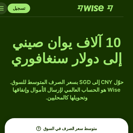
تسجيل
10 آلاف يوان صيني
إلى دولار سنغافوري
حوّل CNY إلى SGD بسعر الصرف المتوسط للسوق.
Wise هو الحساب العالمي لإرسال الأموال وإنفاقها
وتحويلها كالمحليين.
متوسط ​​سعر الصرف في السوق