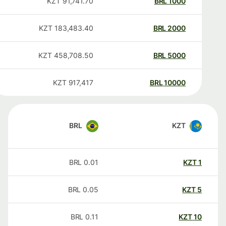
KZT
91,741.70
BRL
1000
KZT
183,483.40
BRL
2000
KZT
458,708.50
BRL
5000
KZT
917,417
BRL
10000
BRL
KZT
BRL
0.01
KZT
1
BRL
0.05
KZT
5
BRL
0.11
KZT
10