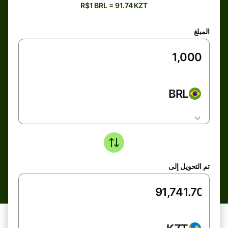
R$1 BRL = 91.74 KZT
المبلغ
BRL
تم التحويل إلى