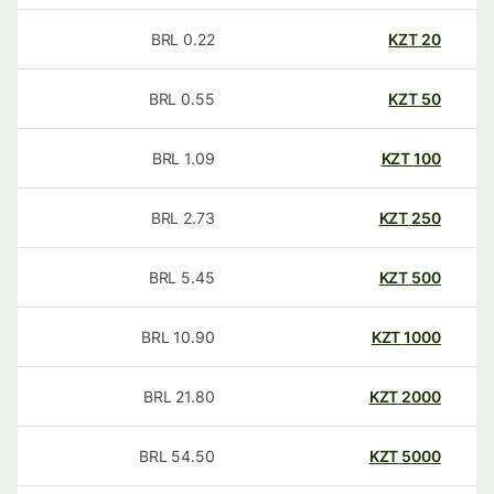
BRL
0.22
KZT
20
BRL
0.55
KZT
50
BRL
1.09
KZT
100
BRL
2.73
KZT
250
BRL
5.45
KZT
500
BRL
10.90
KZT
1000
BRL
21.80
KZT
2000
BRL
54.50
KZT
5000