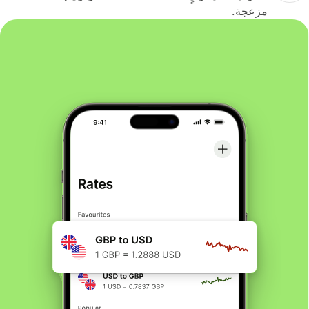
مزعجة.