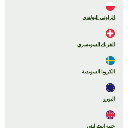
الزلوتي البولندي
الفرنك السويسري
الكرونا السويدية
اليورو
جنيه استرليني