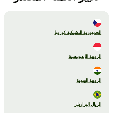
الجمهورية التشيكية كورونا
الروبية الإندونيسية
الروبية الهندية
الريال البرازيلي