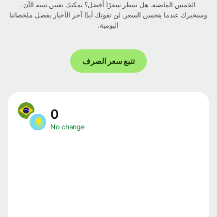
الخمس الماضية. هل تنتظر سعرًا أفضل؟ يمكنك تعيين تنبيه الآن،
وسنخبرك عندما يتحسن السعر. لن تفوتك أبدًا آخر الأخبار بفضل ملخصاتنا
اليومية.
تتبع سعر الصرف
0
No change