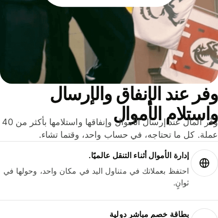
ر عند الإنفاق والإرسال
ستلام الأموال
وفّر المال عند إرسال الأموال وإنفاقها واستلامها بأكثر من 40
لة. كل ما تحتاجه، في حساب واحد، وقتما تشاء.
إدارة الأموال أثناء التنقل عالميًا.
احتفظ بعملاتك في متناول اليد في مكان واحد، وحولها في
ثوانٍ.
بطاقة خصم مباشر دولية