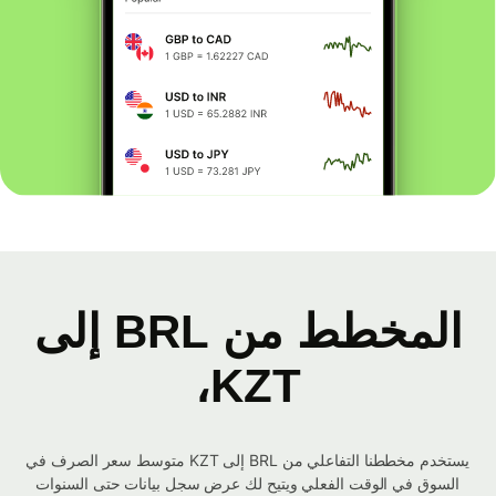
المخطط من BRL إلى
KZT،
يستخدم مخططنا التفاعلي من BRL إلى KZT متوسط ​​سعر الصرف في
السوق في الوقت الفعلي ويتيح لك عرض سجل بيانات حتى السنوات