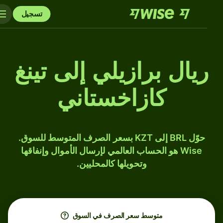
تسجيل
ريال برازيلي إلى تينغ
كازاخستاني
حوّل BRL إلى KZT بسعر الصرف المتوسط للسوق.
Wise هو الحساب العالمي لإرسال الأموال وإنفاقها
وتحويلها كالمحليين.
متوسط ​​سعر الصرف في السوق