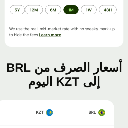
الفترة
5Y
12M
6M
1M
1W
48H
الزمنية
We use the real, mid-market rate with no sneaky mark-up
to hide the fees.
Learn more
أسعار الصرف من BRL
إلى KZT اليوم
KZT
BRL