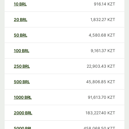
10
BRL
916.14
KZT
20
BRL
1,832.27
KZT
50
BRL
4,580.68
KZT
100
BRL
9,161.37
KZT
250
BRL
22,903.43
KZT
500
BRL
45,806.85
KZT
1000
BRL
91,613.70
KZT
2000
BRL
183,227.40
KZT
5000
BRL
458,068.50
KZT