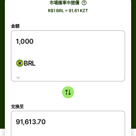
市場匯率中間價
R$1 BRL = 91.61 KZT
金額
BRL
兌換至