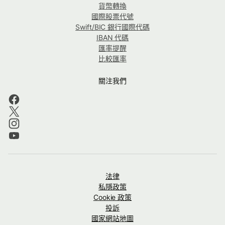
貨幣轉換
國際股票代號
Swift/BIC 銀行國際代碼
IBAN 代碼
匯率提醒
比較匯率
關注我們
法律
私隱政策
Cookie 政策
投訴
國家網站地圖