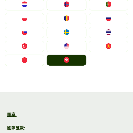
Nederland
Norge
Portugal
Polska
România
Россия
Slovensko
Ruoŧŧa
ไทย
Türkiye
United States
Vietnam
中國香港特別行政區
中国
匯率:
國際匯款: