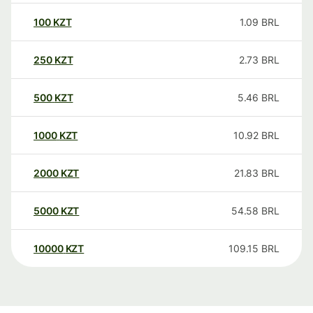
100
KZT
1.09
BRL
250
KZT
2.73
BRL
500
KZT
5.46
BRL
1000
KZT
10.92
BRL
2000
KZT
21.83
BRL
5000
KZT
54.58
BRL
10000
KZT
109.15
BRL