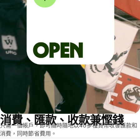
消費、匯款、收款兼慳錢
只需一個帳戶，即可隨時隨地以40多種貨幣收發匯款和
消費，同時節省費用。