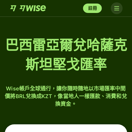
註冊
巴西雷亞爾兌哈薩克
斯坦堅戈匯率
Wise帳戶全球通行，讓你隨時隨地以市場匯率中間
價將BRL兌換成KZT，像當地人一樣匯款、消費和兌
換資金。