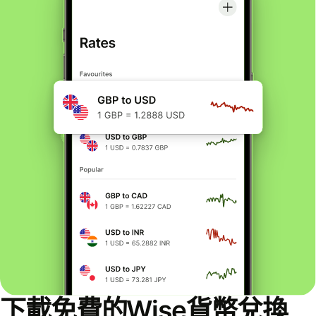
下載免費的Wise貨幣兌換