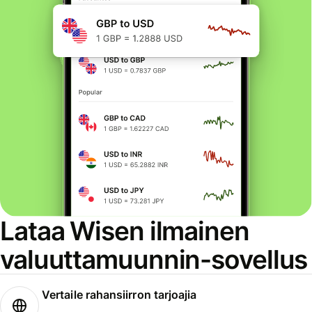
Lataa Wisen ilmainen
valuuttamuunnin-sovellus
Vertaile rahansiirron tarjoajia