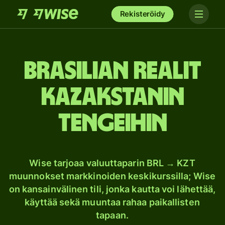
Rekisteröidy
Brasilian realit
Kazakstanin
tengeihin
Wise tarjoaa valuuttaparin BRL → KZT
muunnokset markkinoiden keskikurssilla; Wise
on kansainvälinen tili, jonka kautta voi lähettää,
käyttää sekä muuntaa rahaa paikallisten
tapaan.