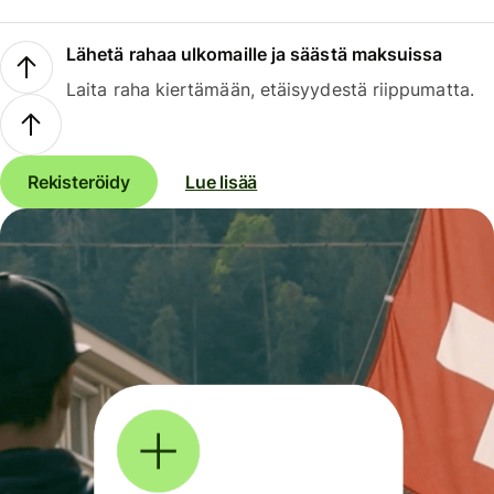
Lähetä rahaa ulkomaille ja säästä maksuissa
Laita raha kiertämään, etäisyydestä riippumatta.
Rekisteröidy
Lue lisää