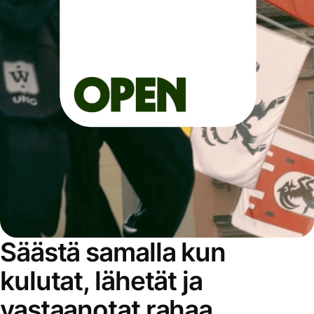
Säästä samalla kun
kulutat, lähetät ja
vastaanotat rahaa