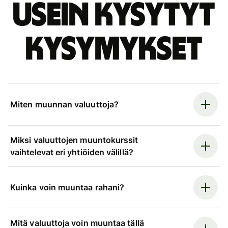
Usein kysytyt
kysymykset
Miten muunnan valuuttoja?
Miksi valuuttojen muuntokurssit
vaihtelevat eri yhtiöiden välillä?
Kuinka voin muuntaa rahani?
Mitä valuuttoja voin muuntaa tällä