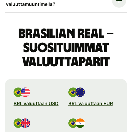
valuuttamuuntimella?
Brasilian real –
suosituimmat
valuuttaparit
BRL valuuttaan USD
BRL valuuttaan EUR