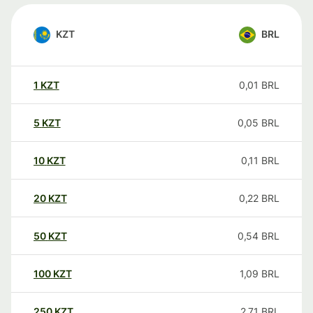
KZT
BRL
1
KZT
0,01
BRL
5
KZT
0,05
BRL
10
KZT
0,11
BRL
20
KZT
0,22
BRL
50
KZT
0,54
BRL
100
KZT
1,09
BRL
250
KZT
2,71
BRL