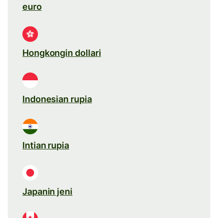
euro
Hongkongin dollari
Indonesian rupia
Intian rupia
Japanin jeni