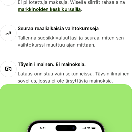
Ei piilotettuja maksuja. Wisella siirrät rahaa aina
markkinoiden keskikurssilla
.
Seuraa reaaliaikaisia vaihtokursseja
Tallenna suosikkivaluuttasi ja seuraa, miten sen
vaihtokurssi muuttuu ajan mittaan.
Täysin ilmainen. Ei mainoksia.
Lataus onnistuu vain sekunneissa. Täysin ilmainen
sovellus, jossa ei ole ärsyttäviä mainoksia.