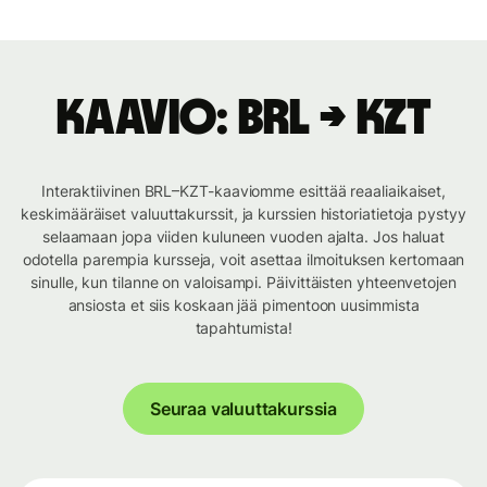
Kaavio: BRL → KZT
Interaktiivinen BRL–KZT-kaaviomme esittää reaaliaikaiset,
keskimääräiset valuuttakurssit, ja kurssien historiatietoja pystyy
selaamaan jopa viiden kuluneen vuoden ajalta. Jos haluat
odotella parempia kursseja, voit asettaa ilmoituksen kertomaan
sinulle, kun tilanne on valoisampi. Päivittäisten yhteenvetojen
ansiosta et siis koskaan jää pimentoon uusimmista
tapahtumista!
Seuraa valuuttakurssia