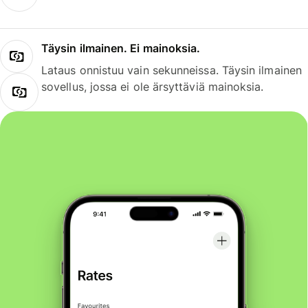
Täysin ilmainen. Ei mainoksia.
Lataus onnistuu vain sekunneissa. Täysin ilmainen
sovellus, jossa ei ole ärsyttäviä mainoksia.