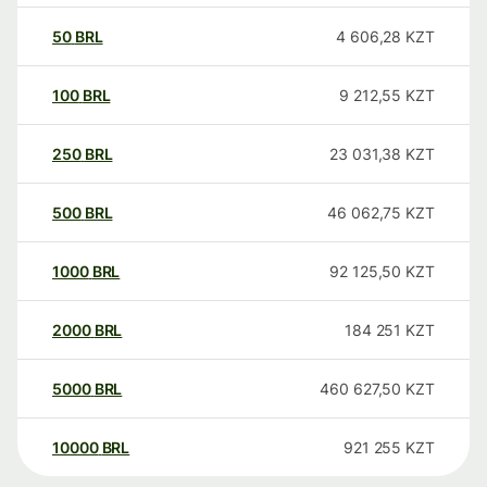
50
BRL
4 606,28
KZT
100
BRL
9 212,55
KZT
250
BRL
23 031,38
KZT
500
BRL
46 062,75
KZT
1000
BRL
92 125,50
KZT
2000
BRL
184 251
KZT
5000
BRL
460 627,50
KZT
10000
BRL
921 255
KZT