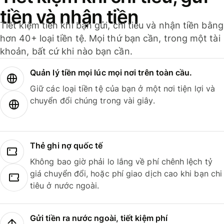
tiền và nhận tiền
Tiết kiệm tiền khi bạn gửi, chi tiêu và nhận tiền bằng
hơn 40+ loại tiền tệ. Mọi thứ bạn cần, trong một tài
khoản, bất cứ khi nào bạn cần.
Quản lý tiền mọi lúc mọi nơi trên toàn cầu.
Giữ các loại tiền tệ của bạn ở một nơi tiện lợi và
chuyển đổi chúng trong vài giây.
Thẻ ghi nợ quốc tế
Không bao giờ phải lo lắng về phí chênh lệch tỷ
giá chuyển đổi, hoặc phí giao dịch cao khi bạn chi
tiêu ở nước ngoài.
Gửi tiền ra nước ngoài, tiết kiệm phí