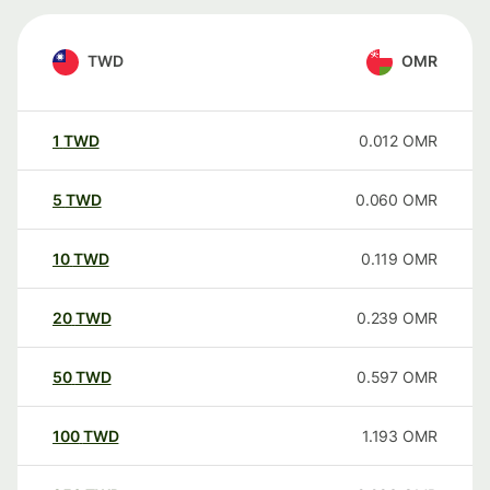
TWD
OMR
1
TWD
0.012
OMR
5
TWD
0.060
OMR
10
TWD
0.119
OMR
20
TWD
0.239
OMR
50
TWD
0.597
OMR
100
TWD
1.193
OMR