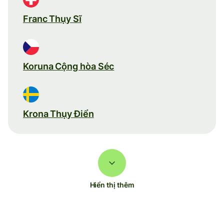
Franc Thụy Sĩ
Koruna Cộng hòa Séc
Krona Thụy Điển
Hiển thị thêm