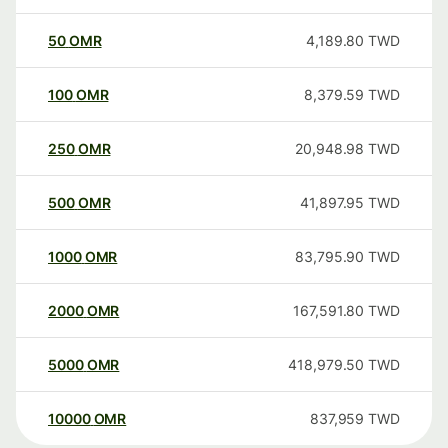
50
OMR
4,189.80
TWD
100
OMR
8,379.59
TWD
250
OMR
20,948.98
TWD
500
OMR
41,897.95
TWD
1000
OMR
83,795.90
TWD
2000
OMR
167,591.80
TWD
5000
OMR
418,979.50
TWD
10000
OMR
837,959
TWD