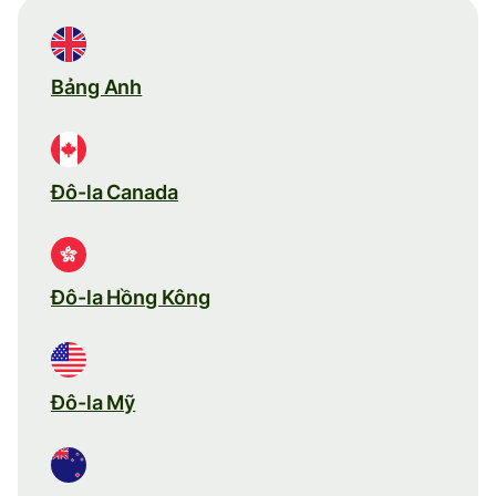
Bảng Anh
Đô-la Canada
Đô-la Hồng Kông
Đô-la Mỹ