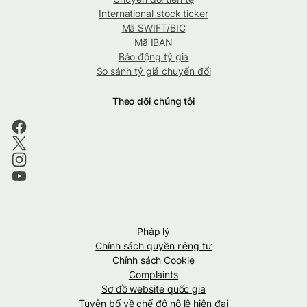
International stock ticker
Mã SWIFT/BIC
Mã IBAN
Báo động tỷ giá
So sánh tỷ giá chuyển đổi
Theo dõi chúng tôi
Pháp lý
Chính sách quyền riêng tư
Chính sách Cookie
Complaints
Sơ đồ website quốc gia
Tuyên bố về chế độ nô lệ hiện đại