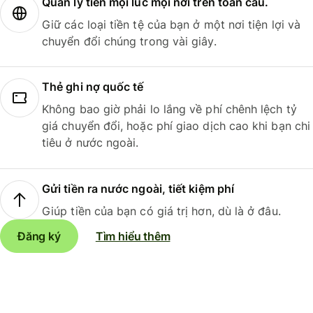
Quản lý tiền mọi lúc mọi nơi trên toàn cầu.
Giữ các loại tiền tệ của bạn ở một nơi tiện lợi và
chuyển đổi chúng trong vài giây.
Thẻ ghi nợ quốc tế
Không bao giờ phải lo lắng về phí chênh lệch tỷ
giá chuyển đổi, hoặc phí giao dịch cao khi bạn chi
tiêu ở nước ngoài.
Gửi tiền ra nước ngoài, tiết kiệm phí
Giúp tiền của bạn có giá trị hơn, dù là ở đâu.
Đăng ký
Tìm hiểu thêm