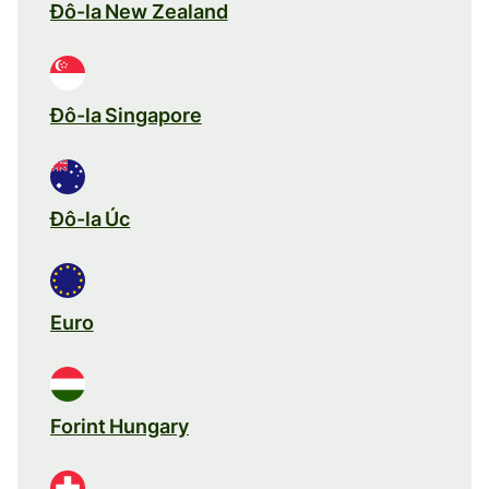
Đô-la New Zealand
Đô-la Singapore
Đô-la Úc
Euro
Forint Hungary