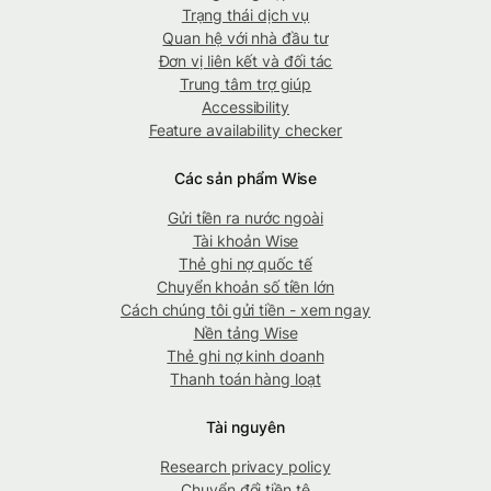
Trạng thái dịch vụ
Quan hệ với nhà đầu tư
Đơn vị liên kết và đối tác
Trung tâm trợ giúp
Accessibility
Feature availability checker
Các sản phẩm Wise
Gửi tiền ra nước ngoài
Tài khoản Wise
Thẻ ghi nợ quốc tế
Chuyển khoản số tiền lớn
Cách chúng tôi gửi tiền - xem ngay
Nền tảng Wise
Thẻ ghi nợ kinh doanh
Thanh toán hàng loạt
Tài nguyên
Research privacy policy
Chuyển đổi tiền tệ