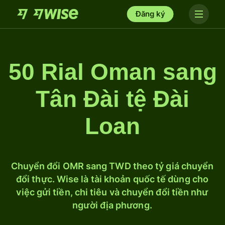
Đăng ký
50 Rial Oman sang
Tân Đài tệ Đài
Loan
Chuyển đổi OMR sang TWD theo tỷ giá chuyển
đổi thực. Wise là tài khoản quốc tế dùng cho
việc gửi tiền, chi tiêu và chuyển đổi tiền như
người địa phương.