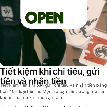
Tiết kiệm khi chi tiêu, gửi
tiền và nhận tiền
Tiết kiệm tiền khi bạn gửi, chi tiêu và nhận tiền bằng
hơn 40+ loại tiền tệ. Mọi thứ bạn cần, trong một tài
khoản, bất cứ khi nào bạn cần.