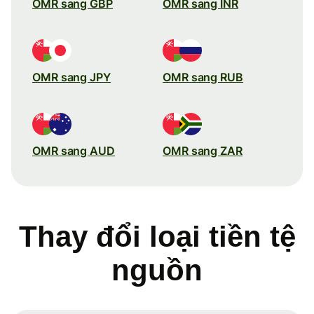
OMR sang GBP
OMR sang INR
OMR sang JPY
OMR sang RUB
OMR sang AUD
OMR sang ZAR
Thay đổi loại tiền tệ
nguồn