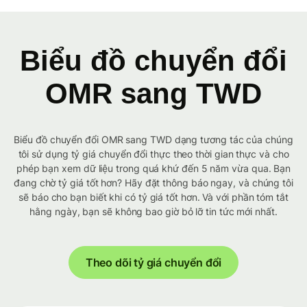
Biểu đồ chuyển đổi
OMR sang TWD
Biểu đồ chuyển đổi OMR sang TWD dạng tương tác của chúng
tôi sử dụng tỷ giá chuyển đổi thực theo thời gian thực và cho
phép bạn xem dữ liệu trong quá khứ đến 5 năm vừa qua. Bạn
đang chờ tỷ giá tốt hơn? Hãy đặt thông báo ngay, và chúng tôi
sẽ báo cho bạn biết khi có tỷ giá tốt hơn. Và với phần tóm tắt
hằng ngày, bạn sẽ không bao giờ bỏ lỡ tin tức mới nhất.
Theo dõi tỷ giá chuyển đổi