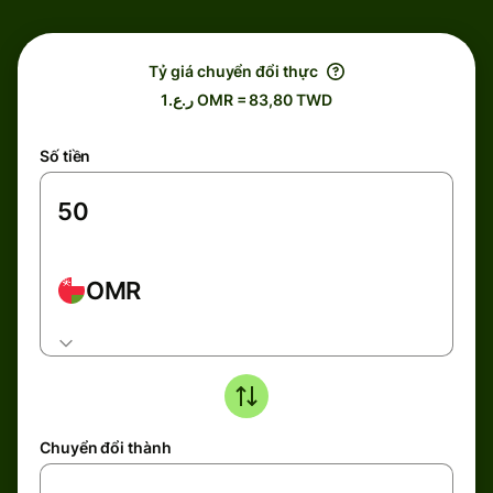
Tỷ giá chuyển đổi thực
ر.ع.1 OMR = 83,80 TWD
Số tiền
OMR
Chuyển đổi thành