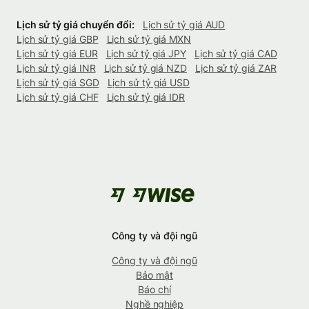
Lịch sử tỷ giá chuyển đổi:
Lịch sử tỷ giá AUD
Lịch sử tỷ giá GBP
Lịch sử tỷ giá MXN
Lịch sử tỷ giá EUR
Lịch sử tỷ giá JPY
Lịch sử tỷ giá CAD
Lịch sử tỷ giá INR
Lịch sử tỷ giá NZD
Lịch sử tỷ giá ZAR
Lịch sử tỷ giá SGD
Lịch sử tỷ giá USD
Lịch sử tỷ giá CHF
Lịch sử tỷ giá IDR
Công ty và đội ngũ
Công ty và đội ngũ
Bảo mật
Báo chí
Nghề nghiệp