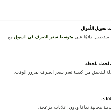
 تحويل الأموال
 ستحصل دائمًا على
متوسط ​​سعر الصرف في السوق
مع
 لحظة بلحظة
ة للتحقق من كيفية تغير سعر الصرف بمرور الوقت.
لانات
خدمة مجانية تمامًا ودون إعلانات مزعجة.