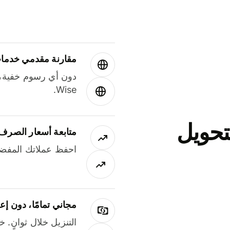
مقارنة مقدمي خدمات
دون أي رسوم خفية،
Wise.
جاني لتحويل
متابعة أسعار الصرف
احفظ عملاتك المفضل
مجاني تمامًا، دون إع
التنزيل خلال ثوانٍ. 