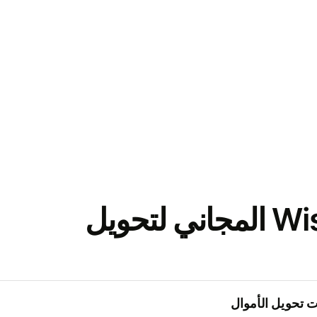
نزّل تطبيق Wise المجاني لتحويل
 تحويل الأموال