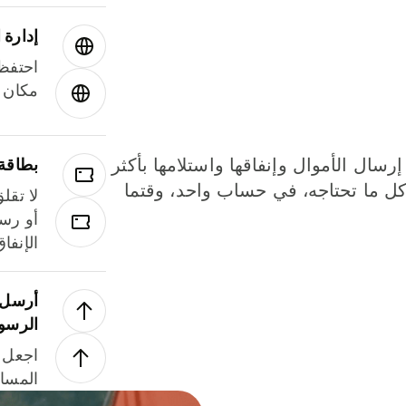
إدارة ا
احتفظ 
مكان و
إرسال الأموال وإنفاقها واستلامها بأكثر
بطاقة
لة. كل ما تحتاجه، في حساب واحد، وقتما
لا تقل
أو رسو
الإنفا
أرسل ا
الرسو
اجعل ل
المسا