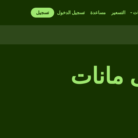
ات
التسعير
مساعدة
تسجيل الدخول
تسجيل
ى مانات