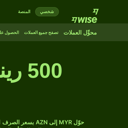
شخصي
المنصة
محوِّل العملات
تصفح جميع العملات
الحصول على
500 