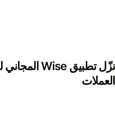
نزّل تطبيق Wise الم
العملات