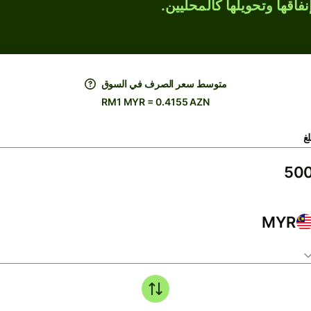
فاقها وتحويلها كالمحليين.
متوسط ​​سعر الصرف في السوق
RM1 MYR = 0.4155 AZN
لغ
MYR