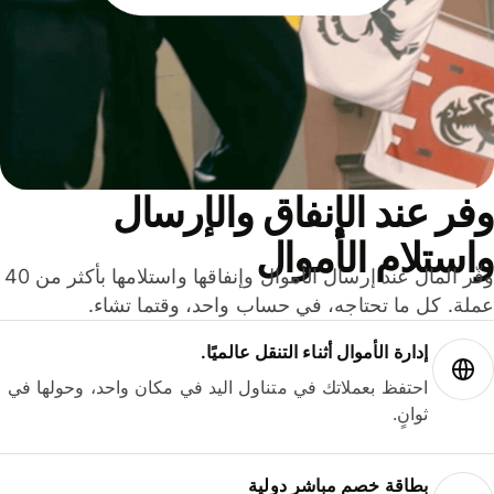
ر عند الإنفاق والإرسال
ستلام الأموال
وفّر المال عند إرسال الأموال وإنفاقها واستلامها بأكثر من 40
لة. كل ما تحتاجه، في حساب واحد، وقتما تشاء.
إدارة الأموال أثناء التنقل عالميًا.
احتفظ بعملاتك في متناول اليد في مكان واحد، وحولها في
ثوانٍ.
بطاقة خصم مباشر دولية