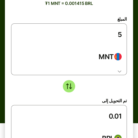
₮1 MNT = 0.001415 BRL
المبلغ
MNT
تم التحويل إلى