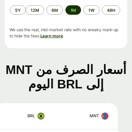
الفترة
5Y
12M
6M
1M
1W
48H
الزمنية
We use the real, mid-market rate with no sneaky mark-up
to hide the fees.
Learn more
أسعار الصرف من MNT
إلى BRL اليوم
BRL
MNT