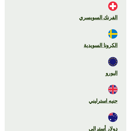
الفرنك السويسري
الكرونا السويدية
اليورو
جنيه استرليني
دولار أسترالي