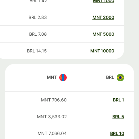
BRL
1.42
MNT
1000
BRL
2.83
MNT
2000
BRL
7.08
MNT
5000
BRL
14.15
MNT
10000
MNT
BRL
MNT
706.60
BRL
1
MNT
3,533.02
BRL
5
MNT
7,066.04
BRL
10