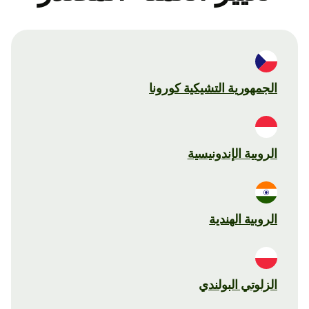
الجمهورية التشيكية كورونا
الروبية الإندونيسية
الروبية الهندية
الزلوتي البولندي