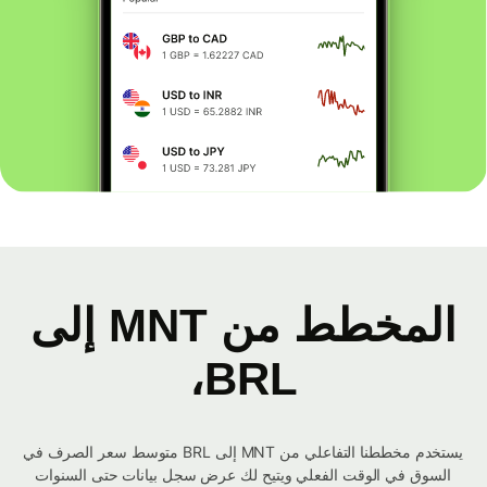
المخطط من MNT إلى
BRL،
يستخدم مخططنا التفاعلي من MNT إلى BRL متوسط ​​سعر الصرف في
السوق في الوقت الفعلي ويتيح لك عرض سجل بيانات حتى السنوات