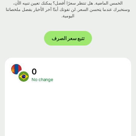
الخمس الماضية. هل تنتظر سعرًا أفضل؟ يمكنك تعيين تنبيه الآن،
وسنخبرك عندما يتحسن السعر. لن تفوتك أبدًا آخر الأخبار بفضل ملخصاتنا
اليومية.
تتبع سعر الصرف
0
No change