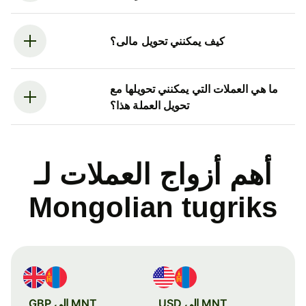
كيف يمكنني تحويل مالى؟
ما هي العملات التي يمكنني تحويلها مع
تحويل العملة هذا؟
أهم أزواج العملات لـ
Mongolian tugriks
MNT إلى USD
MNT إلى GBP