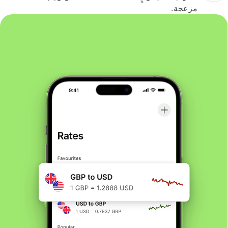
مزعجة.