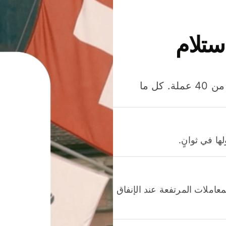
ستلام
وفّر المال عند إرسال الأموال وإنفاقها واستلامها بأكثر من 40 عملة. كل ما
ا في ثوانٍ.
عاملات المرتفعة عند الإنفاق