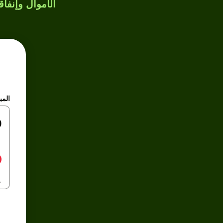
الأموال وإنفاق
المب