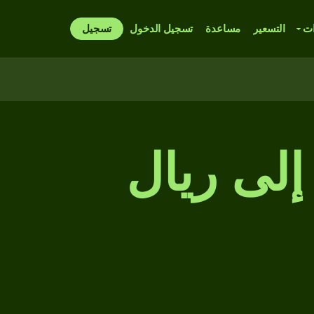
ات
التسعير
مساعدة
تسجيل الدخول
تسجيل
إلى ريال