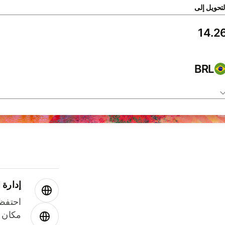
لتحويل إلى
BRL
إدارة ا
احتفظ 
مكان و