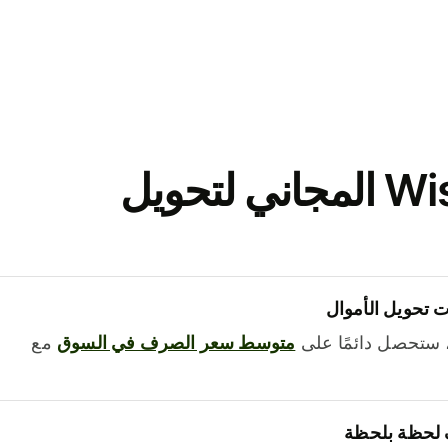
نزّل تطبيق Wise المجاني لتحويل
 تحويل الأموال
 ستحصل دائمًا على
متوسط ​​سعر الصرف في السوق
مع
 لحظة بلحظة