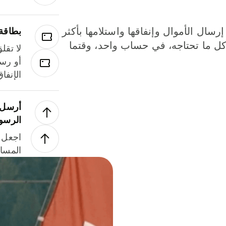
إرسال الأموال وإنفاقها واستلامها بأكثر
بطاقة
لة. كل ما تحتاجه، في حساب واحد، وقتما
لا تقل
أو رسو
الإنفا
أرسل ا
الرسو
اجعل ل
المسا