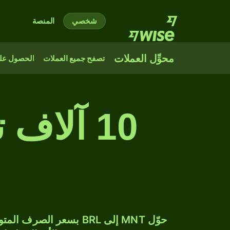
شخصي
المنصة
محوِّل العملات
تصفح جميع العملات
الحصول على
10 آلاف