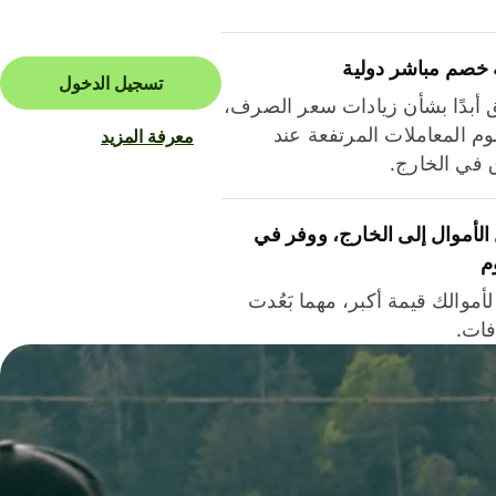
 خصم مباشر دولية
تسجيل الدخول
ق أبدًا بشأن زيادات سعر الصرف،
م المعاملات المرتفعة عند
معرفة المزيد
ق في الخارج.
لأموال إلى الخارج، ووفر في
م
أموالك قيمة أكبر، مهما بَعُدت
فات.