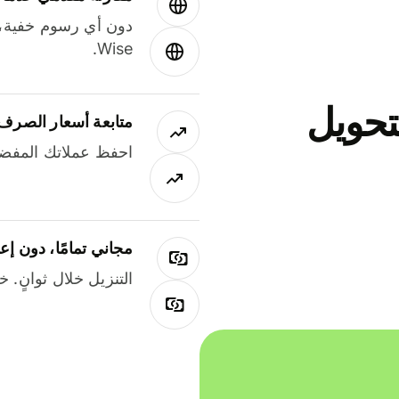
دون أي رسوم خفية،
Wise.
جاني لتحويل
متابعة أسعار الصرف
احفظ عملاتك المفضل
مجاني تمامًا، دون إع
التنزيل خلال ثوانٍ. 