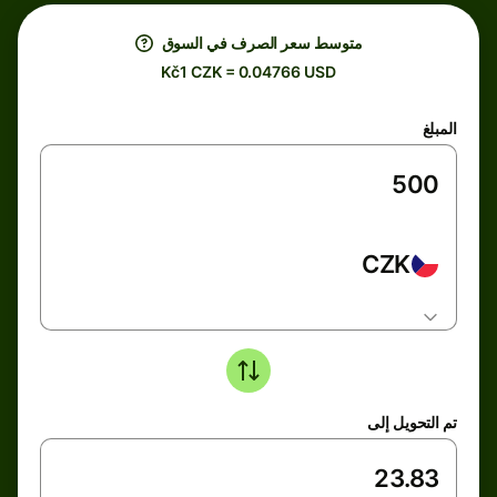
متوسط ​​سعر الصرف في السوق
Kč1 CZK = 0.04766 USD
المبلغ
CZK
تم التحويل إلى