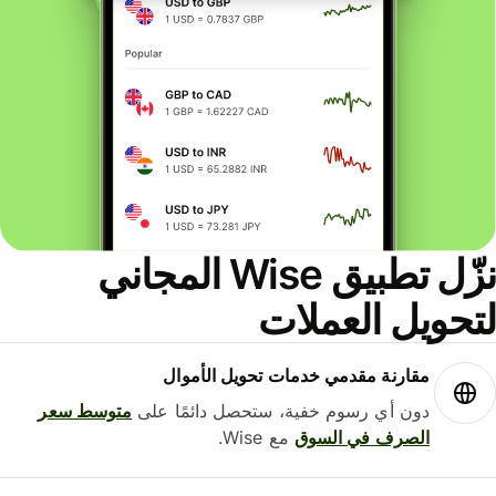
نزّل تطبيق Wise المجاني
حويل العملات
مقارنة مقدمي خدمات تحويل الأموال
دون أي رسوم خفية، ستحصل دائمًا على
متوسط ​​سعر
الصرف في السوق
مع Wise.