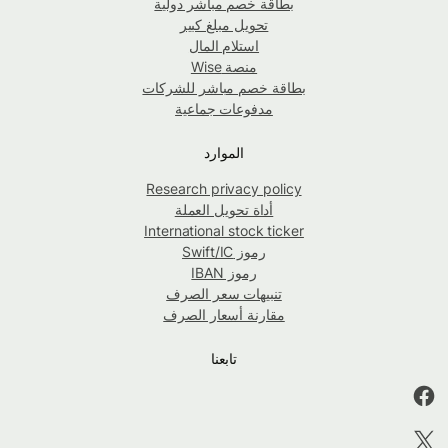
بطاقة خصم مباشر دولية
تحويل مبلغ كبير
استلام المال
منصة Wise
بطاقة خصم مباشر للشركات
مدفوعات جماعية
الموارد
Research privacy policy
أداة تحويل العملة
International stock ticker
رموز Swift/IC
رموز IBAN
تنبيهات سعر الصرف
مقارنة أسعار الصرف
تابعنا