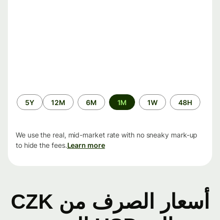
الفترة
5Y
12M
6M
1M
1W
48H
الزمنية
We use the real, mid-market rate with no sneaky mark-up
to hide the fees.
Learn more
أسعار الصرف من CZK