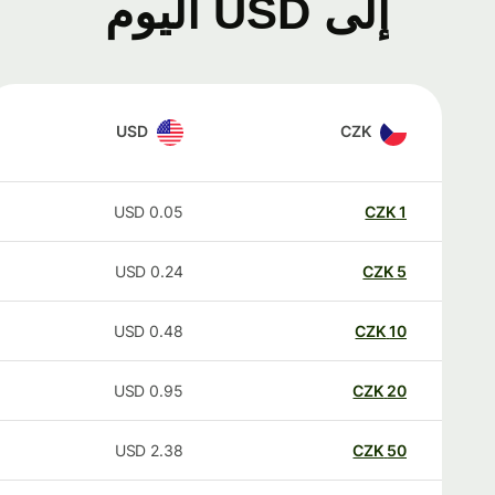
إلى USD اليوم
USD
CZK
USD
0.05
CZK
1
USD
0.24
CZK
5
USD
0.48
CZK
10
USD
0.95
CZK
20
USD
2.38
CZK
50