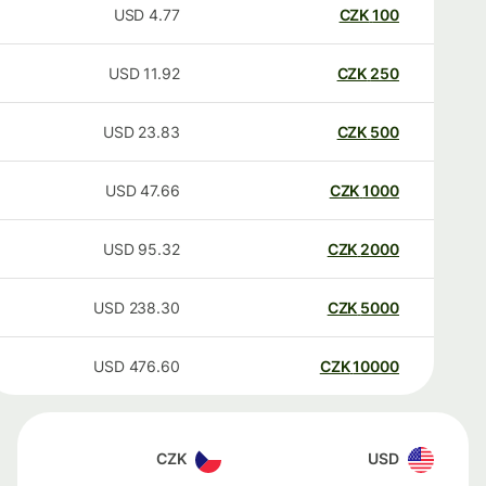
USD
4.77
CZK
100
USD
11.92
CZK
250
USD
23.83
CZK
500
USD
47.66
CZK
1000
USD
95.32
CZK
2000
USD
238.30
CZK
5000
USD
476.60
CZK
10000
CZK
USD