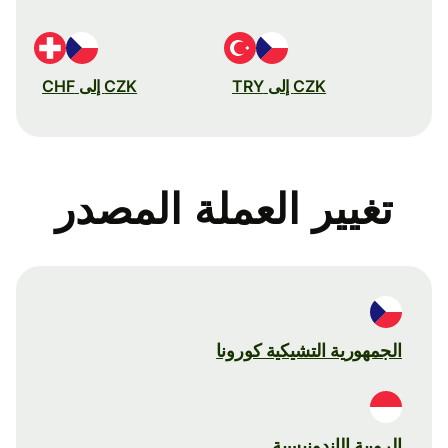
CZK إلى TRY
CZK إلى CHF
تغيير العملة المصدر
الجمهورية التشيكية كورونا
الروبية الإندونيسية