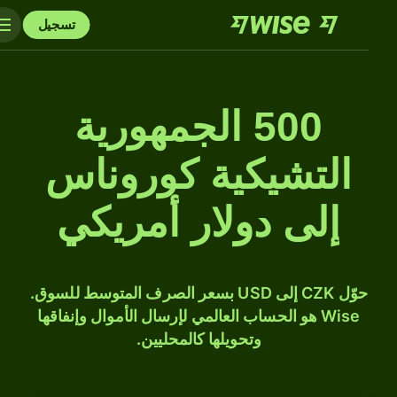
تسجيل
500 الجمهورية
التشيكية كوروناس
إلى دولار أمريكي
حوّل CZK إلى USD بسعر الصرف المتوسط للسوق.
Wise هو الحساب العالمي لإرسال الأموال وإنفاقها
وتحويلها كالمحليين.