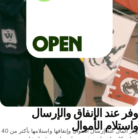
ر عند الإنفاق والإرسال
ستلام الأموال
وفّر المال عند إرسال الأموال وإنفاقها واستلامها بأكثر من 40