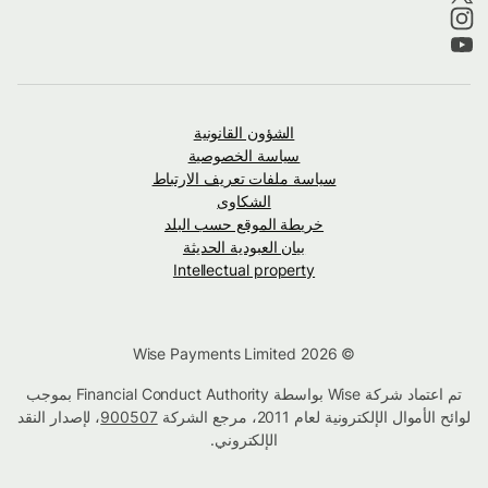
الشؤون القانونية
سياسة الخصوصية
سياسة ملفات تعريف الارتباط
الشكاوى
خريطة الموقع حسب البلد
بيان العبودية الحديثة
Intellectual property
© Wise Payments Limited 2026
تم اعتماد شركة Wise بواسطة Financial Conduct Authority بموجب
لوائح الأموال الإلكترونية لعام 2011، مرجع الشركة
900507
، لإصدار النقد
الإلكتروني.