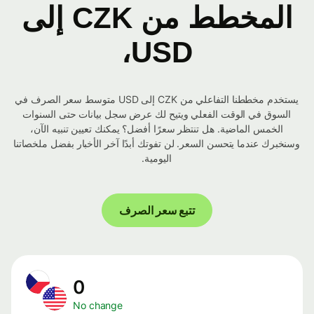
المخطط من CZK إلى
USD،
يستخدم مخططنا التفاعلي من CZK إلى USD متوسط ​​سعر الصرف في
السوق في الوقت الفعلي ويتيح لك عرض سجل بيانات حتى السنوات
الخمس الماضية. هل تنتظر سعرًا أفضل؟ يمكنك تعيين تنبيه الآن،
وسنخبرك عندما يتحسن السعر. لن تفوتك أبدًا آخر الأخبار بفضل ملخصاتنا
اليومية.
تتبع سعر الصرف
0
No change