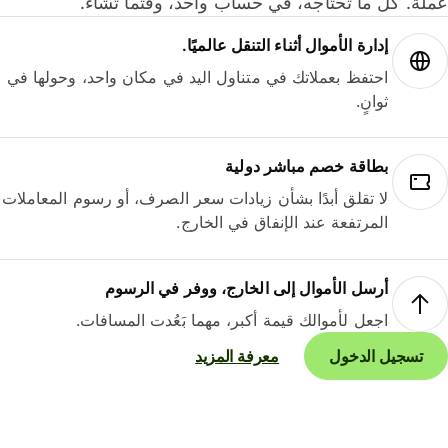
لة. كل ما تحتاجه، في حساب واحد، وقتما تشاء.
إدارة الأموال أثناء التنقل عالميًا.
احتفظ بعملاتك في متناول اليد في مكان واحد، وحولها في
ثوانٍ.
بطاقة خصم مباشر دولية
لا تقلق أبدًا بشأن زيادات سعر الصرف، أو رسوم المعاملات
المرتفعة عند الإنفاق في الخارج.
أرسل الأموال إلى الخارج، ووفر في الرسوم
اجعل لأموالك قيمة أكبر، مهما بَعُدت المسافات.
تسجيل الدخول
معرفة المزيد