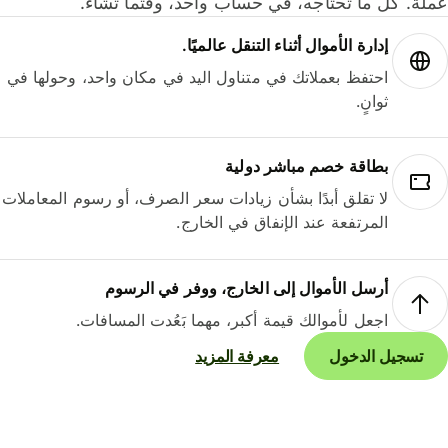
لة. كل ما تحتاجه، في حساب واحد، وقتما تشاء.
إدارة الأموال أثناء التنقل عالميًا.
احتفظ بعملاتك في متناول اليد في مكان واحد، وحولها في
ثوانٍ.
بطاقة خصم مباشر دولية
لا تقلق أبدًا بشأن زيادات سعر الصرف، أو رسوم المعاملات
المرتفعة عند الإنفاق في الخارج.
أرسل الأموال إلى الخارج، ووفر في الرسوم
اجعل لأموالك قيمة أكبر، مهما بَعُدت المسافات.
تسجيل الدخول
معرفة المزيد