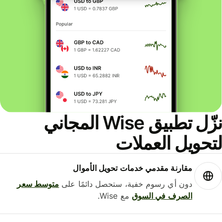
نزّل تطبيق Wise المجاني
حويل العملات
مقارنة مقدمي خدمات تحويل الأموال
دون أي رسوم خفية، ستحصل دائمًا على
متوسط ​​سعر
الصرف في السوق
مع Wise.