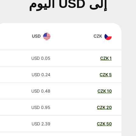
إلى USD اليوم
USD
CZK
USD
0.05
CZK
1
USD
0.24
CZK
5
USD
0.48
CZK
10
USD
0.95
CZK
20
USD
2.39
CZK
50