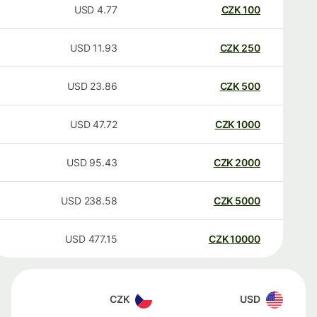
USD
4.77
CZK
100
USD
11.93
CZK
250
USD
23.86
CZK
500
USD
47.72
CZK
1000
USD
95.43
CZK
2000
USD
238.58
CZK
5000
USD
477.15
CZK
10000
CZK
USD