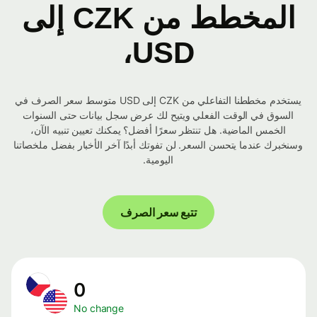
المخطط من CZK إلى
USD،
يستخدم مخططنا التفاعلي من CZK إلى USD متوسط ​​سعر الصرف في
السوق في الوقت الفعلي ويتيح لك عرض سجل بيانات حتى السنوات
الخمس الماضية. هل تنتظر سعرًا أفضل؟ يمكنك تعيين تنبيه الآن،
وسنخبرك عندما يتحسن السعر. لن تفوتك أبدًا آخر الأخبار بفضل ملخصاتنا
اليومية.
تتبع سعر الصرف
0
No change