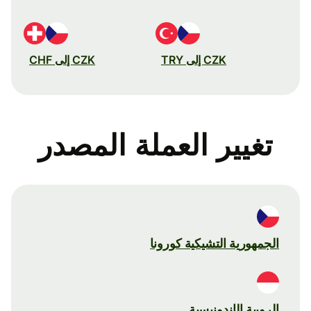
CZK إلى TRY
CZK إلى CHF
تغيير العملة المصدر
الجمهورية التشيكية كورونا
الروبية الإندونيسية