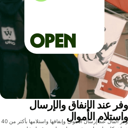
ر عند الإنفاق والإرسال
ستلام الأموال
وفّر المال عند إرسال الأموال وإنفاقها واستلامها بأكثر من 40