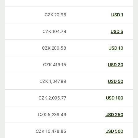
CZK
20.96
USD
1
CZK
104.79
USD
5
CZK
209.58
USD
10
CZK
419.15
USD
20
CZK
1,047.89
USD
50
CZK
2,095.77
USD
100
CZK
5,239.43
USD
250
CZK
10,478.85
USD
500