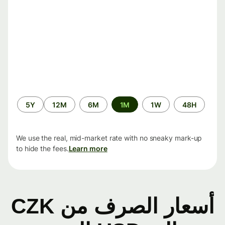
الفترة
5Y
12M
6M
1M
1W
48H
الزمنية
We use the real, mid-market rate with no sneaky mark-up
to hide the fees.
Learn more
أسعار الصرف من CZK