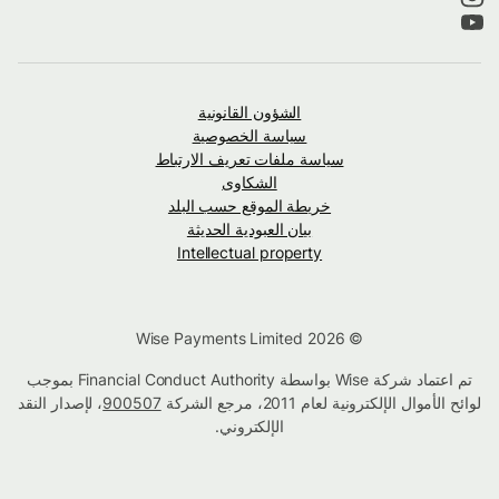
الشؤون القانونية
سياسة الخصوصية
سياسة ملفات تعريف الارتباط
الشكاوى
خريطة الموقع حسب البلد
بيان العبودية الحديثة
Intellectual property
© Wise Payments Limited 2026
تم اعتماد شركة Wise بواسطة Financial Conduct Authority بموجب
لوائح الأموال الإلكترونية لعام 2011، مرجع الشركة
900507
، لإصدار النقد
الإلكتروني.