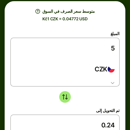
متوسط ​​سعر الصرف في السوق
Kč1 CZK = 0.04772 USD
المبلغ
CZK
تم التحويل إلى