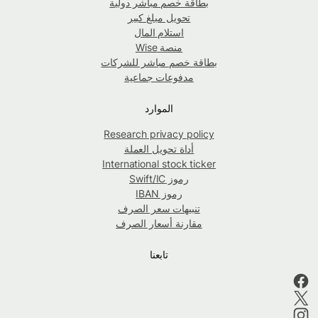
بطاقة خصم مباشر دولية
تحويل مبلغ كبير
استلام المال
منصة Wise
بطاقة خصم مباشر للشركات
مدفوعات جماعية
الموارد
Research privacy policy
أداة تحويل العملة
International stock ticker
رموز Swift/IC
رموز IBAN
تنبيهات سعر الصرف
مقارنة أسعار الصرف
تابعنا