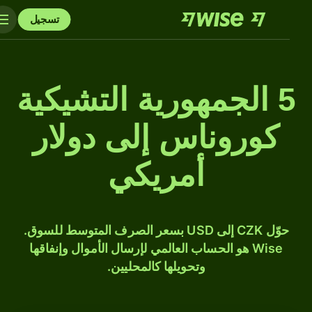
تسجيل
5 الجمهورية التشيكية
كوروناس إلى دولار
أمريكي
حوّل CZK إلى USD بسعر الصرف المتوسط للسوق.
Wise هو الحساب العالمي لإرسال الأموال وإنفاقها
وتحويلها كالمحليين.