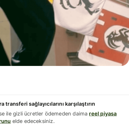
a transferi sağlayıcılarını karşılaştırın
se ile gizli ücretler ödemeden daima
reel piyasa
runu
elde edeceksiniz.