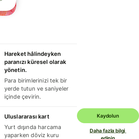
Hareket hâlindeyken
paranızı küresel olarak
yönetin.
Para birimlerinizi tek bir
yerde tutun ve saniyeler
içinde çevirin.
Kaydolun
Uluslararası kart
Yurt dışında harcama
Daha fazla bilgi 
yaparken döviz kuru
edinin