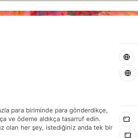
azla para biriminde para gönderdikçe,
ça ve ödeme aldıkça tasarruf edin.
ız olan her şey, istediğiniz anda tek bir