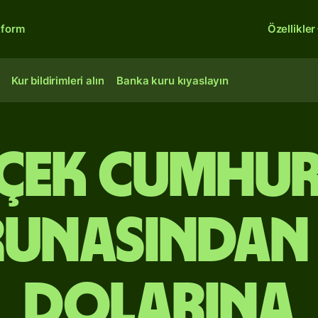
tform
Özellikler
Kur bildirimleri alın
Banka kuru kıyaslayın
Çek Cumhur
unasından
dolarına