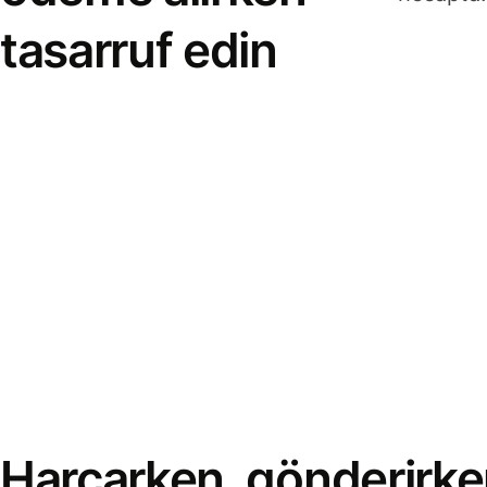
tasarruf edin
Harcarken, gönderirke