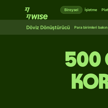
Bireysel
İşletme
Pla
Döviz Dönüştürücü
Para birimleri bakın
500 
kor