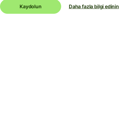
Kaydolun
Daha fazla bilgi edinin