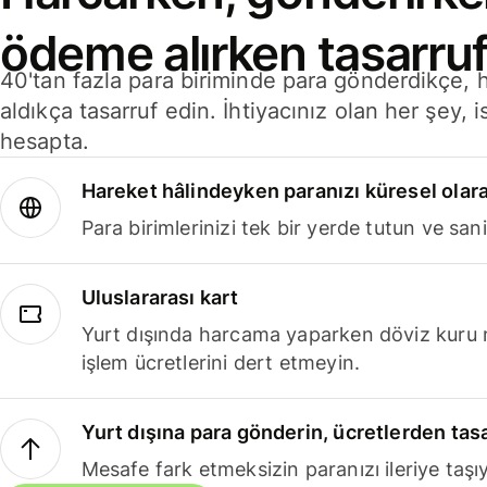
ödeme alırken tasarruf
40'tan fazla para biriminde para gönderdikçe,
aldıkça tasarruf edin. İhtiyacınız olan her şey, i
hesapta.
Hareket hâlindeyken paranızı küresel olara
Para birimlerinizi tek bir yerde tutun ve sani
Uluslararası kart
Yurt dışında harcama yaparken döviz kuru 
işlem ücretlerini dert etmeyin.
Yurt dışına para gönderin, ücretlerden tas
Mesafe fark etmeksizin paranızı ileriye taşıy