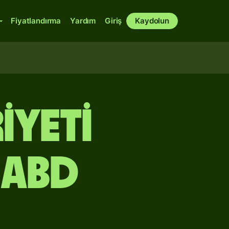
Fiyatlandırma
Yardım
Giriş
Kaydolun
iyeti
 ABD