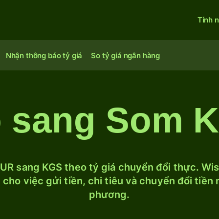
Tính 
Nhận thông báo tỷ giá
So tỷ giá ngân hàng
o sang Som K
UR sang KGS theo tỷ giá chuyển đổi thực. Wise
cho việc gửi tiền, chi tiêu và chuyển đổi tiền
phương.