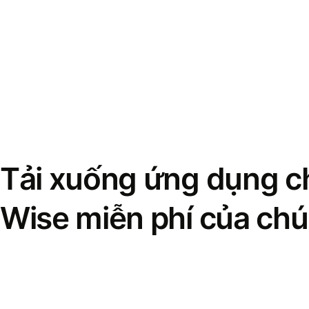
Tải xuống ứng dụng ch
Wise miễn phí của chú