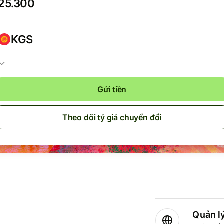
KGS
Gửi tiền
Theo dõi tỷ giá chuyển đổi
Quản lý