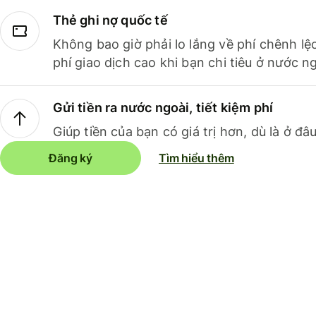
Thẻ ghi nợ quốc tế
Không bao giờ phải lo lắng về phí chênh lệ
phí giao dịch cao khi bạn chi tiêu ở nước ng
Gửi tiền ra nước ngoài, tiết kiệm phí
Giúp tiền của bạn có giá trị hơn, dù là ở đâu
Đăng ký
Tìm hiểu thêm