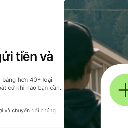
gửi tiền và
ền bằng hơn 40+ loại
bất cứ khi nào bạn cần.
 lợi và chuyển đổi chúng