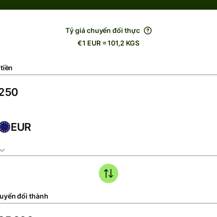
Tỷ giá chuyển đổi thực
€1 EUR = 101,2 KGS
tiền
EUR
uyển đổi thành