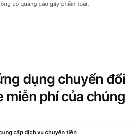
ông có quảng cáo gây phiền toái.
ứng dụng chuyển đổi
se miễn phí của chúng
cung cấp dịch vụ chuyển tiền