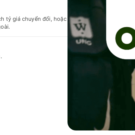
ch tỷ giá chuyển đổi, hoặc
oài.
.