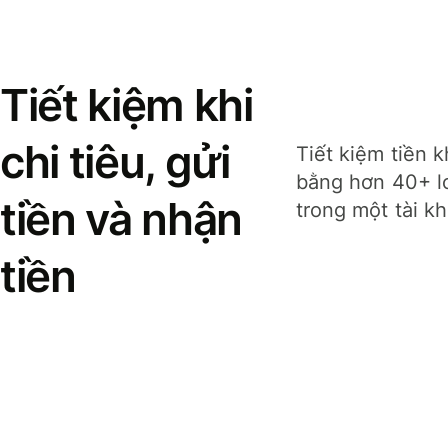
Tiết kiệm khi
chi tiêu, gửi
Tiết kiệm tiền k
bằng hơn 40+ lo
tiền và nhận
trong một tài k
tiền