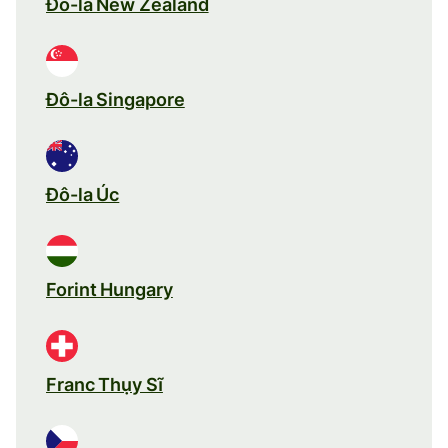
Đô-la New Zealand
Đô-la Singapore
Đô-la Úc
Forint Hungary
Franc Thụy Sĩ