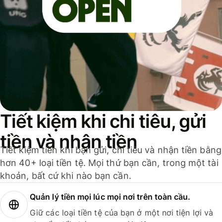
Tiết kiệm khi chi tiêu, gửi
tiền và nhận tiền
Tiết kiệm tiền khi bạn gửi, chi tiêu và nhận tiền bằng
hơn 40+ loại tiền tệ. Mọi thứ bạn cần, trong một tài
khoản, bất cứ khi nào bạn cần.
Quản lý tiền mọi lúc mọi nơi trên toàn cầu.
Giữ các loại tiền tệ của bạn ở một nơi tiện lợi và