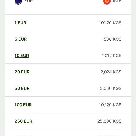
EUR
KGS
1
EUR
101.20
KGS
5
EUR
506
KGS
10
EUR
1,012
KGS
20
EUR
2,024
KGS
50
EUR
5,060
KGS
100
EUR
10,120
KGS
250
EUR
25,300
KGS