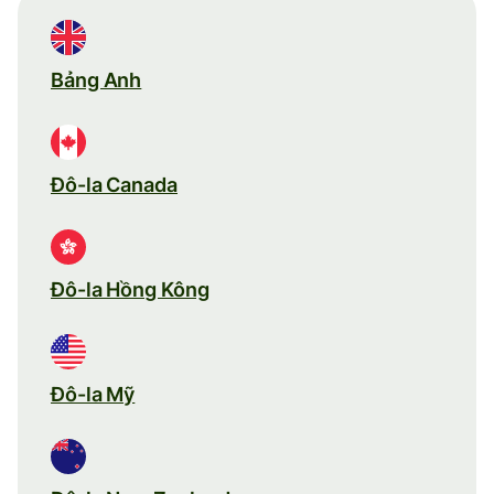
Bảng Anh
Đô-la Canada
Đô-la Hồng Kông
Đô-la Mỹ