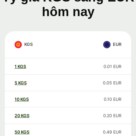
hôm nay
KGS
EUR
1
KGS
0.01
EUR
5
KGS
0.05
EUR
10
KGS
0.10
EUR
20
KGS
0.20
EUR
50
KGS
0.49
EUR