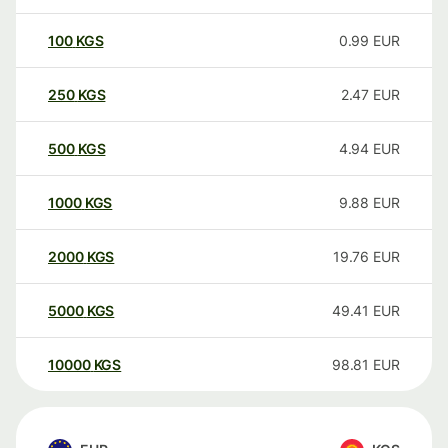
100
KGS
0.99
EUR
250
KGS
2.47
EUR
500
KGS
4.94
EUR
1000
KGS
9.88
EUR
2000
KGS
19.76
EUR
5000
KGS
49.41
EUR
10000
KGS
98.81
EUR