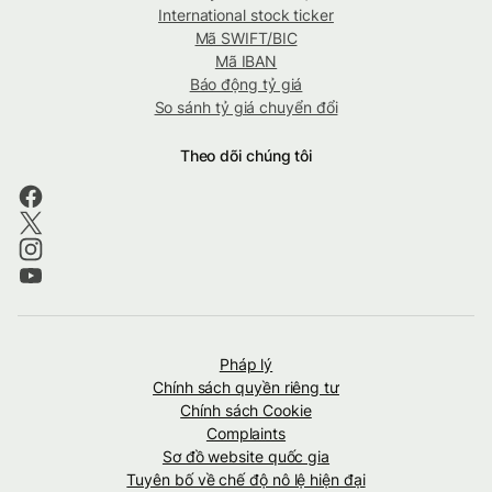
International stock ticker
Mã SWIFT/BIC
Mã IBAN
Báo động tỷ giá
So sánh tỷ giá chuyển đổi
Theo dõi chúng tôi
Pháp lý
Chính sách quyền riêng tư
Chính sách Cookie
Complaints
Sơ đồ website quốc gia
Tuyên bố về chế độ nô lệ hiện đại