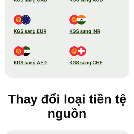
KGS sang EUR
KGS sang INR
KGS sang AED
KGS sang CHF
Thay đổi loại tiền tệ
nguồn