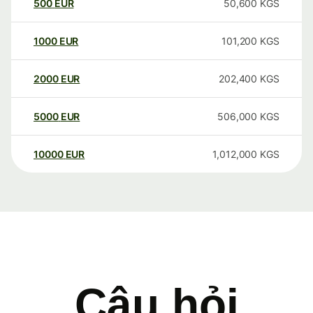
500
EUR
50,600
KGS
1000
EUR
101,200
KGS
2000
EUR
202,400
KGS
5000
EUR
506,000
KGS
10000
EUR
1,012,000
KGS
Câu hỏi