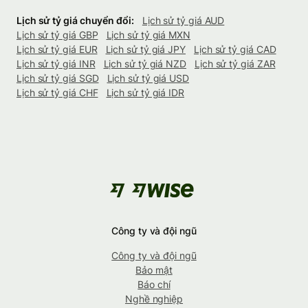
Lịch sử tỷ giá chuyển đổi:
Lịch sử tỷ giá AUD
Lịch sử tỷ giá GBP
Lịch sử tỷ giá MXN
Lịch sử tỷ giá EUR
Lịch sử tỷ giá JPY
Lịch sử tỷ giá CAD
Lịch sử tỷ giá INR
Lịch sử tỷ giá NZD
Lịch sử tỷ giá ZAR
Lịch sử tỷ giá SGD
Lịch sử tỷ giá USD
Lịch sử tỷ giá CHF
Lịch sử tỷ giá IDR
Công ty và đội ngũ
Công ty và đội ngũ
Bảo mật
Báo chí
Nghề nghiệp