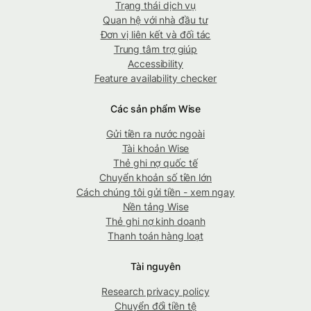
Trạng thái dịch vụ
Quan hệ với nhà đầu tư
Đơn vị liên kết và đối tác
Trung tâm trợ giúp
Accessibility
Feature availability checker
Các sản phẩm Wise
Gửi tiền ra nước ngoài
Tài khoản Wise
Thẻ ghi nợ quốc tế
Chuyển khoản số tiền lớn
Cách chúng tôi gửi tiền - xem ngay
Nền tảng Wise
Thẻ ghi nợ kinh doanh
Thanh toán hàng loạt
Tài nguyên
Research privacy policy
Chuyển đổi tiền tệ