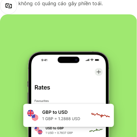
không có quảng cáo gây phiền toái.