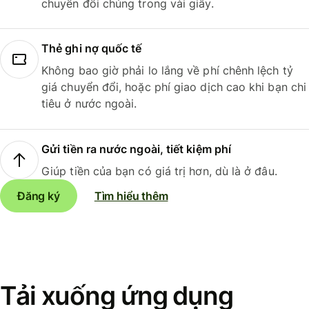
chuyển đổi chúng trong vài giây.
Thẻ ghi nợ quốc tế
Không bao giờ phải lo lắng về phí chênh lệch tỷ
giá chuyển đổi, hoặc phí giao dịch cao khi bạn chi
tiêu ở nước ngoài.
Gửi tiền ra nước ngoài, tiết kiệm phí
Giúp tiền của bạn có giá trị hơn, dù là ở đâu.
Đăng ký
Tìm hiểu thêm
Tải xuống ứng dụng