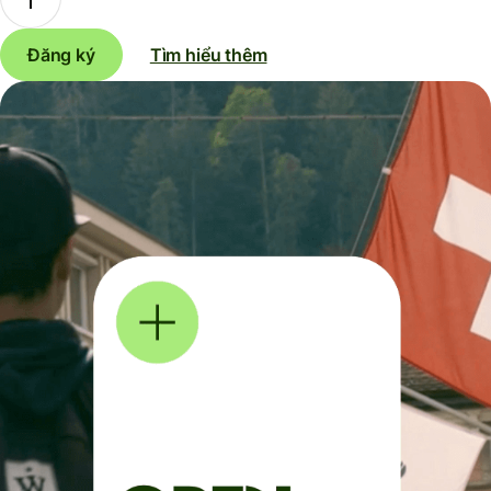
Đăng ký
Tìm hiểu thêm