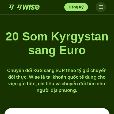
Đăng ký
20 Som Kyrgystan
sang Euro
Chuyển đổi KGS sang EUR theo tỷ giá chuyển
đổi thực. Wise là tài khoản quốc tế dùng cho
việc gửi tiền, chi tiêu và chuyển đổi tiền như
người địa phương.