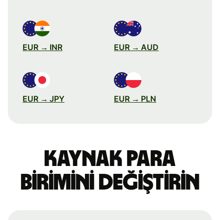
EUR → INR
EUR → AUD
EUR → JPY
EUR → PLN
Kaynak para
birimini değiştirin