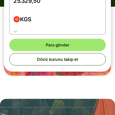
KGS
Para gönder
Döviz kurunu takip et