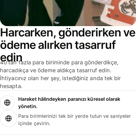
Harcarken, gönderirken ve
ödeme alırken tasarruf
edin
40'tan fazla para biriminde para gönderdikçe,
harcadıkça ve ödeme aldıkça tasarruf edin.
İhtiyacınız olan her şey, istediğiniz anda tek bir
hesapta.
Hareket hâlindeyken paranızı küresel olarak
yönetin.
Para birimlerinizi tek bir yerde tutun ve saniyeler
içinde çevirin.