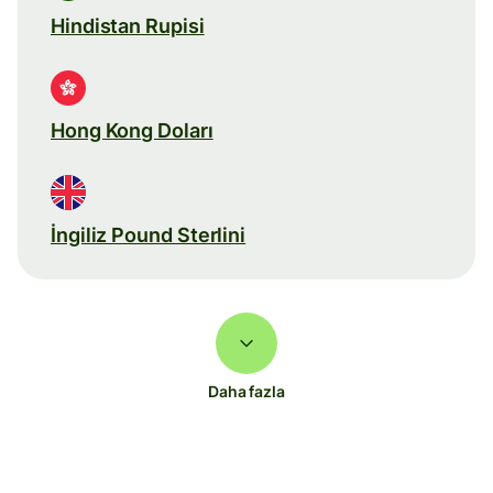
Hindistan Rupisi
Hong Kong Doları
İngiliz Pound Sterlini
Daha fazla