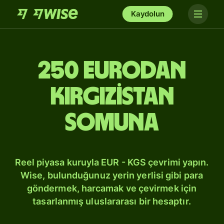
Kaydolun
250 Eurodan
Kırgızistan
somuna
Reel piyasa kuruyla EUR - KGS çevrimi yapın.
Wise, bulunduğunuz yerin yerlisi gibi para
göndermek, harcamak ve çevirmek için
tasarlanmış uluslararası bir hesaptır.