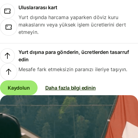
Uluslararası kart
Yurt dışında harcama yaparken döviz kuru
makaslarını veya yüksek işlem ücretlerini dert
etmeyin.
Yurt dışına para gönderin, ücretlerden tasarruf
edin
Mesafe fark etmeksizin paranızı ileriye taşıyın.
Kaydolun
Daha fazla bilgi edinin