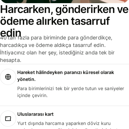
Harcarken, gönderirken ve
ödeme alırken tasarruf
edin
40'tan fazla para biriminde para gönderdikçe,
harcadıkça ve ödeme aldıkça tasarruf edin.
İhtiyacınız olan her şey, istediğiniz anda tek bir
hesapta.
Hareket hâlindeyken paranızı küresel olarak
yönetin.
Para birimlerinizi tek bir yerde tutun ve saniyeler
içinde çevirin.
Uluslararası kart
Yurt dışında harcama yaparken döviz kuru