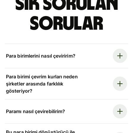
Sık sorulan
sorular
Para birimlerini nasıl çeviririm?
Para birimi çevrim kurları neden
şirketler arasında farklılık
gösteriyor?
Paramı nasıl çevirebilirim?
Bu para birimi dönüştürücü ile