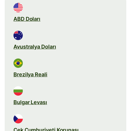
ABD Doları
Avustralya Doları
Brezilya Reali
Bulgar Levası
Çek Cumhuriyeti Korunası