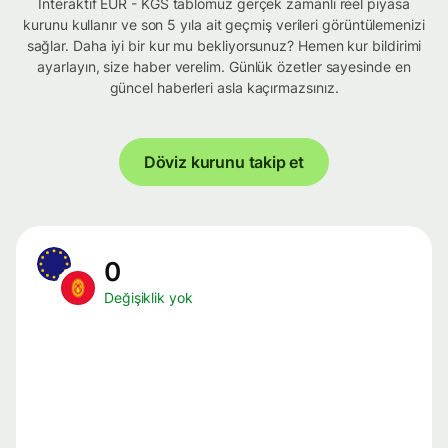
İnteraktif EUR - KGS tablomuz gerçek zamanlı reel piyasa
kurunu kullanır ve son 5 yıla ait geçmiş verileri görüntülemenizi
sağlar. Daha iyi bir kur mu bekliyorsunuz? Hemen kur bildirimi
ayarlayın, size haber verelim. Günlük özetler sayesinde en
güncel haberleri asla kaçırmazsınız.
Döviz kurunu takip et
0
Değişiklik yok