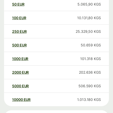
50
EUR
5.065,90
KGS
100
EUR
10.131,80
KGS
250
EUR
25.329,50
KGS
500
EUR
50.659
KGS
1000
EUR
101.318
KGS
2000
EUR
202.636
KGS
5000
EUR
506.590
KGS
10000
EUR
1.013.180
KGS