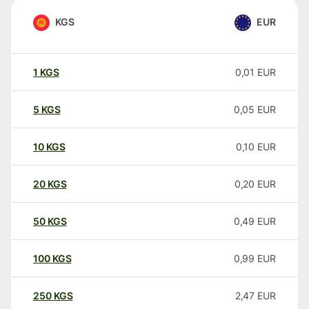
KGS
EUR
1
KGS
0,01
EUR
5
KGS
0,05
EUR
10
KGS
0,10
EUR
20
KGS
0,20
EUR
50
KGS
0,49
EUR
100
KGS
0,99
EUR
250
KGS
2,47
EUR