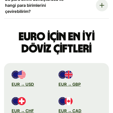
hangi para birimlerini
çevirebilirim?
Euro için en iyi
döviz çiftleri
EUR → USD
EUR → GBP
EUR → CHF
EUR → CAD