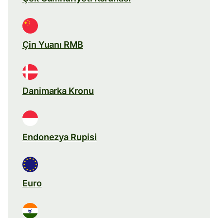
Çin Yuanı RMB
Danimarka Kronu
Endonezya Rupisi
Euro