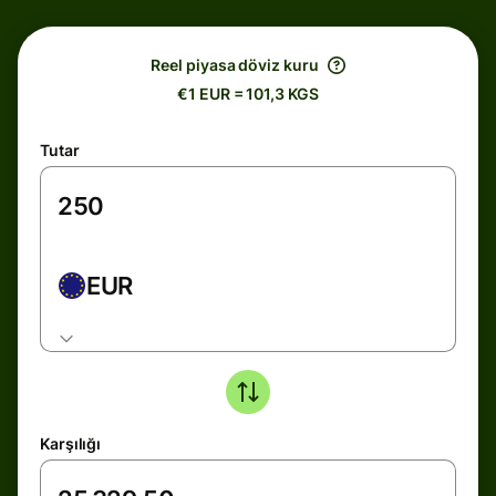
Reel piyasa döviz kuru
€1 EUR = 101,3 KGS
Tutar
EUR
Karşılığı