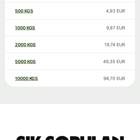
500
KGS
4,93
EUR
1000
KGS
9,87
EUR
2000
KGS
19,74
EUR
5000
KGS
49,35
EUR
10000
KGS
98,70
EUR