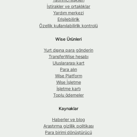
İştirakler ve ortaklıklar
Yardım merkezi
Erişilebilirlik
Özellik kullanılabilirlik kontrolü
Wise Ürünleri
Yurt dışına para gönderin
TransferWise hesabı
Uluslararası kart
Para alın
Wise Platform
Wise İşletme
İşletme kartı
Toplu ödemeler
Kaynaklar
Haberler ve blog
Araştırma gizlilik politikası
Para birimi dönüştürücü