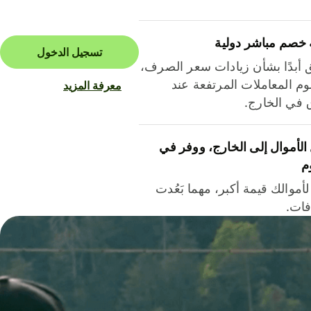
 خصم مباشر دولية
تسجيل الدخول
ق أبدًا بشأن زيادات سعر الصرف،
م المعاملات المرتفعة عند
معرفة المزيد
ق في الخارج.
لأموال إلى الخارج، ووفر في
م
أموالك قيمة أكبر، مهما بَعُدت
فات.