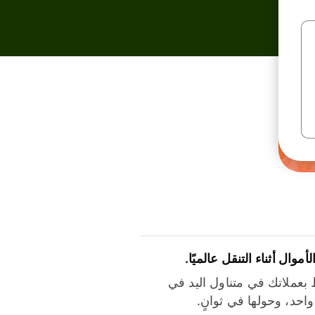
لأموال أثناء التنقل عالميًا.
بعملاتك في متناول اليد في
احد، وحولها في ثوانٍ.