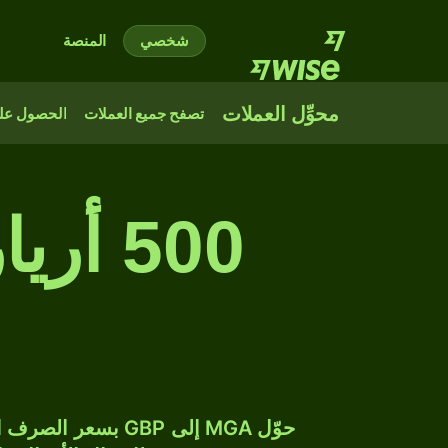
شخصي
المنصة
محوِّل العملات
تصفح جميع العملات
الحصول على
500 أ