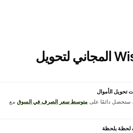
نزّل تطبيق Wise المجاني لتحويل
 تحويل الأموال
 ستحصل دائمًا على
متوسط ​​سعر الصرف في السوق
مع
 لحظة بلحظة