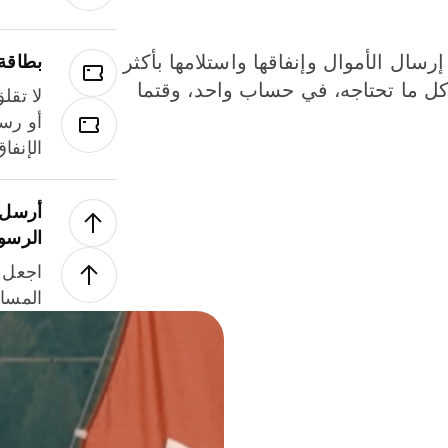
إرسال الأموال وإنفاقها واستلامها بأكثر
بطاقة
لة. كل ما تحتاجه، في حساب واحد، وقتما
لا تقل
أو رسو
الإنفا
أرسل ا
الرسو
اجعل ل
المسا