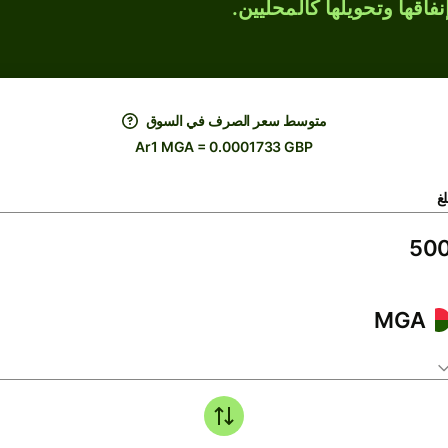
فاقها وتحويلها كالمحليين.
متوسط ​​سعر الصرف في السوق
Ar1 MGA = 0.0001733 GBP
لغ
MGA