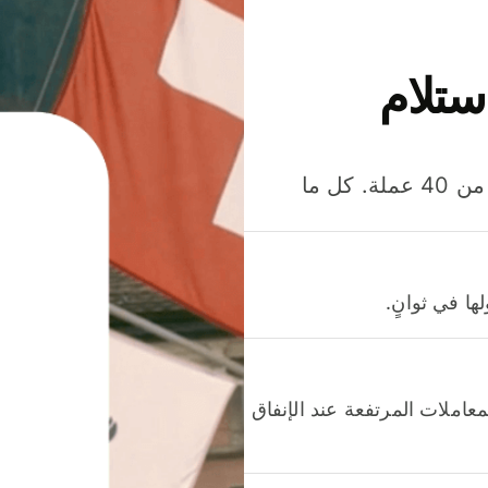
ستلام
وفّر المال عند إرسال الأموال وإنفاقها واستلامها بأكثر من 40 عملة. كل ما
ا في ثوانٍ.
عاملات المرتفعة عند الإنفاق