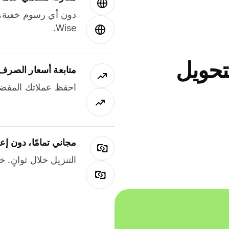
دون أي رسوم خفية،
Wise.
جاني لتحويل
متابعة أسعار الصرف
احفظ عملاتك المفضل
مجاني تمامًا، دون إع
التنزيل خلال ثوانٍ. 