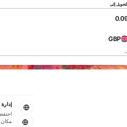
لتحويل إلى
GBP
إدارة ا
احتفظ 
مكان و