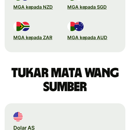
MGA kepada NZD
MGA kepada SGD
MGA kepada ZAR
MGA kepada AUD
Tukar mata wang
sumber
Dolar AS