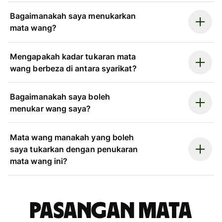
Bagaimanakah saya menukarkan
mata wang?
Mengapakah kadar tukaran mata
wang berbeza di antara syarikat?
Bagaimanakah saya boleh
menukar wang saya?
Mata wang manakah yang boleh
saya tukarkan dengan penukaran
mata wang ini?
Pasangan mata