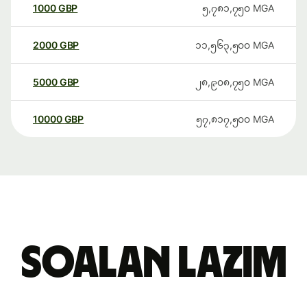
1000
GBP
၅,၇၈၁,၇၅၀
MGA
2000
GBP
၁၁,၅၆၃,၅၀၀
MGA
5000
GBP
၂၈,၉၀၈,၇၅၀
MGA
10000
GBP
၅၇,၈၁၇,၅၀၀
MGA
Soalan Lazim