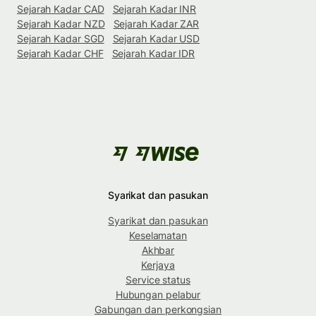
Sejarah Kadar CAD
Sejarah Kadar INR
Sejarah Kadar NZD
Sejarah Kadar ZAR
Sejarah Kadar SGD
Sejarah Kadar USD
Sejarah Kadar CHF
Sejarah Kadar IDR
Syarikat dan pasukan
Syarikat dan pasukan
Keselamatan
Akhbar
Kerjaya
Service status
Hubungan pelabur
Gabungan dan perkongsian