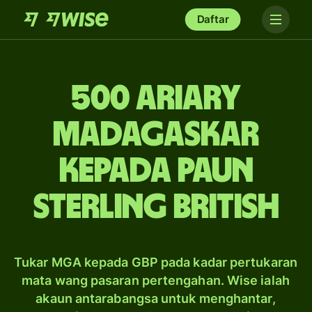
Daftar
500 ariary
Madagaskar
kepada paun
sterling British
Tukar MGA kepada GBP pada kadar pertukaran
mata wang pasaran pertengahan. Wise ialah
akaun antarabangsa untuk menghantar,