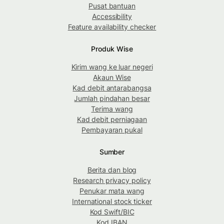
Pusat bantuan
Accessibility
Feature availability checker
Produk Wise
Kirim wang ke luar negeri
Akaun Wise
Kad debit antarabangsa
Jumlah pindahan besar
Terima wang
Kad debit perniagaan
Pembayaran pukal
Sumber
Berita dan blog
Research privacy policy
Penukar mata wang
International stock ticker
Kod Swift/BIC
Kod IBAN