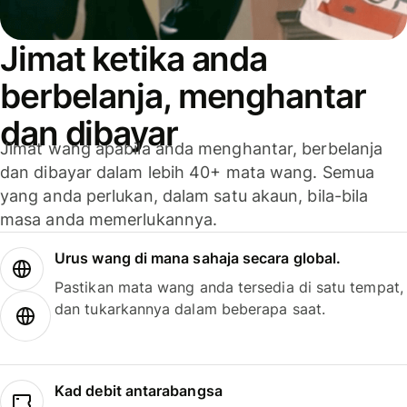
Jimat ketika anda
berbelanja, menghantar
dan dibayar
Jimat wang apabila anda menghantar, berbelanja
dan dibayar dalam lebih 40+ mata wang. Semua
yang anda perlukan, dalam satu akaun, bila-bila
masa anda memerlukannya.
Urus wang di mana sahaja secara global.
Pastikan mata wang anda tersedia di satu tempat,
dan tukarkannya dalam beberapa saat.
Kad debit antarabangsa