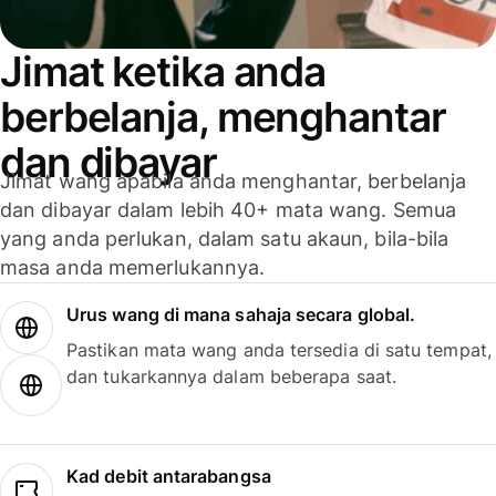
Jimat ketika anda
berbelanja, menghantar
dan dibayar
Jimat wang apabila anda menghantar, berbelanja
dan dibayar dalam lebih 40+ mata wang. Semua
yang anda perlukan, dalam satu akaun, bila-bila
masa anda memerlukannya.
Urus wang di mana sahaja secara global.
Pastikan mata wang anda tersedia di satu tempat,
dan tukarkannya dalam beberapa saat.
Kad debit antarabangsa