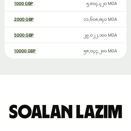
1000
GBP
၅,၈၀၄,၄၂၀
MGA
2000
GBP
၁၁,၆၀၈,၈၄၀
MGA
5000
GBP
၂၉,၀၂၂,၁၀၀
MGA
10000
GBP
၅၈,၀၄၄,၂၀၀
MGA
Soalan Lazim