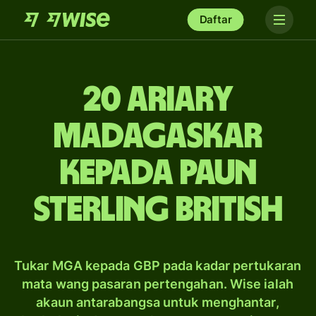
Daftar
20 ariary
Madagaskar
kepada paun
sterling British
Tukar MGA kepada GBP pada kadar pertukaran
mata wang pasaran pertengahan. Wise ialah
akaun antarabangsa untuk menghantar,