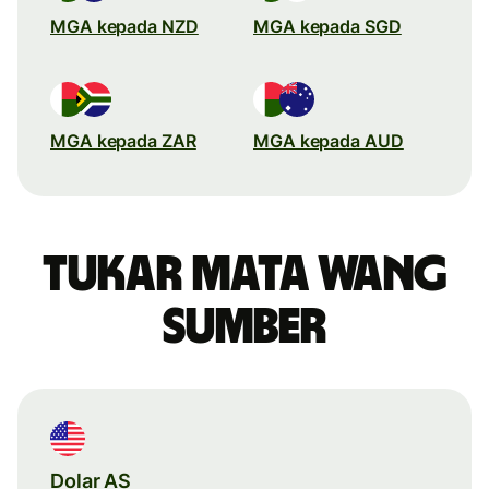
MGA kepada NZD
MGA kepada SGD
MGA kepada ZAR
MGA kepada AUD
Tukar mata wang
sumber
Dolar AS