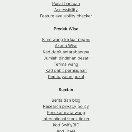
Pusat bantuan
Accessibility
Feature availability checker
Produk Wise
Kirim wang ke luar negeri
Akaun Wise
Kad debit antarabangsa
Jumlah pindahan besar
Terima wang
Kad debit perniagaan
Pembayaran pukal
Sumber
Berita dan blog
Research privacy policy
Penukar mata wang
International stock ticker
Kod Swift/BIC
Kod IBAN