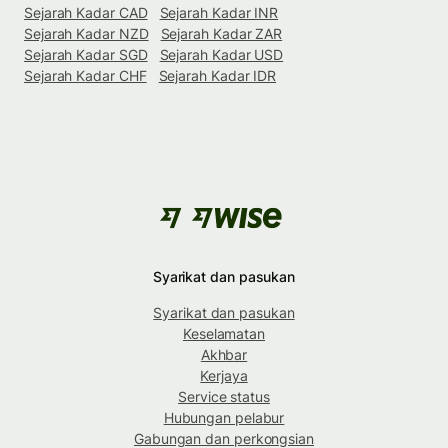
Sejarah Kadar CAD
Sejarah Kadar INR
Sejarah Kadar NZD
Sejarah Kadar ZAR
Sejarah Kadar SGD
Sejarah Kadar USD
Sejarah Kadar CHF
Sejarah Kadar IDR
Syarikat dan pasukan
Syarikat dan pasukan
Keselamatan
Akhbar
Kerjaya
Service status
Hubungan pelabur
Gabungan dan perkongsian