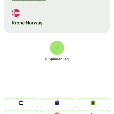
Krone Norway
Tunjukkan lagi
الإمارات العربية المتحدة
Australia
Brazil