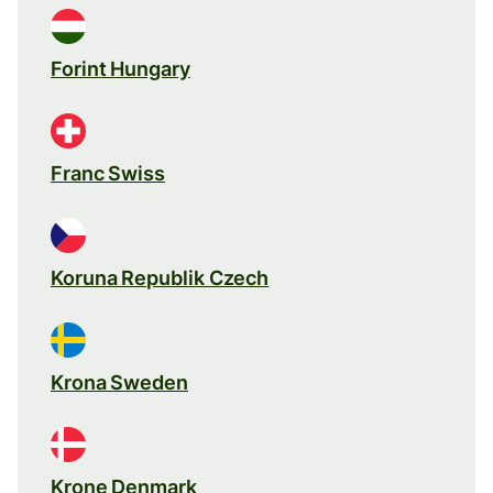
Forint Hungary
Franc Swiss
Koruna Republik Czech
Krona Sweden
Krone Denmark