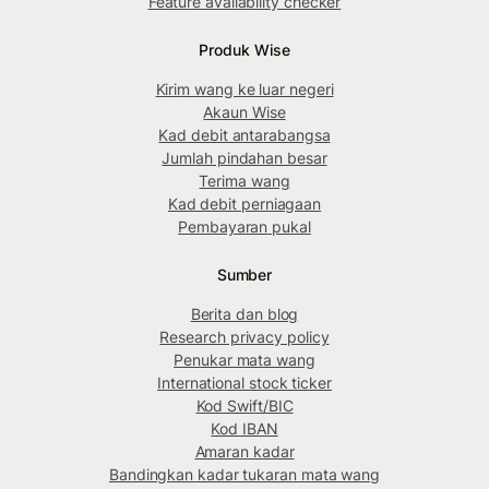
Feature availability checker
Produk Wise
Kirim wang ke luar negeri
Akaun Wise
Kad debit antarabangsa
Jumlah pindahan besar
Terima wang
Kad debit perniagaan
Pembayaran pukal
Sumber
Berita dan blog
Research privacy policy
Penukar mata wang
International stock ticker
Kod Swift/BIC
Kod IBAN
Amaran kadar
Bandingkan kadar tukaran mata wang