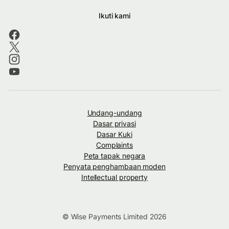
Ikuti kami
Undang-undang
Dasar privasi
Dasar Kuki
Complaints
Peta tapak negara
Penyata penghambaan moden
Intellectual property
© Wise Payments Limited 2026