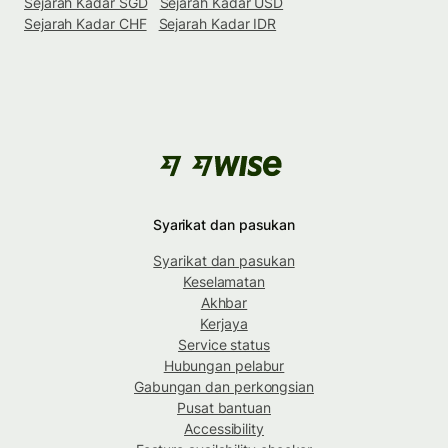
Sejarah Kadar SGD
Sejarah Kadar USD
Sejarah Kadar CHF
Sejarah Kadar IDR
Syarikat dan pasukan
Syarikat dan pasukan
Keselamatan
Akhbar
Kerjaya
Service status
Hubungan pelabur
Gabungan dan perkongsian
Pusat bantuan
Accessibility