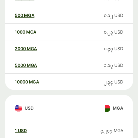
500
MGA
၀.၁၂
USD
1000
MGA
၀.၂၃
USD
2000
MGA
၀.၄၇
USD
5000
MGA
၁.၁၇
USD
10000
MGA
၂.၃၄
USD
USD
MGA
1
USD
၄,၂၇၇
MGA