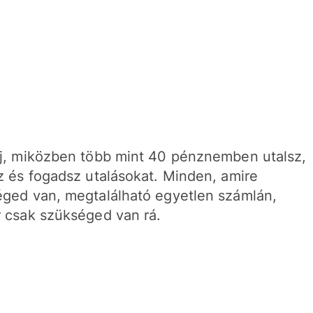
j, miközben több mint 40 pénznemben utalsz,
z és fogadsz utalásokat. Minden, amire
ged van, megtalálható egyetlen számlán,
 csak szükséged van rá.