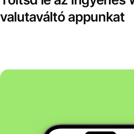
valutaváltó appunkat