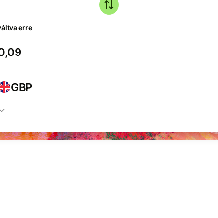
áltva erre
GBP