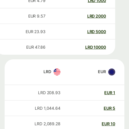
EUR
4.79
LRD
1000
EUR
9.57
LRD
2000
EUR
23.93
LRD
5000
EUR
47.86
LRD
10000
LRD
EUR
LRD
208.93
EUR
1
LRD
1,044.64
EUR
5
LRD
2,089.28
EUR
10