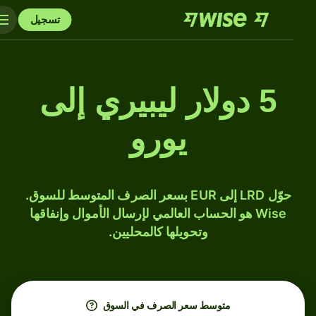
تسجيل
5 دولار ليبيري إلى
يورو
حوّل LRD إلى EUR بسعر الصرف المتوسط للسوق.
Wise هو الحساب العالمي لإرسال الأموال وإنفاقها
وتحويلها كالمحليين.
متوسط ​​سعر الصرف في السوق