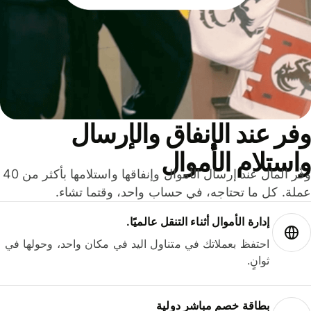
ر عند الإنفاق والإرسال
ستلام الأموال
وفّر المال عند إرسال الأموال وإنفاقها واستلامها بأكثر من 40
لة. كل ما تحتاجه، في حساب واحد، وقتما تشاء.
إدارة الأموال أثناء التنقل عالميًا.
احتفظ بعملاتك في متناول اليد في مكان واحد، وحولها في
ثوانٍ.
بطاقة خصم مباشر دولية