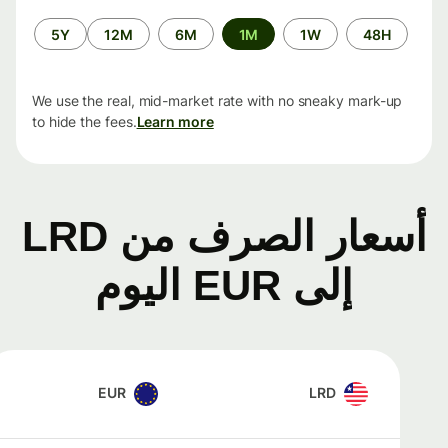
الفترة
5Y
12M
6M
1M
1W
48H
الزمنية
We use the real, mid-market rate with no sneaky mark-up
to hide the fees.
Learn more
أسعار الصرف من LRD
إلى EUR اليوم
EUR
LRD