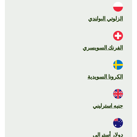
الزلوتي البولندي
الفرنك السويسري
الكرونا السويدية
جنيه استرليني
دولار أسترالي