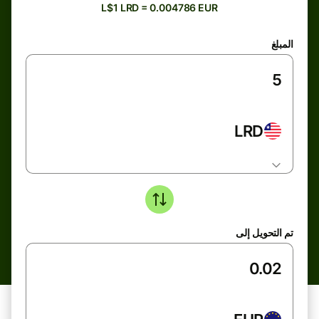
L$1 LRD = 0.004786 EUR
المبلغ
LRD
تم التحويل إلى