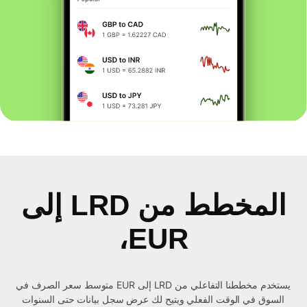
المخطط من LRD إلى
EUR،
يستخدم مخططنا التفاعلي من LRD إلى EUR متوسط ​​سعر الصرف في
السوق في الوقت الفعلي ويتيح لك عرض سجل بيانات حتى السنوات