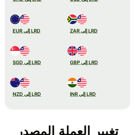
LRD إلى ZAR
LRD إلى EUR
LRD إلى GBP
LRD إلى SGD
LRD إلى INR
LRD إلى NZD
تغيير العملة المصدر