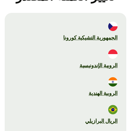
الجمهورية التشيكية كورونا
الروبية الإندونيسية
الروبية الهندية
الريال البرازيلي