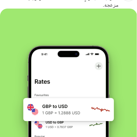
مزعجة.