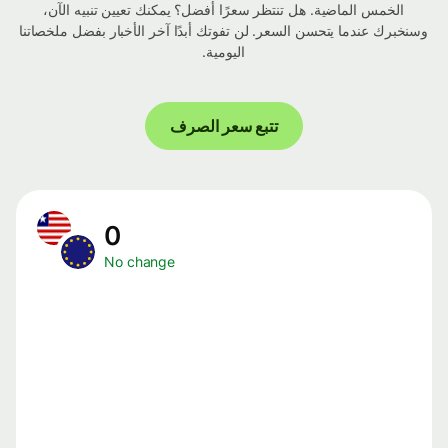
الخمس الماضية. هل تنتظر سعرًا أفضل؟ يمكنك تعيين تنبيه الآن،
وسنخبرك عندما يتحسن السعر. لن تفوتك أبدًا آخر الأخبار بفضل ملخصاتنا
اليومية.
تتبع سعر الصرف
0
No change