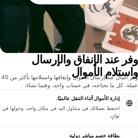
ر عند الإنفاق والإرسال
ستلام الأموال
وفّر المال عند إرسال الأموال وإنفاقها واستلامها بأكثر من 40
لة. كل ما تحتاجه، في حساب واحد، وقتما تشاء.
إدارة الأموال أثناء التنقل عالميًا.
احتفظ بعملاتك في متناول اليد في مكان واحد، وحولها في
ثوانٍ.
بطاقة خصم مباشر دولية