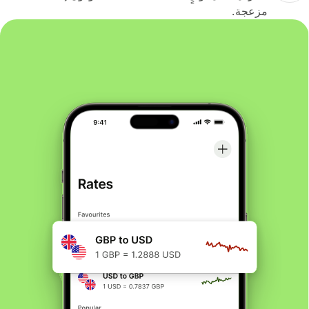
مزعجة.