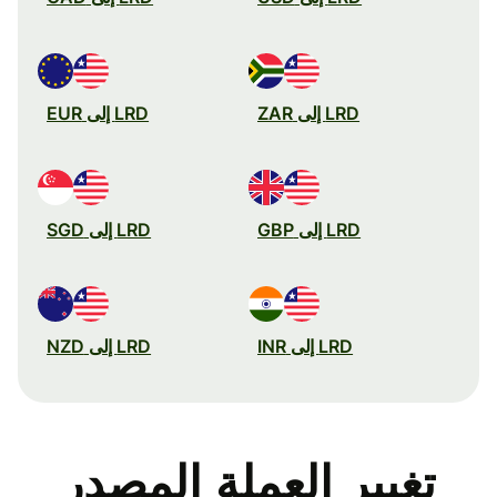
LRD إلى ZAR
LRD إلى EUR
LRD إلى GBP
LRD إلى SGD
LRD إلى INR
LRD إلى NZD
تغيير العملة المصدر