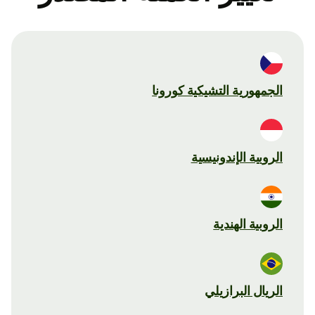
الجمهورية التشيكية كورونا
الروبية الإندونيسية
الروبية الهندية
الريال البرازيلي