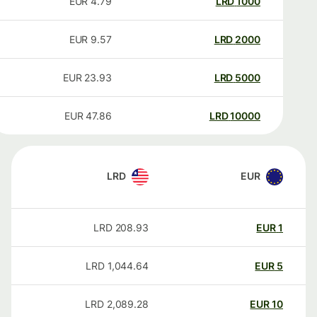
EUR
4.79
LRD
1000
EUR
9.57
LRD
2000
EUR
23.93
LRD
5000
EUR
47.86
LRD
10000
LRD
EUR
LRD
208.93
EUR
1
LRD
1,044.64
EUR
5
LRD
2,089.28
EUR
10