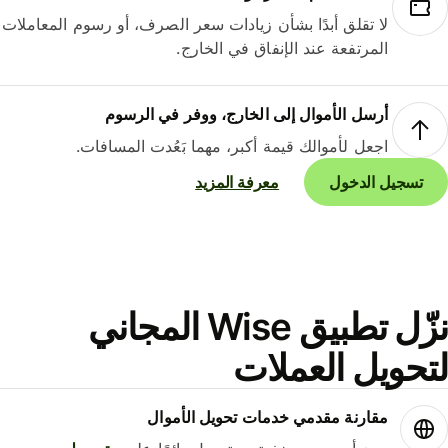
لا تقلق أبدًا بشأن زيادات سعر الصرف، أو رسوم المعاملات
المرتفعة عند الإنفاق في الخارج.
أرسل الأموال إلى الخارج، ووفر في الرسوم
اجعل لأموالك قيمة أكبر، مهما بَعُدت المسافات.
تسجيل الدخول
معرفة المزيد
نزّل تطبيق Wise المجاني
حويل العملات
مقارنة مقدمي خدمات تحويل الأموال