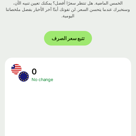
الخمس الماضية. هل تنتظر سعرًا أفضل؟ يمكنك تعيين تنبيه الآن،
وسنخبرك عندما يتحسن السعر. لن تفوتك أبدًا آخر الأخبار بفضل ملخصاتنا
اليومية.
تتبع سعر الصرف
0
No change