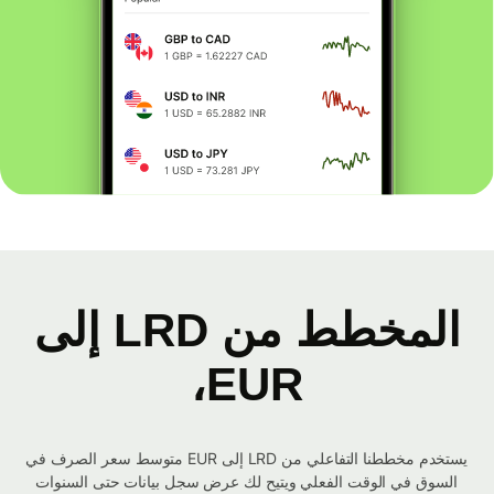
المخطط من LRD إلى
EUR،
يستخدم مخططنا التفاعلي من LRD إلى EUR متوسط ​​سعر الصرف في
السوق في الوقت الفعلي ويتيح لك عرض سجل بيانات حتى السنوات