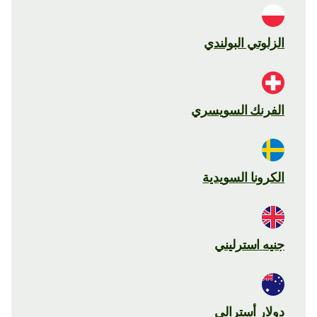
الزلوتي البولندي
الفرنك السويسري
الكرونا السويدية
جنيه استرليني
دولار أسترالي