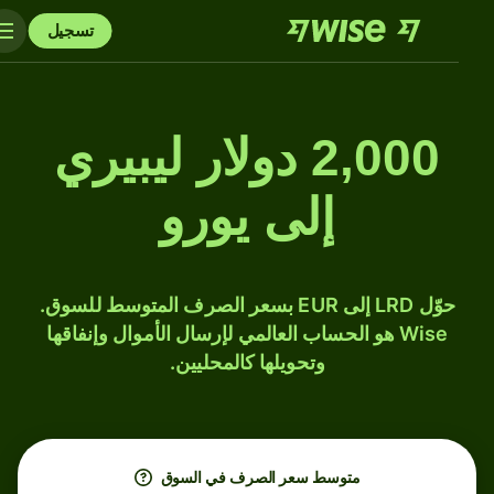
تسجيل
2,000 دولار ليبيري
إلى يورو
حوّل LRD إلى EUR بسعر الصرف المتوسط للسوق.
Wise هو الحساب العالمي لإرسال الأموال وإنفاقها
وتحويلها كالمحليين.
متوسط ​​سعر الصرف في السوق