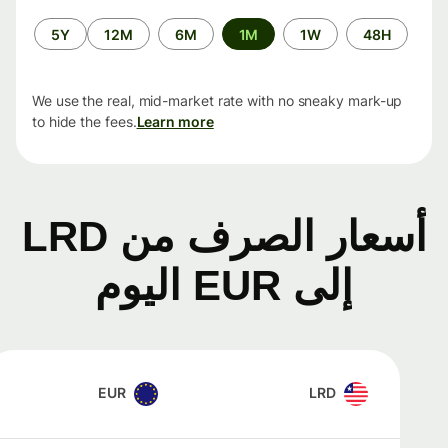
الفترة
5Y
12M
6M
1M
1W
48H
الزمنية
We use the real, mid-market rate with no sneaky mark-up
to hide the fees.
Learn more
أسعار الصرف من LRD
إلى EUR اليوم
EUR
LRD