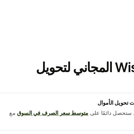
نزّل تطبيق Wise المجاني لتحويل
 تحويل الأموال
 ستحصل دائمًا على
متوسط ​​سعر الصرف في السوق
مع