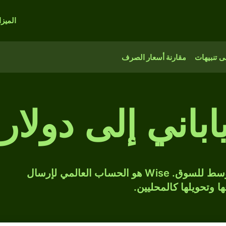
الميز
 تنبيهات
مقارنة أسعار الصرف
حوّل JPY إلى HKD بسعر الصرف المتوسط للسوق. Wise هو الحساب العالمي لإرسال
ها وتحويلها كالمحليين.