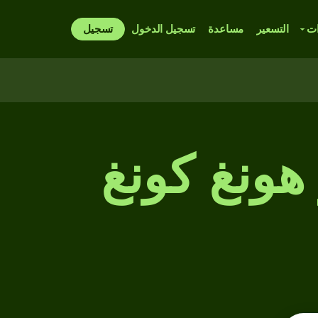
ات
التسعير
مساعدة
تسجيل الدخول
تسجيل