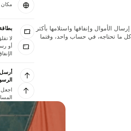
مكان و
إرسال الأموال وإنفاقها واستلامها بأكثر
بطاقة
لة. كل ما تحتاجه، في حساب واحد، وقتما
لا تقل
أو رسو
الإنفا
أرسل ا
الرسو
اجعل ل
المسا