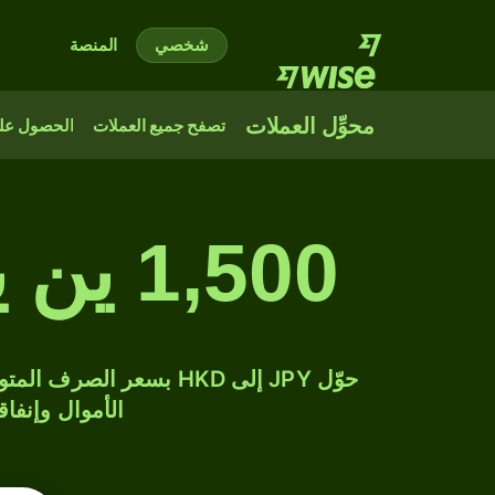
شخصي
المنصة
محوِّل العملات
تصفح جميع العملات
الحصول على
1,500 ين ياباني إلى دولار هونغ كونغ
الأموال وإنفاق