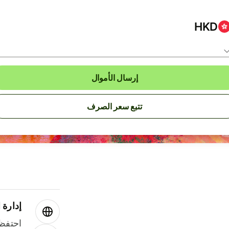
HKD
إرسال الأموال
تتبع سعر الصرف
إدارة ا
احتفظ 