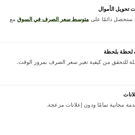
 تحويل الأموال
 ستحصل دائمًا على
متوسط ​​سعر الصرف في السوق
مع
 لحظة بلحظة
ة للتحقق من كيفية تغير سعر الصرف بمرور الوقت.
لانات
خدمة مجانية تمامًا ودون إعلانات مزعجة.