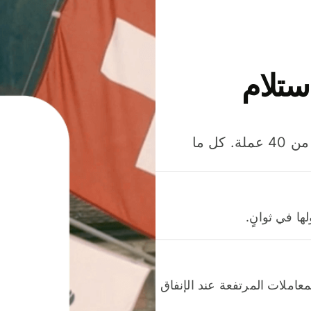
ستلام
وفّر المال عند إرسال الأموال وإنفاقها واستلامها بأكثر من 40 عملة. كل ما
ا في ثوانٍ.
عاملات المرتفعة عند الإنفاق