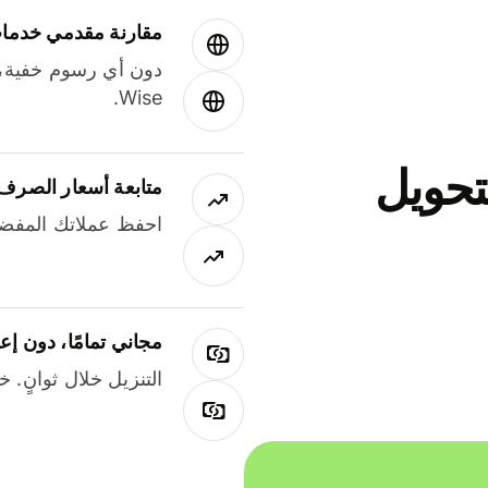
مقارنة مقدمي خدمات
دون أي رسوم خفية،
Wise.
جاني لتحويل
متابعة أسعار الصرف
احفظ عملاتك المفضل
مجاني تمامًا، دون إع
التنزيل خلال ثوانٍ. 