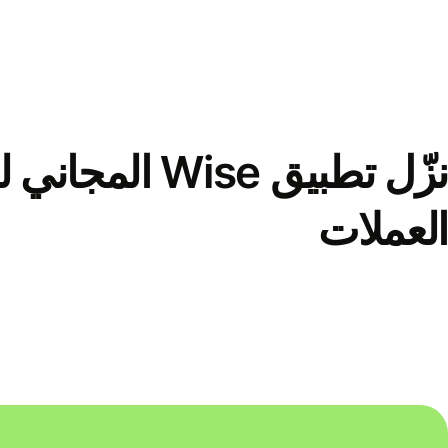
نزّل تطبيق Wise الم
العملات