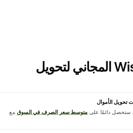
نزّل تطبيق Wise المجاني لتحويل
 تحويل الأموال
 ستحصل دائمًا على
متوسط ​​سعر الصرف في السوق
مع