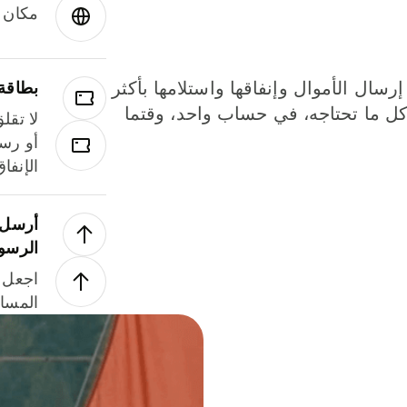
مكان و
إرسال الأموال وإنفاقها واستلامها بأكثر
بطاقة
لة. كل ما تحتاجه، في حساب واحد، وقتما
لا تقل
أو رسو
الإنفا
أرسل ا
الرسو
اجعل ل
المسا