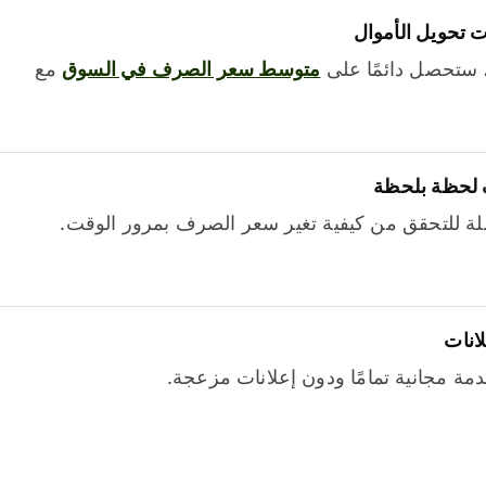
 تحويل الأموال
 ستحصل دائمًا على
متوسط ​​سعر الصرف في السوق
مع
 لحظة بلحظة
ة للتحقق من كيفية تغير سعر الصرف بمرور الوقت.
لانات
خدمة مجانية تمامًا ودون إعلانات مزعجة.