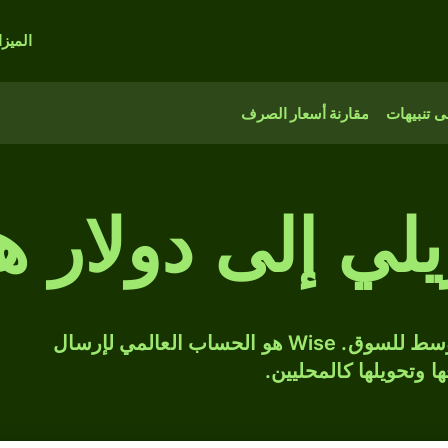
الميز
 تنبيهات
مقارنة أسعار الصرف
يلي إلى دولار ه
حوّل BRL إلى HKD بسعر الصرف المتوسط للسوق. Wise هو الحساب العالمي لإرسال
ها وتحويلها كالمحليين.