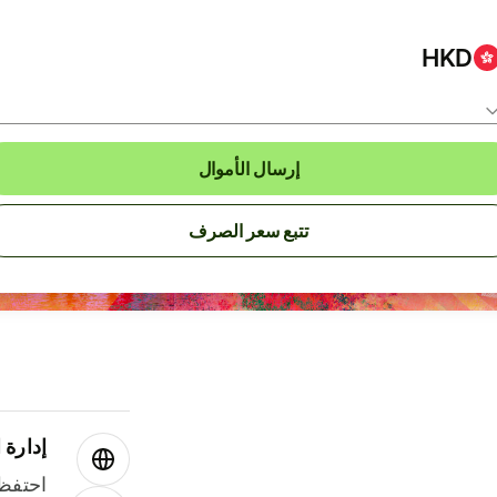
HKD
إرسال الأموال
تتبع سعر الصرف
إدارة ا
احتفظ 