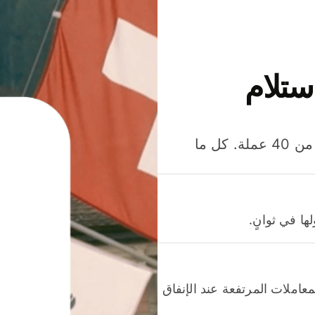
ستلام
وفّر المال عند إرسال الأموال وإنفاقها واستلامها بأكثر من 40 عملة. كل ما
ا في ثوانٍ.
عاملات المرتفعة عند الإنفاق