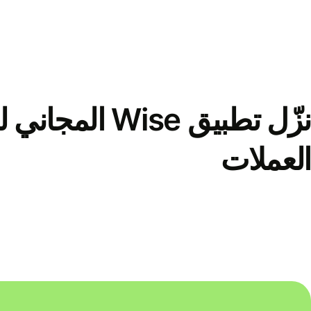
نزّل تطبيق Wise الم
العملات