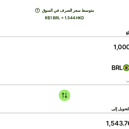
متوسط ​​سعر الصرف في السوق
R$1 BRL = 1.544 HKD
لغ
BRL
لتحويل إلى