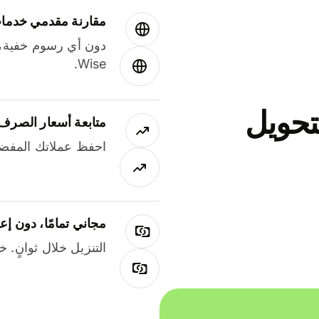
مقارنة مقدمي خدمات
دون أي رسوم خفية،
Wise.
جاني لتحويل
متابعة أسعار الصرف
احفظ عملاتك المفضل
مجاني تمامًا، دون إع
التنزيل خلال ثوانٍ. 