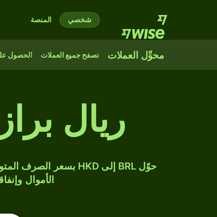
شخصي
المنصة
محوِّل العملات
تصفح جميع العملات
الحصول على
ريال براز
الأموال وإنفاق