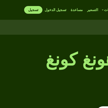
ات
التسعير
مساعدة
تسجيل الدخول
تسجيل
ونغ كونغ