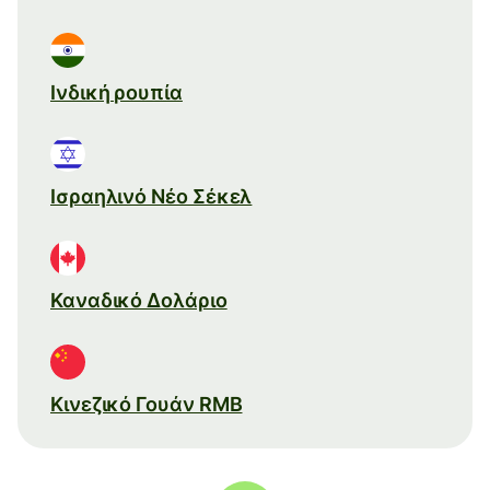
Ινδική ρουπία
Ισραηλινό Νέο Σέκελ
Καναδικό Δολάριο
Κινεζικό Γουάν RMB