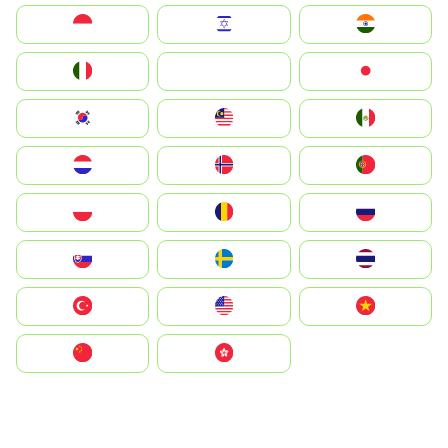
Indonesia
Israel
India
Italia
JA
Japan
South Korea
Malay
Mexico
Nederland
Norge
Portugal
Polska
România
Россия
Slovensko
Ruoŧŧa
ไทย
Türkiye
United States
Vietnam
中国
中國香港特別行政區