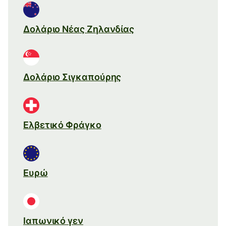
Δολάριο Νέας Ζηλανδίας
Δολάριο Σιγκαπούρης
Ελβετικό Φράγκο
Ευρώ
Ιαπωνικό γεν