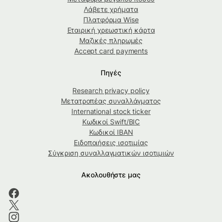
Λάβετε χρήματα
Πλατφόρμα Wise
Εταιρική χρεωστική κάρτα
Μαζικές πληρωμές
Accept card payments
Πηγές
Research privacy policy
Μετατροπέας συναλλάγματος
International stock ticker
Κωδικοί Swift/BIC
Κωδικοί IBAN
Ειδοποιήσεις ισοτιμίας
Σύγκριση συναλλαγματικών ισοτιμιών
Ακολουθήστε μας