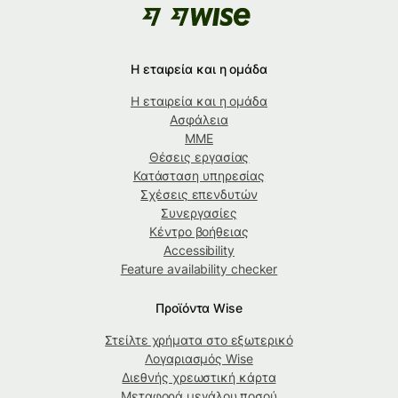
Η εταιρεία και η ομάδα
Η εταιρεία και η ομάδα
Ασφάλεια
ΜΜΕ
Θέσεις εργασίας
Κατάσταση υπηρεσίας
Σχέσεις επενδυτών
Συνεργασίες
Κέντρο βοήθειας
Accessibility
Feature availability checker
Προϊόντα Wise
Στείλτε χρήματα στο εξωτερικό
Λογαριασμός Wise
Διεθνής χρεωστική κάρτα
Μεταφορά μεγάλου ποσού