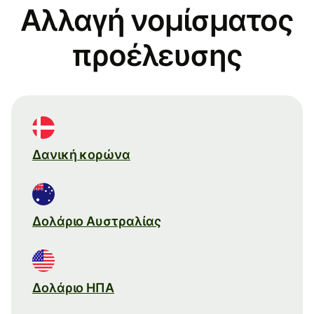
Αλλαγή νομίσματος
προέλευσης
Δανική κορώνα
Δολάριο Αυστραλίας
Δολάριο ΗΠΑ