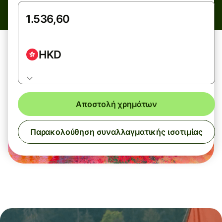
HKD
Αποστολή χρημάτων
Παρακολούθηση συναλλαγματικής ισοτιμίας