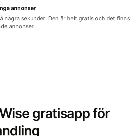
 inga annonser
 några sekunder. Den är helt gratis och det finns
ande annonser.
Wise gratisapp för
ndling