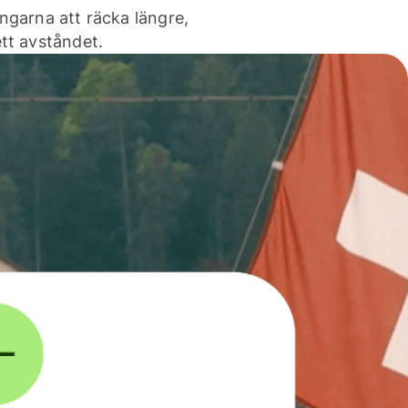
ngarna att räcka längre,
tt avståndet.