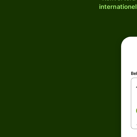
internatione
Be