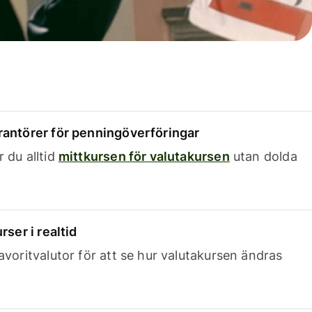
rantörer för penningöverföringar
 du alltid
mittkursen för valutakursen
utan dolda
rser i realtid
avoritvalutor för att se hur valutakursen ändras