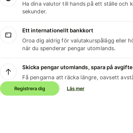
Ha dina valutor till hands på ett ställe oc
sekunder.
Ett internationellt bankkort
Oroa dig aldrig för valutakurspålägg eller 
när du spenderar pengar utomlands.
Skicka pengar utomlands, spara på avgifte
Få pengarna att räcka längre, oavsett avst
Registrera dig
Läs mer