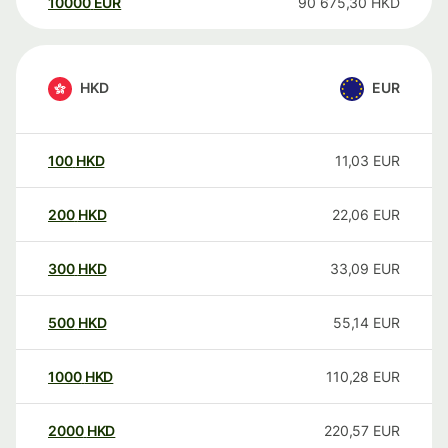
10000
EUR
90 675,30
HKD
HKD
EUR
100
HKD
11,03
EUR
200
HKD
22,06
EUR
300
HKD
33,09
EUR
500
HKD
55,14
EUR
1000
HKD
110,28
EUR
2000
HKD
220,57
EUR