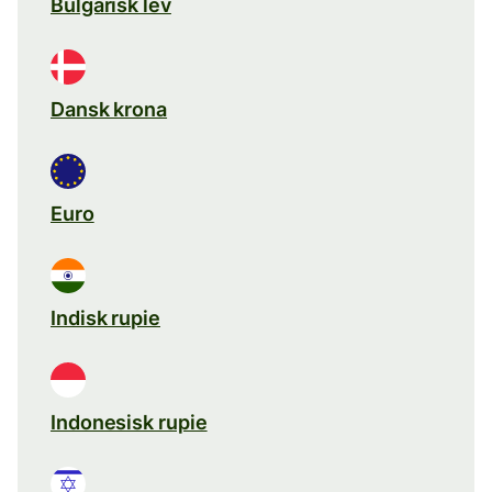
Bulgarisk lev
Dansk krona
Euro
Indisk rupie
Indonesisk rupie