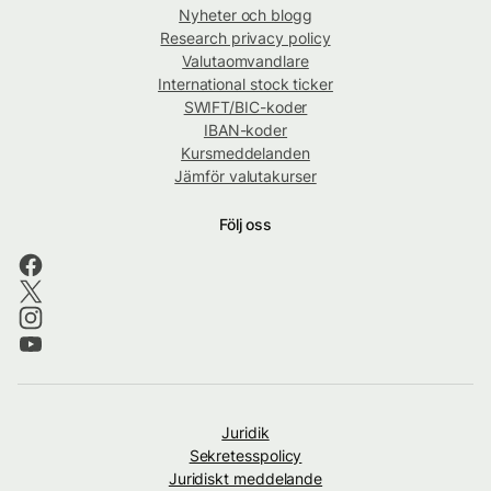
Nyheter och blogg
Research privacy policy
Valutaomvandlare
International stock ticker
SWIFT/BIC-koder
IBAN-koder
Kursmeddelanden
Jämför valutakurser
Följ oss
Juridik
Sekretesspolicy
Juridiskt meddelande