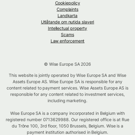
Cookiepolicy
Complaints
Landkarta
Utlåtande om nutida slaveri
Intellectual property
Scams
Law enforcement
© Wise Europe SA 2026
This website is jointly operated by Wise Europe SA and Wise
Assets Europe AS. Wise Europe SA is responsible for any
content related to payment services. Wise Assets Europe AS is
responsible for any content related to investment services,
including marketing.
Wise Europe SA is a company incorporated in Belgium with
registered number 0713629988. Our registered office is at Rue
du Trône 100, 3rd floor, 1050 Brussels, Belgium. Wise is a
payment institution authorised in Belgium.