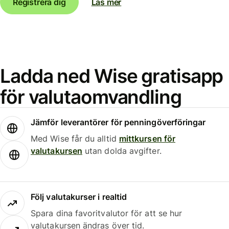
Registrera dig
Läs mer
Ladda ned Wise gratisapp
för valutaomvandling
Jämför leverantörer för penningöverföringar
Med Wise får du alltid
mittkursen för
valutakursen
utan dolda avgifter.
Följ valutakurser i realtid
Spara dina favoritvalutor för att se hur
valutakursen ändras över tid.