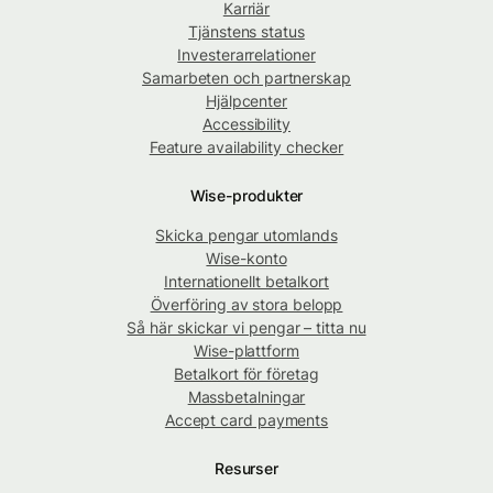
Karriär
Tjänstens status
Investerarrelationer
Samarbeten och partnerskap
Hjälpcenter
Accessibility
Feature availability checker
Wise-produkter
Skicka pengar utomlands
Wise-konto
Internationellt betalkort
Överföring av stora belopp
Så här skickar vi pengar – titta nu
Wise-plattform
Betalkort för företag
Massbetalningar
Accept card payments
Resurser