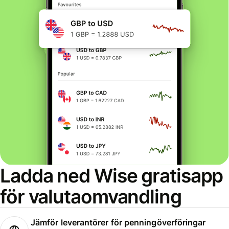
Ladda ned Wise gratisapp
för valutaomvandling
Jämför leverantörer för penningöverföringar