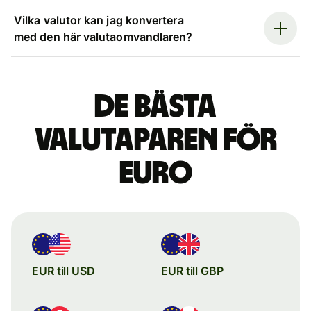
Vilka valutor kan jag konvertera
med den här valutaomvandlaren?
De bästa
valutaparen för
euro
EUR till USD
EUR till GBP