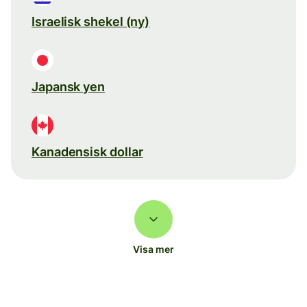
Israelisk shekel (ny)
Japansk yen
Kanadensisk dollar
Visa mer