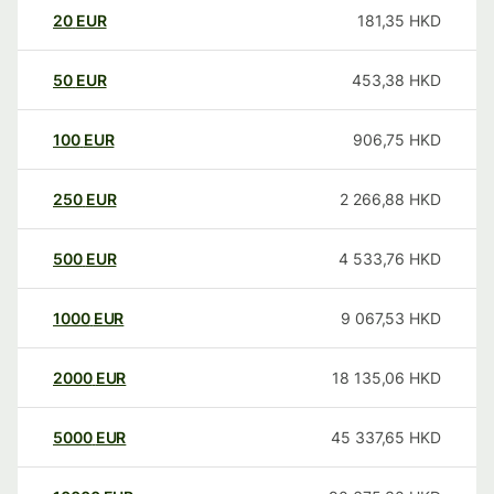
20
EUR
181,35
HKD
50
EUR
453,38
HKD
100
EUR
906,75
HKD
250
EUR
2 266,88
HKD
500
EUR
4 533,76
HKD
1000
EUR
9 067,53
HKD
2000
EUR
18 135,06
HKD
5000
EUR
45 337,65
HKD