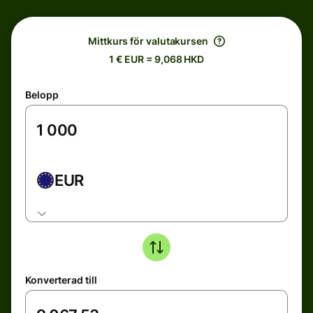
Mittkurs för valutakursen
1 € EUR = 9,068 HKD
Belopp
EUR
Konverterad till