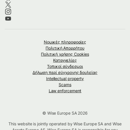
Νομικές πληροφορίες
Πολιτική Απορρήτου
Πολιτική χρήσης Cookies
Καταγγελίες
Τοπικοί σύνδεσμοι
Δήλωση περί σύγχρονης δουλείας
Intellectual property
Scams
Law enforcement
© Wise Europe SA 2026
This website is jointly operated by Wise Europe SA and Wise
Assets Europe AS. Wise Europe SA is responsible for any