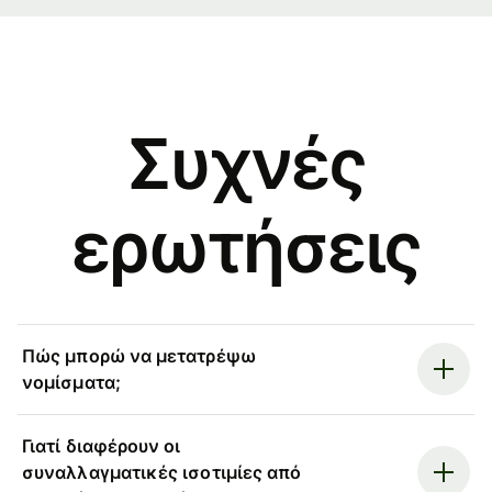
Συχνές
ερωτήσεις
Πώς μπορώ να μετατρέψω
νομίσματα;
Γιατί διαφέρουν οι
συναλλαγματικές ισοτιμίες από