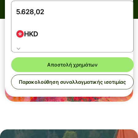
HKD
Αποστολή χρημάτων
Παρακολούθηση συναλλαγματικής ισοτιμίας