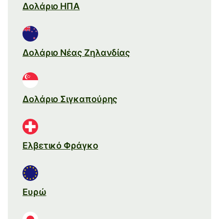
Δολάριο ΗΠΑ
Δολάριο Νέας Ζηλανδίας
Δολάριο Σιγκαπούρης
Ελβετικό Φράγκο
Ευρώ