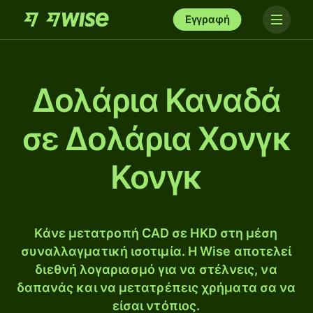
Εγγραφή
Δολάρια Καναδά
σε Δολάρια Χονγκ
Κονγκ
Κάνε μετατροπή CAD σε HKD στη μέση
συναλλαγματική ισοτιμία. Η Wise αποτελεί
διεθνή λογαριασμό για να στέλνεις, να
δαπανάς και να μετατρέπεις χρήματα σα να
είσαι ντόπιος.