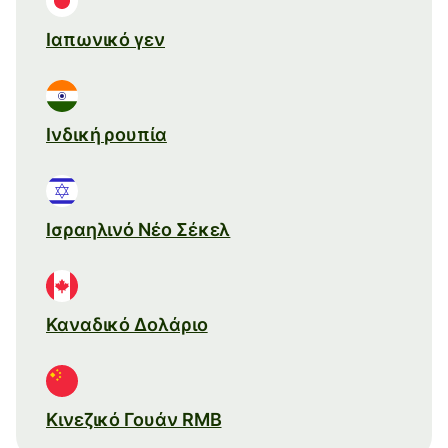
Ιαπωνικό γεν
Ινδική ρουπία
Ισραηλινό Νέο Σέκελ
Καναδικό Δολάριο
Κινεζικό Γουάν RMB