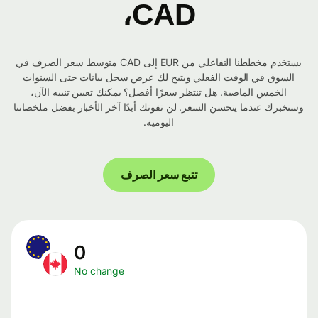
CAD،
يستخدم مخططنا التفاعلي من EUR إلى CAD متوسط ​​سعر الصرف في
السوق في الوقت الفعلي ويتيح لك عرض سجل بيانات حتى السنوات
الخمس الماضية. هل تنتظر سعرًا أفضل؟ يمكنك تعيين تنبيه الآن،
وسنخبرك عندما يتحسن السعر. لن تفوتك أبدًا آخر الأخبار بفضل ملخصاتنا
اليومية.
تتبع سعر الصرف
0
No change