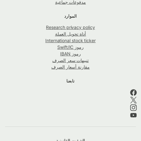
مدفوعات جماعية
الموارد
Research privacy policy
أداة تحويل العملة
International stock ticker
رموز Swift/IC
رموز IBAN
تنبيهات سعر الصرف
مقارنة أسعار الصرف
تابعنا
الشؤون القانونية