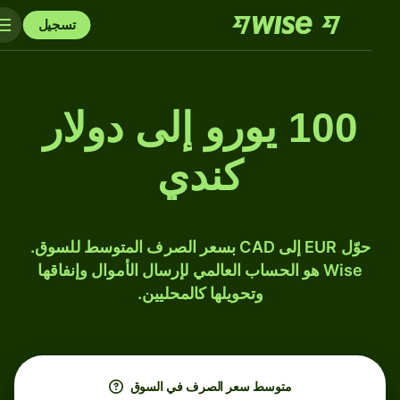
تسجيل
100 يورو إلى دولار
كندي
حوّل EUR إلى CAD بسعر الصرف المتوسط للسوق.
Wise هو الحساب العالمي لإرسال الأموال وإنفاقها
وتحويلها كالمحليين.
متوسط ​​سعر الصرف في السوق