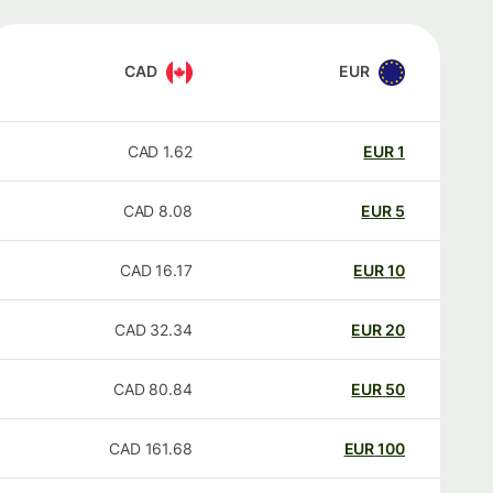
CAD
EUR
CAD
1.62
EUR
1
CAD
8.08
EUR
5
CAD
16.17
EUR
10
CAD
32.34
EUR
20
CAD
80.84
EUR
50
CAD
161.68
EUR
100