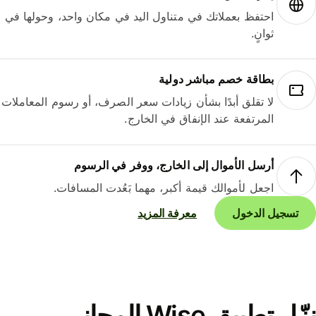
احتفظ بعملاتك في متناول اليد في مكان واحد، وحولها في
ثوانٍ.
بطاقة خصم مباشر دولية
لا تقلق أبدًا بشأن زيادات سعر الصرف، أو رسوم المعاملات
المرتفعة عند الإنفاق في الخارج.
أرسل الأموال إلى الخارج، ووفر في الرسوم
اجعل لأموالك قيمة أكبر، مهما بَعُدت المسافات.
تسجيل الدخول
معرفة المزيد
نزّل تطبيق Wise المجاني