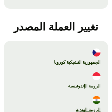
تغيير العملة المصدر
الجمهورية التشيكية كورونا
الروبية الإندونيسية
الروبية الهندية