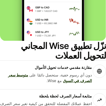
نزّل تطبيق Wise المجاني
حويل العملات
مقارنة مقدمي خدمات تحويل الأموال
دون أي رسوم خفية، ستحصل دائمًا على
متوسط ​​سعر
الصرف في السوق
مع Wise.
متابعة أسعار الصرف لحظة بلحظة
احفظ عملاتك المفضلة للتحقق من كيفية تغير سعر الصرف