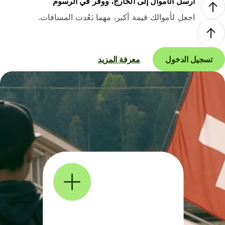
أرسل الأموال إلى الخارج، ووفر في الرسوم
اجعل لأموالك قيمة أكبر، مهما بَعُدت المسافات.
تسجيل الدخول
معرفة المزيد