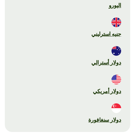
اليورو
جنيه استرليني
دولار أسترالي
دولار أمريكي
دولار سنغافورة