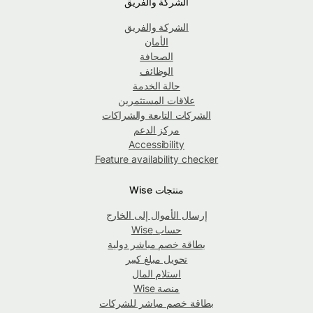
الشركة والفريق
الشركة والفريق
الأمان
الصحافة
الوظائف
حالة الخدمة
علاقات المستثمرين
الشركات التابعة والشراكات
مركز الدعم
Accessibility
Feature availability checker
منتجات Wise
إرسال الأموال إلى الخارج
حساب Wise
بطاقة خصم مباشر دولية
تحويل مبلغ كبير
استلام المال
منصة Wise
بطاقة خصم مباشر للشركات