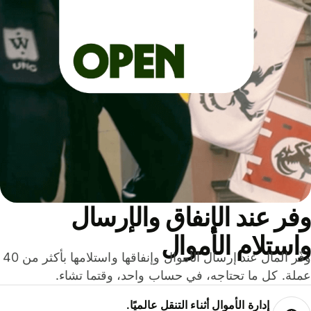
ر عند الإنفاق والإرسال
ستلام الأموال
وفّر المال عند إرسال الأموال وإنفاقها واستلامها بأكثر من 40
لة. كل ما تحتاجه، في حساب واحد، وقتما تشاء.
إدارة الأموال أثناء التنقل عالميًا.