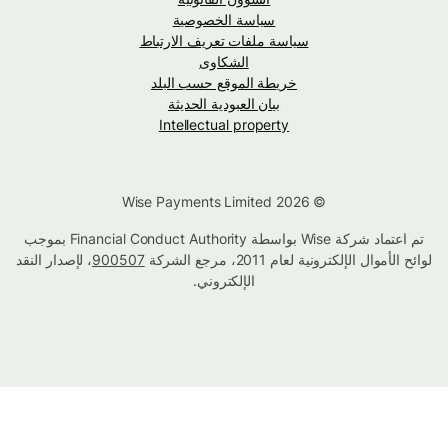
سياسة الخصوصية
سياسة ملفات تعريف الارتباط
الشكاوى
خريطة الموقع حسب البلد
بيان العبودية الحديثة
Intellectual property
© Wise Payments Limited 2026
تم اعتماد شركة Wise بواسطة Financial Conduct Authority بموجب
لوائح الأموال الإلكترونية لعام 2011، مرجع الشركة
900507
، لإصدار النقد
الإلكتروني.