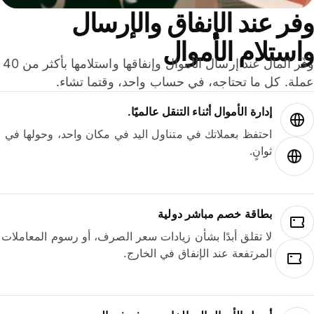
ر عند الإنفاق والإرسال
ستلام الأموال
وفّر المال عند إرسال الأموال وإنفاقها واستلامها بأكثر من 40
لة. كل ما تحتاجه، في حساب واحد، وقتما تشاء.
إدارة الأموال أثناء التنقل عالميًا.
احتفظ بعملاتك في متناول اليد في مكان واحد، وحولها في
ثوانٍ.
بطاقة خصم مباشر دولية
لا تقلق أبدًا بشأن زيادات سعر الصرف، أو رسوم المعاملات
المرتفعة عند الإنفاق في الخارج.