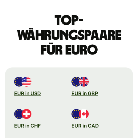
Top-
Währungspaare
für Euro
EUR in USD
EUR in GBP
EUR in CHF
EUR in CAD