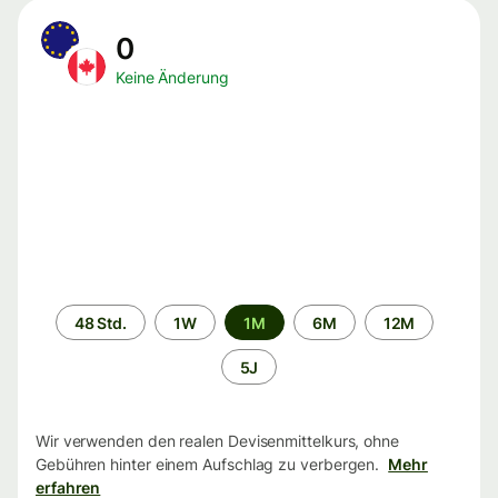
0
Keine Änderung
Zeitraum
48 Std.
1W
1M
6M
12M
5J
Wir verwenden den realen Devisenmittelkurs, ohne
Gebühren hinter einem Aufschlag zu verbergen.
Mehr
erfahren