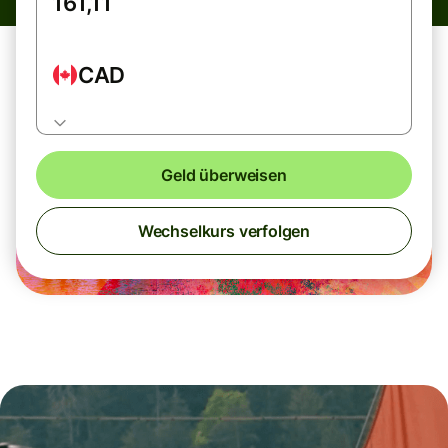
CAD
Geld überweisen
Wechselkurs verfolgen