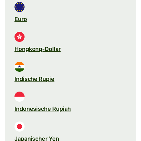
Euro
Hongkong-Dollar
Indische Rupie
Indonesische Rupiah
Japanischer Yen