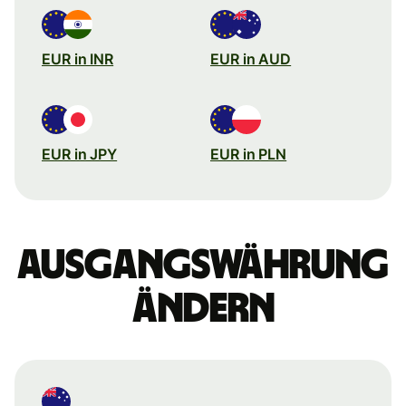
EUR in INR
EUR in AUD
EUR in JPY
EUR in PLN
Ausgangswährung
ändern