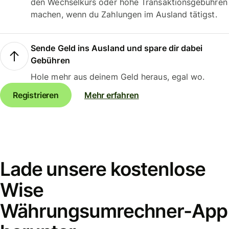
den Wechselkurs oder hohe Transaktionsgebühren
machen, wenn du Zahlungen im Ausland tätigst.
Sende Geld ins Ausland und spare dir dabei
Gebühren
Hole mehr aus deinem Geld heraus, egal wo.
Registrieren
Mehr erfahren
Lade unsere kostenlose
Wise
Währungsumrechner-App