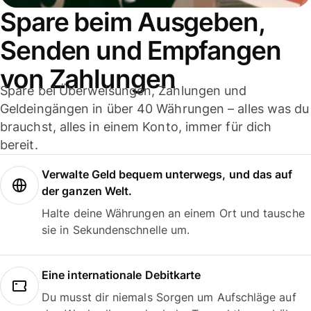
Spare beim Ausgeben,
Senden und Empfangen
von Zahlungen
Spare bei Überweisungen, Zahlungen und
Geldeingängen in über 40 Währungen – alles was du
brauchst, alles in einem Konto, immer für dich
bereit.
Verwalte Geld bequem unterwegs, und das auf
der ganzen Welt.
Halte deine Währungen an einem Ort und tausche
sie in Sekundenschnelle um.
Eine internationale Debitkarte
Du musst dir niemals Sorgen um Aufschläge auf