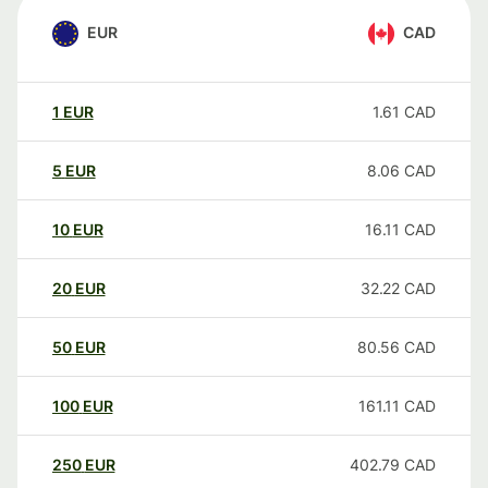
EUR
CAD
1
EUR
1.61
CAD
5
EUR
8.06
CAD
10
EUR
16.11
CAD
20
EUR
32.22
CAD
50
EUR
80.56
CAD
100
EUR
161.11
CAD
250
EUR
402.79
CAD