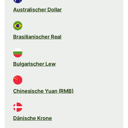
Australischer Dollar
Brasilianischer Real
Bulgarischer Lew
Chinesische Yuan (RMB)
Dänische Krone