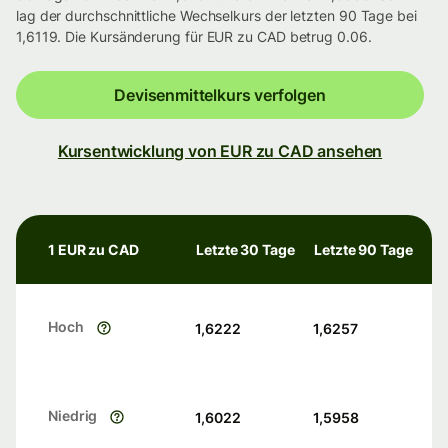
lag der durchschnittliche Wechselkurs der letzten 90 Tage bei
1,6119. Die Kursänderung für EUR zu CAD betrug 0.06.
Devisenmittelkurs verfolgen
Kursentwicklung von EUR zu CAD ansehen
1 EUR zu CAD
Letzte 30 Tage
Letzte 90 Tage
Hoch
1,6222
1,6257
Niedrig
1,6022
1,5958