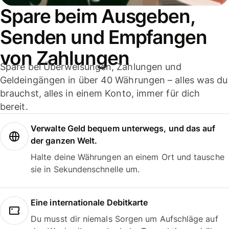
Spare beim Ausgeben,
Senden und Empfangen
von Zahlungen
Spare bei Überweisungen, Zahlungen und
Geldeingängen in über 40 Währungen – alles was du
brauchst, alles in einem Konto, immer für dich
bereit.
Verwalte Geld bequem unterwegs, und das auf
der ganzen Welt.
Halte deine Währungen an einem Ort und tausche
sie in Sekundenschnelle um.
Eine internationale Debitkarte
Du musst dir niemals Sorgen um Aufschläge auf