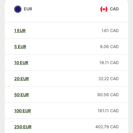
EUR
CAD
1
EUR
1.61
CAD
5
EUR
8.06
CAD
10
EUR
16.11
CAD
20
EUR
32.22
CAD
50
EUR
80.56
CAD
100
EUR
161.11
CAD
250
EUR
402.79
CAD