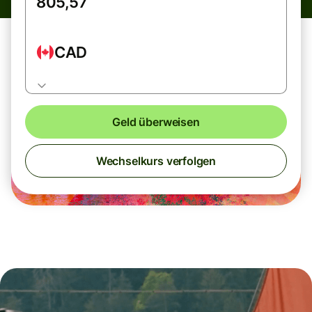
CAD
Geld überweisen
Wechselkurs verfolgen