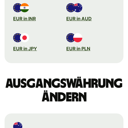
EUR in INR
EUR in AUD
EUR in JPY
EUR in PLN
Ausgangswährung
ändern