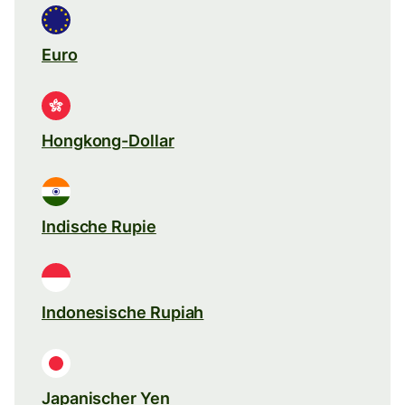
Euro
Hongkong-Dollar
Indische Rupie
Indonesische Rupiah
Japanischer Yen