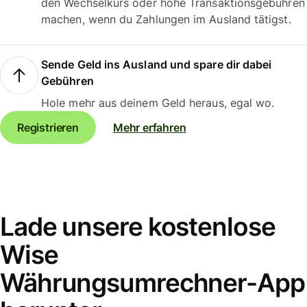
den Wechselkurs oder hohe Transaktionsgebühren
machen, wenn du Zahlungen im Ausland tätigst.
Sende Geld ins Ausland und spare dir dabei
Gebühren
Hole mehr aus deinem Geld heraus, egal wo.
Registrieren
Mehr erfahren
Lade unsere kostenlose
Wise
Währungsumrechner-App