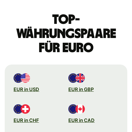
Top-
Währungspaare
für Euro
EUR in USD
EUR in GBP
EUR in CHF
EUR in CAD