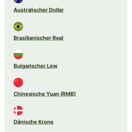
Australischer Dollar
Brasilianischer Real
Bulgarischer Lew
Chinesische Yuan (RMB)
Dänische Krone