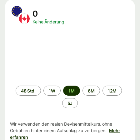
0
Keine Änderung
Zeitraum
48 Std.
1W
1M
6M
12M
5J
Wir verwenden den realen Devisenmittelkurs, ohne
Gebühren hinter einem Aufschlag zu verbergen.
Mehr
erfahren