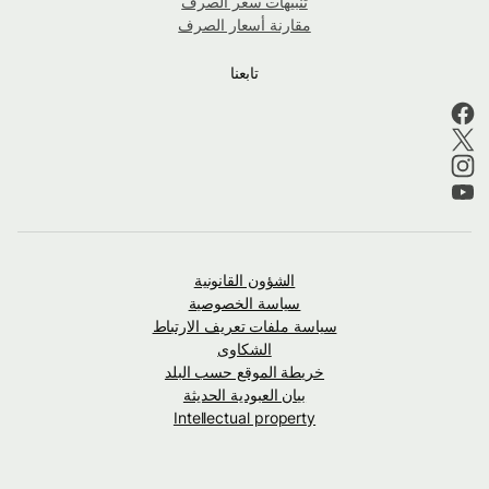
تنبيهات سعر الصرف
مقارنة أسعار الصرف
تابعنا
الشؤون القانونية
سياسة الخصوصية
سياسة ملفات تعريف الارتباط
الشكاوى
خريطة الموقع حسب البلد
بيان العبودية الحديثة
Intellectual property