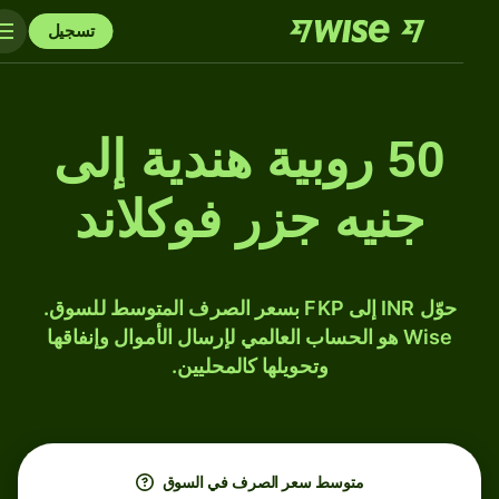
تسجيل
50 روبية هندية إلى
جنيه جزر فوكلاند
حوّل INR إلى FKP بسعر الصرف المتوسط للسوق.
Wise هو الحساب العالمي لإرسال الأموال وإنفاقها
وتحويلها كالمحليين.
متوسط ​​سعر الصرف في السوق