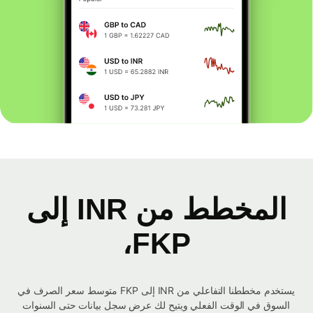
المخطط من INR إلى
FKP،
يستخدم مخططنا التفاعلي من INR إلى FKP متوسط ​​سعر الصرف في
السوق في الوقت الفعلي ويتيح لك عرض سجل بيانات حتى السنوات