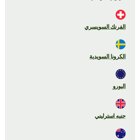
الفرنك السويسري
الكرونا السويدية
اليورو
جنيه استرليني