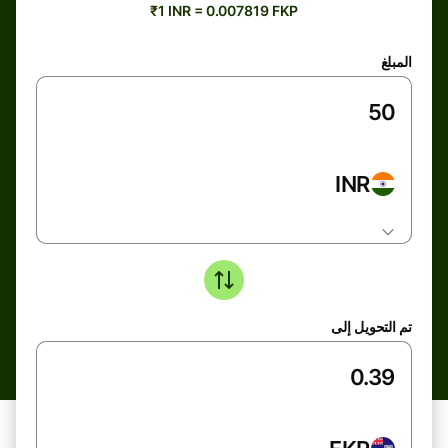
₹1 INR = 0.007819 FKP
المبلغ
INR
تم التحويل إلى