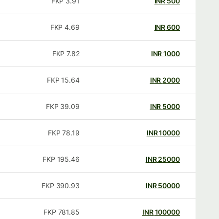
FKP
3.91
INR
500
FKP
4.69
INR
600
FKP
7.82
INR
1000
FKP
15.64
INR
2000
FKP
39.09
INR
5000
FKP
78.19
INR
10000
FKP
195.46
INR
25000
FKP
390.93
INR
50000
FKP
781.85
INR
100000