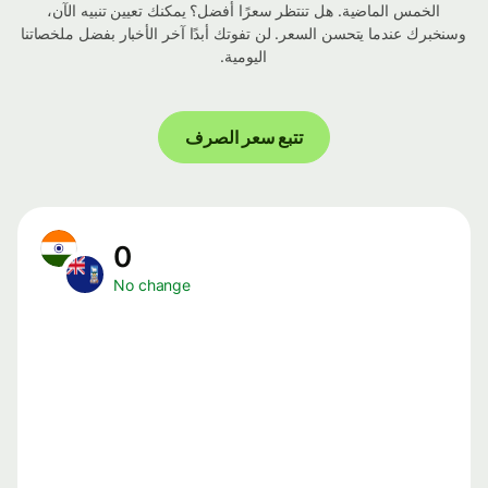
الخمس الماضية. هل تنتظر سعرًا أفضل؟ يمكنك تعيين تنبيه الآن،
وسنخبرك عندما يتحسن السعر. لن تفوتك أبدًا آخر الأخبار بفضل ملخصاتنا
اليومية.
تتبع سعر الصرف
0
No change