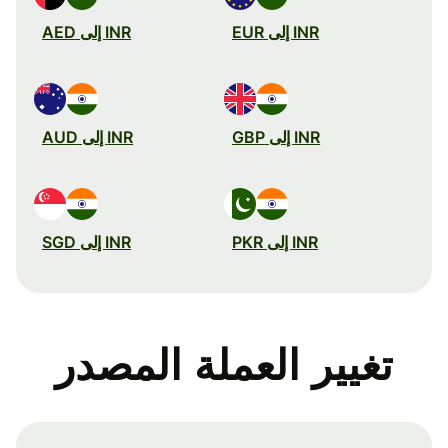
INR إلى EUR
INR إلى AED
INR إلى GBP
INR إلى AUD
INR إلى PKR
INR إلى SGD
تغيير العملة المصدر