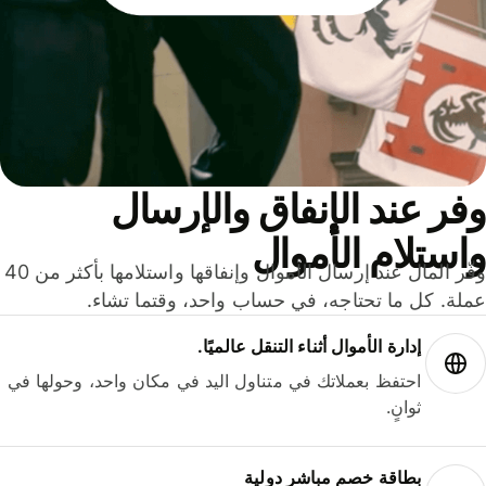
ر عند الإنفاق والإرسال
ستلام الأموال
وفّر المال عند إرسال الأموال وإنفاقها واستلامها بأكثر من 40
لة. كل ما تحتاجه، في حساب واحد، وقتما تشاء.
إدارة الأموال أثناء التنقل عالميًا.
احتفظ بعملاتك في متناول اليد في مكان واحد، وحولها في
ثوانٍ.
بطاقة خصم مباشر دولية