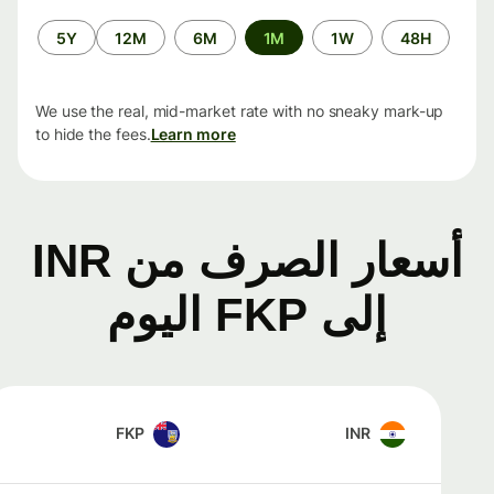
الفترة
5Y
12M
6M
1M
1W
48H
الزمنية
We use the real, mid-market rate with no sneaky mark-up
to hide the fees.
Learn more
أسعار الصرف من INR
إلى FKP اليوم
FKP
INR