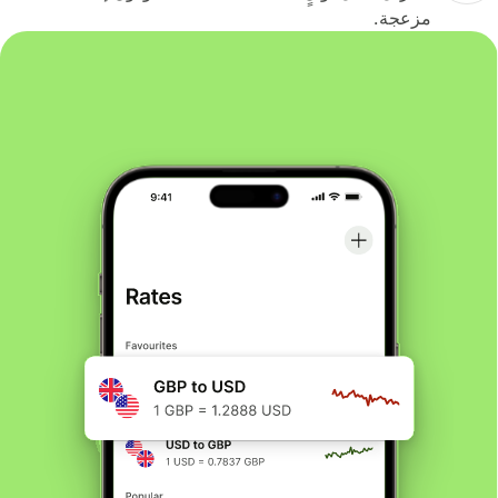
مزعجة.