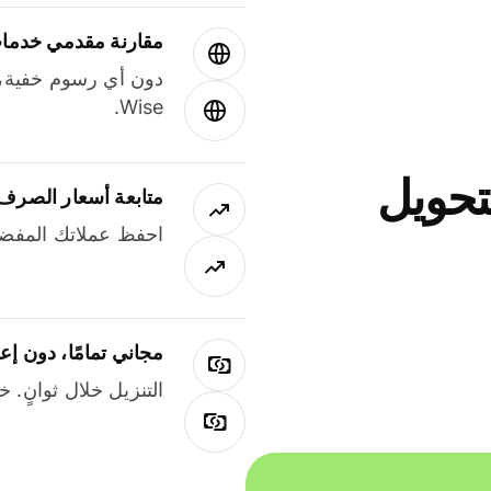
مقارنة مقدمي خدمات
دون أي رسوم خفية،
Wise.
جاني لتحويل
متابعة أسعار الصرف
احفظ عملاتك المفضل
مجاني تمامًا، دون إع
التنزيل خلال ثوانٍ. 