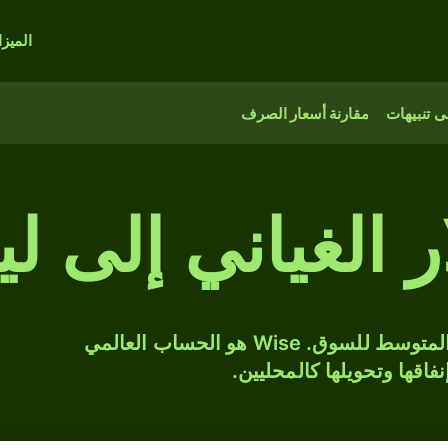
الميز
 تنبيهات
مقارنة أسعار الصرف
حوّل GYD إلى BGN بسعر الصرف المتوسط للسوق. Wise هو الحساب العالمي
فاقها وتحويلها كالمحليين.