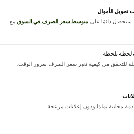
 تحويل الأموال
 ستحصل دائمًا على
متوسط ​​سعر الصرف في السوق
مع
 لحظة بلحظة
ة للتحقق من كيفية تغير سعر الصرف بمرور الوقت.
لانات
خدمة مجانية تمامًا ودون إعلانات مزعجة.