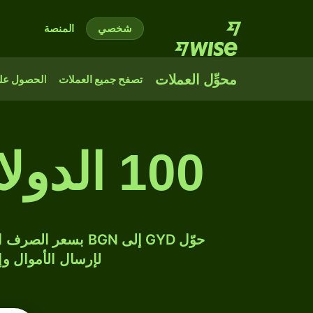
شخصي
المنصة
محوِّل العملات
تصفح جميع العملات
الحصول على
100 الدولار الغياني إلى ليف بلغاري
لإرسال الأموال وإن