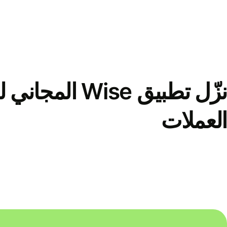
نزّل تطبيق Wise الم
العملات