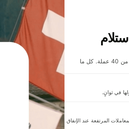
ستلام
وفّر المال عند إرسال الأموال وإنفاقها واستلامها بأكثر من 40 عملة. كل ما
ا في ثوانٍ.
عاملات المرتفعة عند الإنفاق