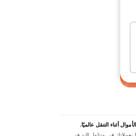
لأموال أثناء التنقل عالميًا.
بعملاتك في متناول اليد في