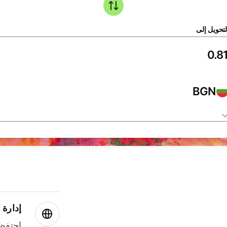
لتحويل إلى
BGN
إدارة ا
احتفظ 