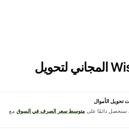
نزّل تطبيق Wise المجاني لتحويل
 تحويل الأموال
 ستحصل دائمًا على
متوسط ​​سعر الصرف في السوق
مع