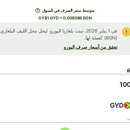
متوسط ​​سعر الصرف في السوق
GY$1 GYD = 0.008086 BGN
في 1 يناير 2026، تبنت بلغاريا اليورو، ليحل محل الليف البلغاري
(BGN) كعملة لها.
تحقق من أسعار صرف اليورو
لغ
GYD