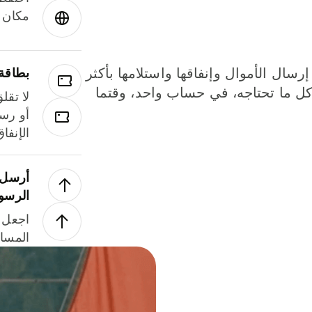
مكان و
إرسال الأموال وإنفاقها واستلامها بأكثر
بطاقة
لة. كل ما تحتاجه، في حساب واحد، وقتما
لا تقل
أو رسو
الإنفا
أرسل ا
الرسو
اجعل ل
المسا