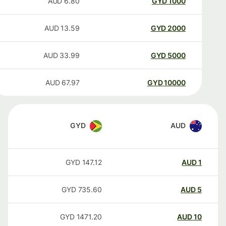
AUD
6.80
GYD
1000
AUD
13.59
GYD
2000
AUD
33.99
GYD
5000
AUD
67.97
GYD
10000
GYD
AUD
GYD
147.12
AUD
1
GYD
735.60
AUD
5
GYD
1471.20
AUD
10