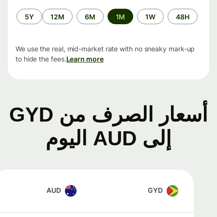
الفترة
5Y
12M
6M
1M
1W
48H
الزمنية
We use the real, mid-market rate with no sneaky mark-up
to hide the fees.
Learn more
أسعار الصرف من GYD
إلى AUD اليوم
AUD
GYD