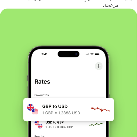
مزعجة.