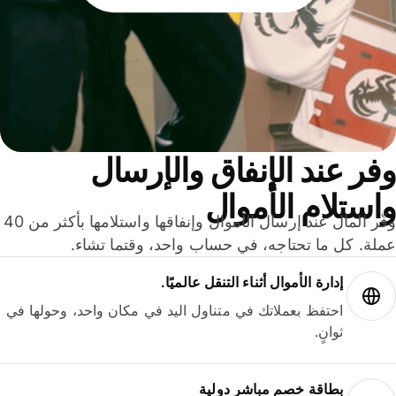
ر عند الإنفاق والإرسال
ستلام الأموال
وفّر المال عند إرسال الأموال وإنفاقها واستلامها بأكثر من 40
لة. كل ما تحتاجه، في حساب واحد، وقتما تشاء.
إدارة الأموال أثناء التنقل عالميًا.
احتفظ بعملاتك في متناول اليد في مكان واحد، وحولها في
ثوانٍ.
بطاقة خصم مباشر دولية