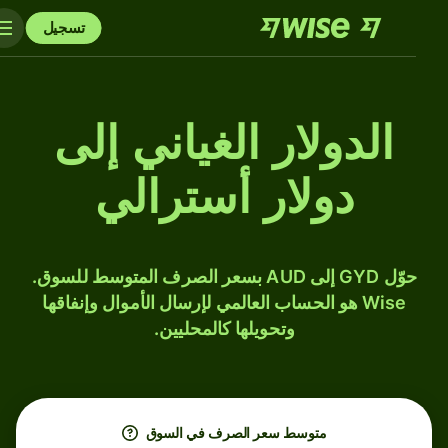
تسجيل
الدولار الغياني إلى
دولار أسترالي
حوّل GYD إلى AUD بسعر الصرف المتوسط للسوق.
Wise هو الحساب العالمي لإرسال الأموال وإنفاقها
وتحويلها كالمحليين.
متوسط ​​سعر الصرف في السوق