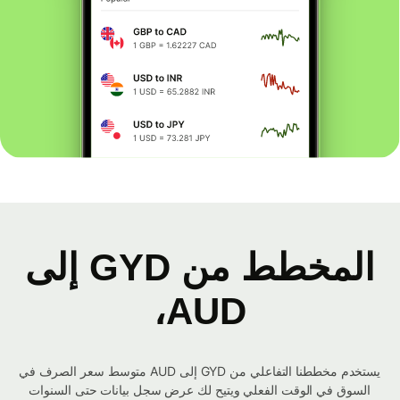
المخطط من GYD إلى
AUD،
يستخدم مخططنا التفاعلي من GYD إلى AUD متوسط ​​سعر الصرف في
السوق في الوقت الفعلي ويتيح لك عرض سجل بيانات حتى السنوات