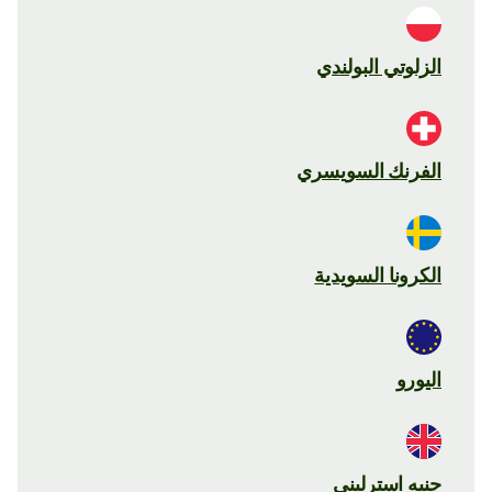
الزلوتي البولندي
الفرنك السويسري
الكرونا السويدية
اليورو
جنيه استرليني