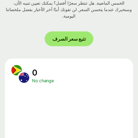
الخمس الماضية. هل تنتظر سعرًا أفضل؟ يمكنك تعيين تنبيه الآن،
وسنخبرك عندما يتحسن السعر. لن تفوتك أبدًا آخر الأخبار بفضل ملخصاتنا
اليومية.
تتبع سعر الصرف
0
No change