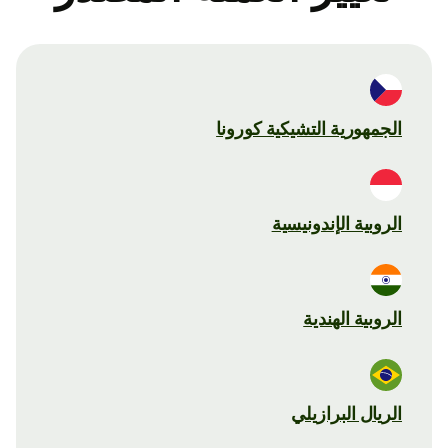
الجمهورية التشيكية كورونا
الروبية الإندونيسية
الروبية الهندية
الريال البرازيلي