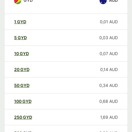
GYD
AUD
1
GYD
0,01
AUD
5
GYD
0,03
AUD
10
GYD
0,07
AUD
20
GYD
0,14
AUD
50
GYD
0,34
AUD
100
GYD
0,68
AUD
250
GYD
1,69
AUD