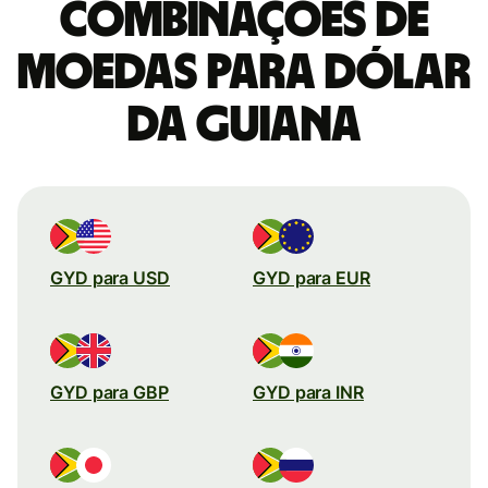
combinações de
moedas para Dólar
da Guiana
GYD para USD
GYD para EUR
GYD para GBP
GYD para INR