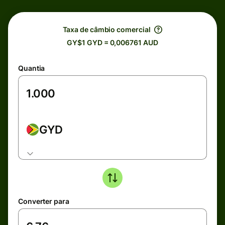
Taxa de câmbio comercial
GY$1 GYD = 0,006761 AUD
Quantia
GYD
Converter para