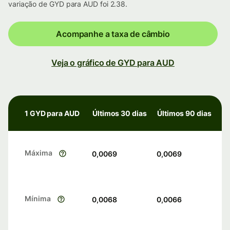
variação de GYD para AUD foi 2.38.
Acompanhe a taxa de câmbio
Veja o gráfico de GYD para AUD
1 GYD para AUD
Últimos 30 dias
Últimos 90 dias
Máxima
0,0069
0,0069
Mínima
0,0068
0,0066