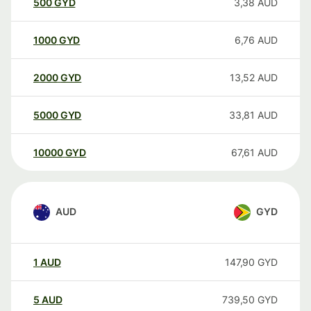
500
GYD
3,38
AUD
1000
GYD
6,76
AUD
2000
GYD
13,52
AUD
5000
GYD
33,81
AUD
10000
GYD
67,61
AUD
AUD
GYD
1
AUD
147,90
GYD
5
AUD
739,50
GYD