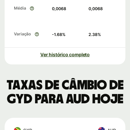
Média
0,0068
0,0068
Variação
-1.68
%
2.38
%
Ver histórico completo
Taxas de câmbio de
GYD para AUD hoje