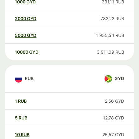
1000
GYD
391,11
RUB
2000
GYD
782,22
RUB
5000
GYD
1 955,54
RUB
10000
GYD
3 911,09
RUB
RUB
GYD
1
RUB
2,56
GYD
5
RUB
12,78
GYD
10
RUB
25,57
GYD