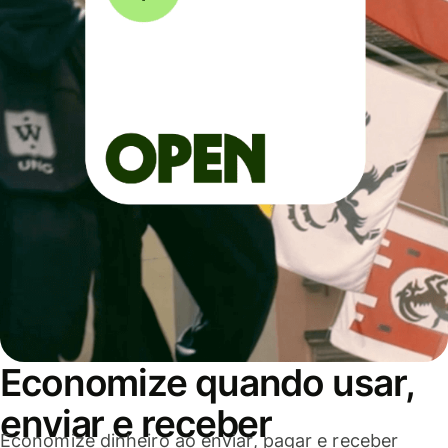
Economize quando usar,
enviar e receber
Economize dinheiro ao enviar, pagar e receber