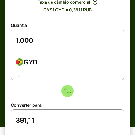
Taxa de câmbio comercial
GY$1 GYD = 0,3911 RUB
Quantia
GYD
Converter para