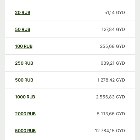
20
RUB
51,14
GYD
50
RUB
127,84
GYD
100
RUB
255,68
GYD
250
RUB
639,21
GYD
500
RUB
1 278,42
GYD
1000
RUB
2 556,83
GYD
2000
RUB
5 113,66
GYD
5000
RUB
12 784,15
GYD