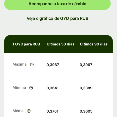
Acompanhe a taxa de câmbio
Veja o gráfico de GYD para RUB
1 GYD para RUB
Últimos 30 dias
Últimos 90 dias
Máxima
0,3967
0,3967
Mínima
0,3641
0,3389
Média
0,3761
0,3605