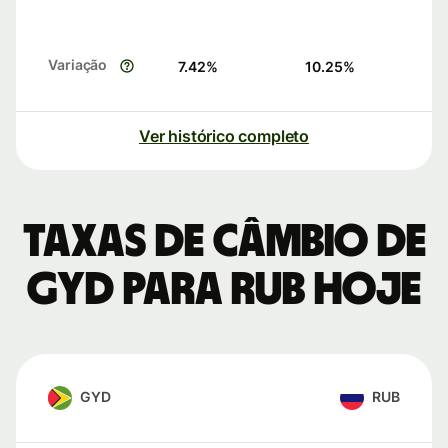
Variação
7.42
%
10.25
%
Ver histórico completo
Taxas de câmbio de
GYD para RUB hoje
GYD
RUB