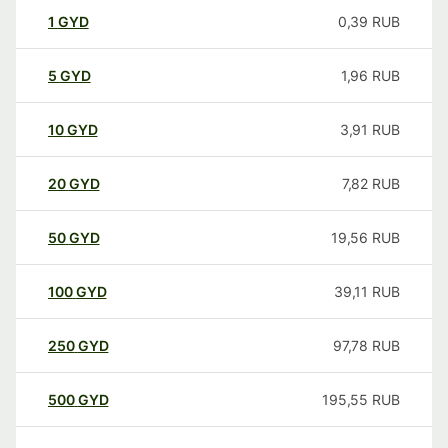
1
GYD
0,39
RUB
5
GYD
1,96
RUB
10
GYD
3,91
RUB
20
GYD
7,82
RUB
50
GYD
19,56
RUB
100
GYD
39,11
RUB
250
GYD
97,78
RUB
500
GYD
195,55
RUB