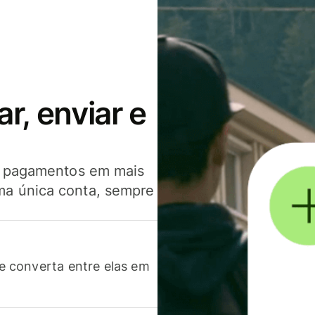
, enviar e
er pagamentos em mais
ma única conta, sempre
 converta entre elas em