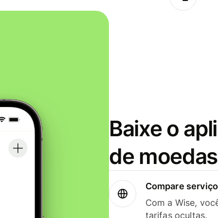
Baixe o apl
de moedas 
Compare serviços
Com a Wise, voc
tarifas ocultas.