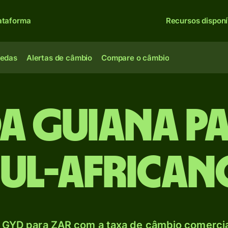
ataforma
Recursos disponí
oedas
Alertas de câmbio
Compare o câmbio
a Guiana p
sul-african
 GYD para ZAR com a taxa de câmbio comercial