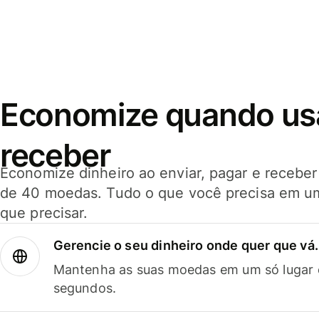
Economize quando usar
receber
Economize dinheiro ao enviar, pagar e receb
de 40 moedas. Tudo o que você precisa em u
que precisar.
Gerencie o seu dinheiro onde quer que vá.
Mantenha as suas moedas em um só lugar e
segundos.