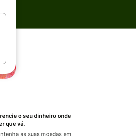
rencie o seu dinheiro onde
er que vá.
ntenha as suas moedas em