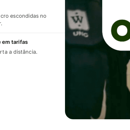
cro escondidas no
r.
 em tarifas
rta a distância.