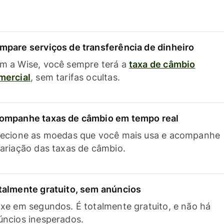
mpare serviços de transferência de dinheiro
m a Wise, você sempre terá a
taxa de câmbio
mercial
, sem tarifas ocultas.
ompanhe taxas de câmbio em tempo real
lecione as moedas que você mais usa e acompanhe
variação das taxas de câmbio.
talmente gratuito, sem anúncios
ixe em segundos. É totalmente gratuito, e não há
úncios inesperados.