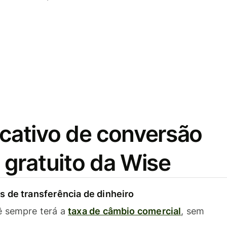
icativo de conversão
gratuito da Wise
 de transferência de dinheiro
ê sempre terá a
taxa de câmbio comercial
, sem