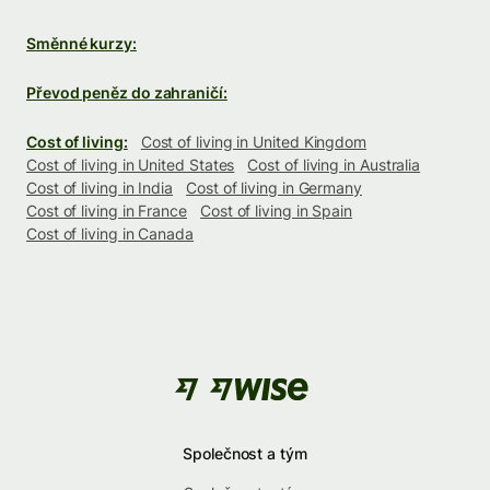
Směnné kurzy:
Převod peněz do zahraničí:
Cost of living:
Cost of living in United Kingdom
Cost of living in United States
Cost of living in Australia
Cost of living in India
Cost of living in Germany
Cost of living in France
Cost of living in Spain
Cost of living in Canada
Společnost a tým