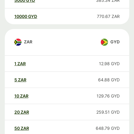
5000
GYD
385.34
ZAR
10000
GYD
770.67
ZAR
ZAR
GYD
1
ZAR
12.98
GYD
5
ZAR
64.88
GYD
10
ZAR
129.76
GYD
20
ZAR
259.51
GYD
50
ZAR
648.79
GYD