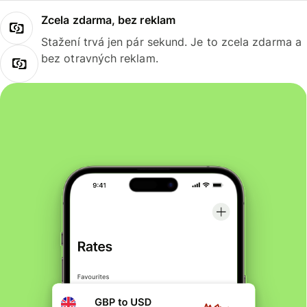
Zcela zdarma, bez reklam
Stažení trvá jen pár sekund. Je to zcela zdarma a
bez otravných reklam.