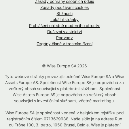
Zásady ochrany osobních údajů
Zásady používání cookies
Stížnosti
Lokální stránky
Prohlášení ohledně moderního otroctví
Duševní vlastnictví
Podvody
Orgány činné v trestním řízení
© Wise Europe SA 2026
Tyto webové stránky provozují společně Wise Europe SA a Wise
Assets Europe AS. Společnost Wise Europe SA je odpovědná za
veškerý obsah související s platebními službami. Společnost
Wise Assets Europe AS je odpovědná za veškerý obsah
související s investičními službami, včetně marketingu.
Wise Europe SA je společnost vedená v belgickém rejstříku pod
registračním číslem 0713629988. Naše sídlo je na adrese Rue
du Trône 100, 3. patro, 1050 Brusel, Belgie. Wise je platební