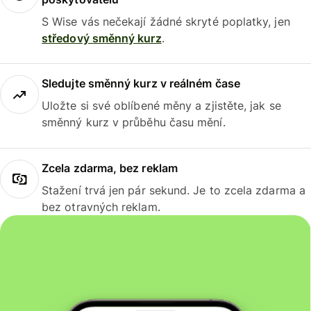
S Wise vás nečekají žádné skryté poplatky, jen
středový směnný kurz
.
Sledujte směnný kurz v reálném čase
Uložte si své oblíbené měny a zjistěte, jak se
směnný kurz v průběhu času mění.
Zcela zdarma, bez reklam
Stažení trvá jen pár sekund. Je to zcela zdarma a
bez otravných reklam.