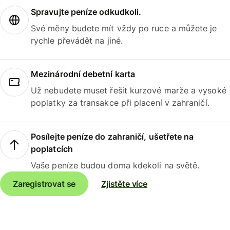
Spravujte peníze odkudkoli.
Své měny budete mít vždy po ruce a můžete je
rychle převádět na jiné.
Mezinárodní debetní karta
Už nebudete muset řešit kurzové marže a vysoké
poplatky za transakce při placení v zahraničí.
Posílejte peníze do zahraničí, ušetřete na
poplatcích
Vaše peníze budou doma kdekoli na světě.
Zaregistrovat se
Zjistěte více