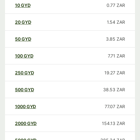
10
GYD
0.77
ZAR
20
GYD
1.54
ZAR
50
GYD
3.85
ZAR
100
GYD
7.71
ZAR
250
GYD
19.27
ZAR
500
GYD
38.53
ZAR
1000
GYD
77.07
ZAR
2000
GYD
154.13
ZAR