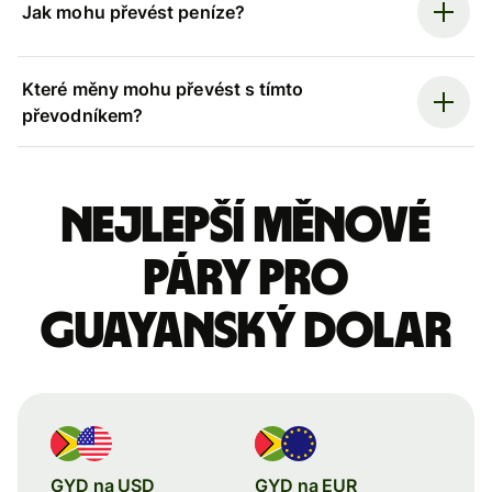
Jak mohu převést peníze?
Které měny mohu převést s tímto
převodníkem?
Nejlepší měnové
páry pro
guayanský dolar
GYD na USD
GYD na EUR