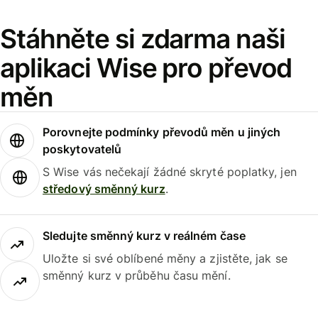
Stáhněte si zdarma naši
aplikaci Wise pro převod
měn
Porovnejte podmínky převodů měn u jiných
poskytovatelů
S Wise vás nečekají žádné skryté poplatky, jen
středový směnný kurz
.
Sledujte směnný kurz v reálném čase
Uložte si své oblíbené měny a zjistěte, jak se
směnný kurz v průběhu času mění.