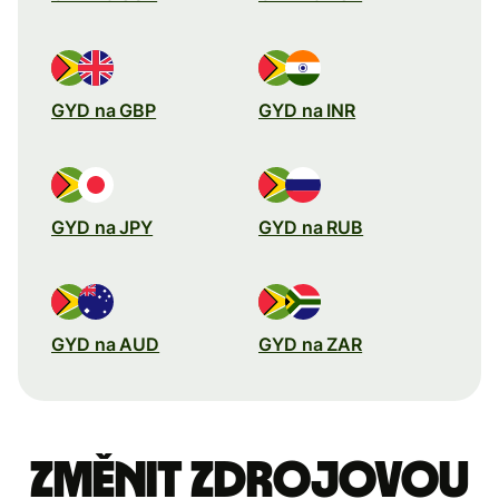
GYD na GBP
GYD na INR
GYD na JPY
GYD na RUB
GYD na AUD
GYD na ZAR
Změnit zdrojovou