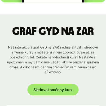
graf GYD na ZAR
Náš interaktivní graf GYD na ZAR sleduje aktuální středové
směnné kurzy a můžete si v něm zobrazit údaje až za
posledních 5 let. Čekáte na výhodnější kurz? Nastavte si
upozornění a my vám dáme vědět, jakmile přijde ta správná
chvíle. A díky našim denním přehledům vám neunikne nic
důležitého.
Sledovat směnný kurz