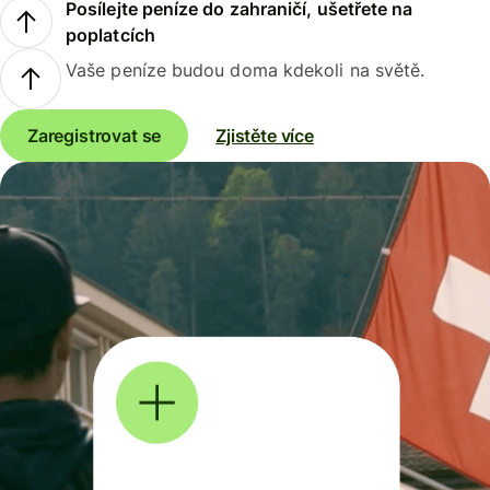
Posílejte peníze do zahraničí, ušetřete na
poplatcích
Vaše peníze budou doma kdekoli na světě.
Zaregistrovat se
Zjistěte více