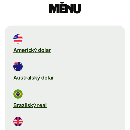
měnu
Americký dolar
Australský dolar
Brazilský real