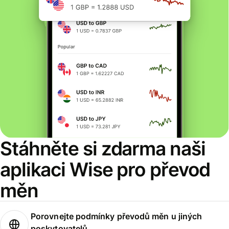
Stáhněte si zdarma naši
aplikaci Wise pro převod
měn
Porovnejte podmínky převodů měn u jiných
poskytovatelů