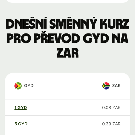
Dnešní směnný kurz
pro převod GYD na
ZAR
GYD
ZAR
1
GYD
0.08
ZAR
5
GYD
0.39
ZAR