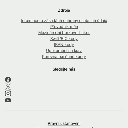
Zdroje
Informace o zásadách ochrany osobních údajů
Převodník měn
Mezinárodní burzovní ticker
Swift/BIC kódy
IBAN kódy
Upozornění na kurz
Porovnat směnné kurzy
Sledujte nás
Právní ustanovení