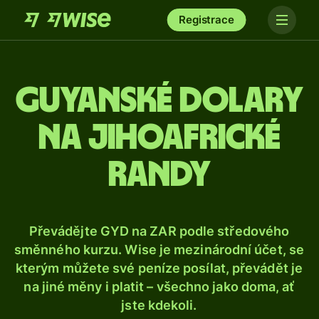
Registrace
Guyanské dolary
na jihoafrické
randy
Převádějte GYD na ZAR podle středového
směnného kurzu. Wise je mezinárodní účet, se
kterým můžete své peníze posílat, převádět je
na jiné měny i platit – všechno jako doma, ať
jste kdekoli.