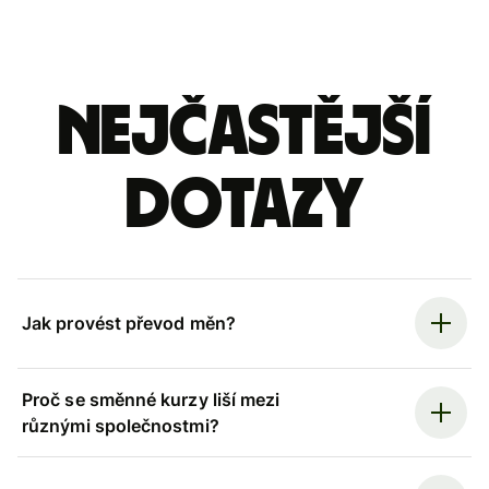
Nejčastější
dotazy
Jak provést převod měn?
Proč se směnné kurzy liší mezi
různými společnostmi?