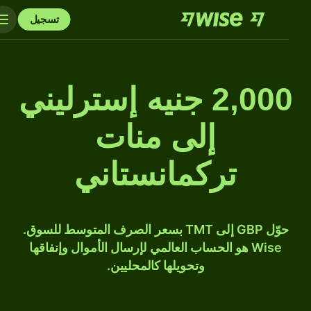
تسجيل
2,000 جنيه إسترليني
إلى منات
تركمانستاني
حوّل GBP إلى TMT بسعر الصرف المتوسط للسوق.
Wise هو الحساب العالمي لإرسال الأموال وإنفاقها
وتحويلها كالمحليين.