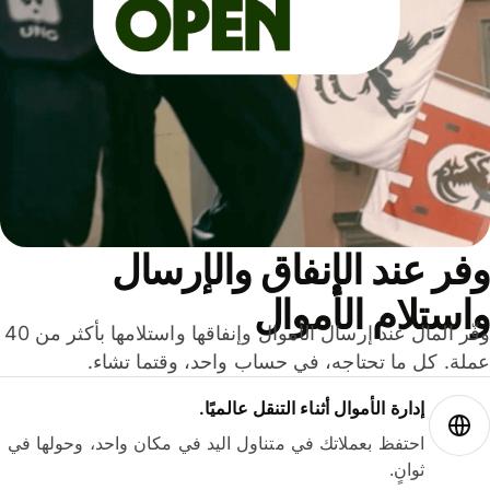
ر عند الإنفاق والإرسال
ستلام الأموال
وفّر المال عند إرسال الأموال وإنفاقها واستلامها بأكثر من 40
لة. كل ما تحتاجه، في حساب واحد، وقتما تشاء.
إدارة الأموال أثناء التنقل عالميًا.
احتفظ بعملاتك في متناول اليد في مكان واحد، وحولها في
ثوانٍ.