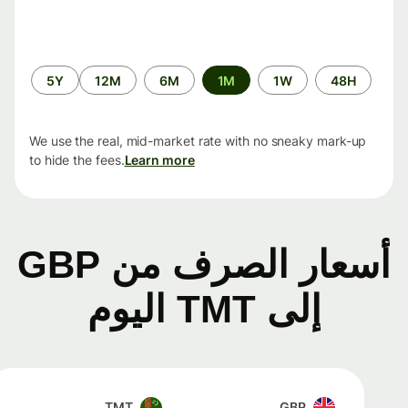
الفترة
5Y
12M
6M
1M
1W
48H
الزمنية
We use the real, mid-market rate with no sneaky mark-up
to hide the fees.
Learn more
أسعار الصرف من GBP
إلى TMT اليوم
TMT
GBP