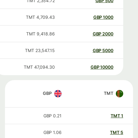
TMT
2,354.72
GBP
500
TMT
4,709.43
GBP
1000
TMT
9,418.86
GBP
2000
TMT
23,547.15
GBP
5000
TMT
47,094.30
GBP
10000
GBP
TMT
GBP
0.21
TMT
1
GBP
1.06
TMT
5