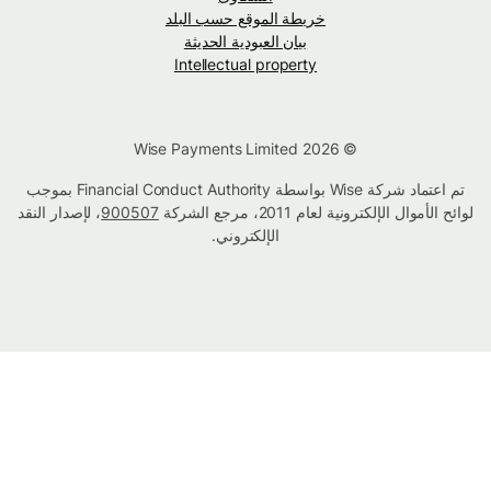
خريطة الموقع حسب البلد
بيان العبودية الحديثة
Intellectual property
© Wise Payments Limited 2026
تم اعتماد شركة Wise بواسطة Financial Conduct Authority بموجب
لوائح الأموال الإلكترونية لعام 2011، مرجع الشركة
900507
، لإصدار النقد
الإلكتروني.