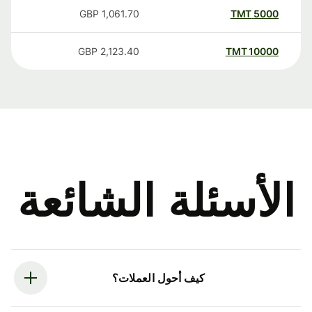
GBP
1,061.70
TMT
5000
GBP
2,123.40
TMT
10000
الأسئلة الشائعة
كيف أحول العملات؟