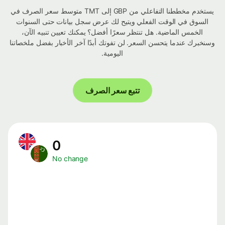
يستخدم مخططنا التفاعلي من GBP إلى TMT متوسط ​​سعر الصرف في
السوق في الوقت الفعلي ويتيح لك عرض سجل بيانات حتى السنوات
الخمس الماضية. هل تنتظر سعرًا أفضل؟ يمكنك تعيين تنبيه الآن،
وسنخبرك عندما يتحسن السعر. لن تفوتك أبدًا آخر الأخبار بفضل ملخصاتنا
اليومية.
تتبع سعر الصرف
0
No change