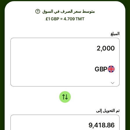
متوسط ​​سعر الصرف في السوق
£1 GBP = 4.709 TMT
المبلغ
GBP
تم التحويل إلى