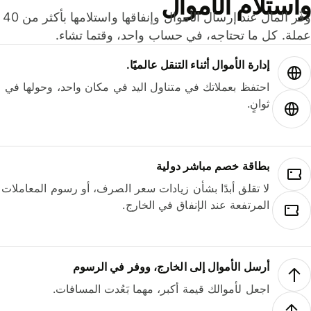
ستلام الأموال
وفّر المال عند إرسال الأموال وإنفاقها واستلامها بأكثر من 40
لة. كل ما تحتاجه، في حساب واحد، وقتما تشاء.
إدارة الأموال أثناء التنقل عالميًا.
احتفظ بعملاتك في متناول اليد في مكان واحد، وحولها في
ثوانٍ.
بطاقة خصم مباشر دولية
لا تقلق أبدًا بشأن زيادات سعر الصرف، أو رسوم المعاملات
المرتفعة عند الإنفاق في الخارج.
أرسل الأموال إلى الخارج، ووفر في الرسوم
اجعل لأموالك قيمة أكبر، مهما بَعُدت المسافات.