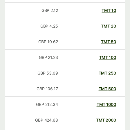
GBP
2.12
TMT
10
GBP
4.25
TMT
20
GBP
10.62
TMT
50
GBP
21.23
TMT
100
GBP
53.09
TMT
250
GBP
106.17
TMT
500
GBP
212.34
TMT
1000
GBP
424.68
TMT
2000