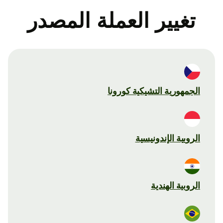
تغيير العملة المصدر
الجمهورية التشيكية كورونا
الروبية الإندونيسية
الروبية الهندية