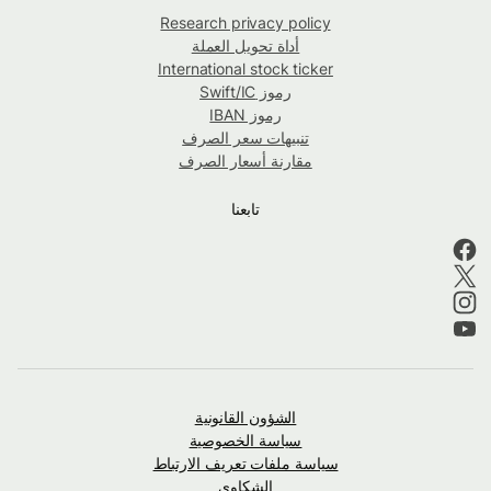
Research privacy policy
أداة تحويل العملة
International stock ticker
رموز Swift/IC
رموز IBAN
تنبيهات سعر الصرف
مقارنة أسعار الصرف
تابعنا
الشؤون القانونية
سياسة الخصوصية
سياسة ملفات تعريف الارتباط
الشكاوى