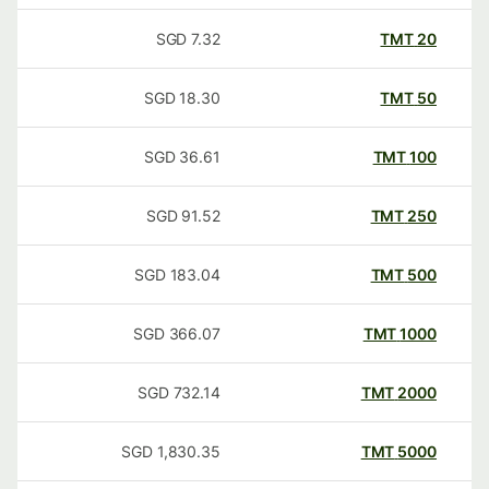
SGD
7.32
TMT
20
SGD
18.30
TMT
50
SGD
36.61
TMT
100
SGD
91.52
TMT
250
SGD
183.04
TMT
500
SGD
366.07
TMT
1000
SGD
732.14
TMT
2000
SGD
1,830.35
TMT
5000