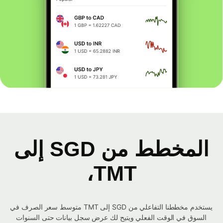
المخطط من SGD إلى
TMT،
يستخدم مخططنا التفاعلي من SGD إلى TMT متوسط ​​سعر الصرف في
السوق في الوقت الفعلي ويتيح لك عرض سجل بيانات حتى السنوات