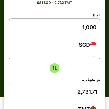
S$1 SGD = 2.732 TMT
المبلغ
SGD
تم التحويل إلى