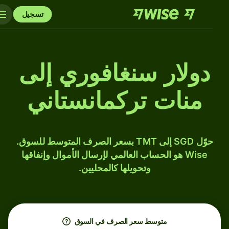
تسجيل
دولار سنغافوري إلى
منات تركمانستاني
حوّل SGD إلى TMT بسعر الصرف المتوسط للسوق.
Wise هو الحساب العالمي لإرسال الأموال وإنفاقها
وتحويلها كالمحليين.
متوسط ​​سعر الصرف في السوق