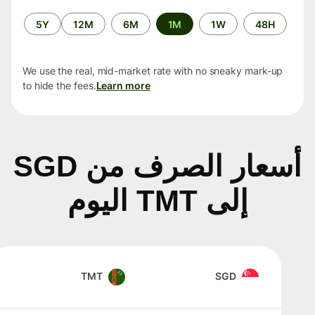
الفترة
5Y
12M
6M
1M
1W
48H
الزمنية
We use the real, mid-market rate with no sneaky mark-up
to hide the fees.
Learn more
أسعار الصرف من SGD
إلى TMT اليوم
TMT
SGD