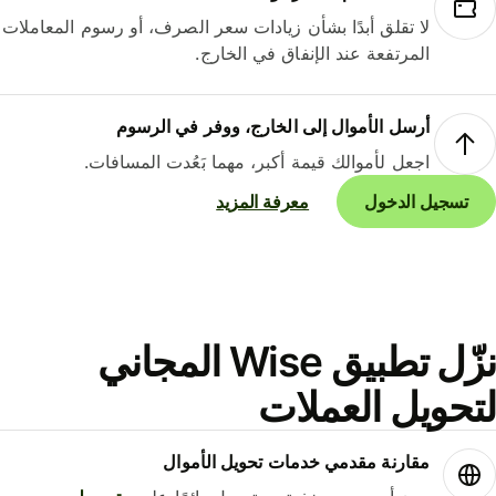
لا تقلق أبدًا بشأن زيادات سعر الصرف، أو رسوم المعاملات
المرتفعة عند الإنفاق في الخارج.
أرسل الأموال إلى الخارج، ووفر في الرسوم
اجعل لأموالك قيمة أكبر، مهما بَعُدت المسافات.
تسجيل الدخول
معرفة المزيد
نزّل تطبيق Wise المجاني
حويل العملات
مقارنة مقدمي خدمات تحويل الأموال