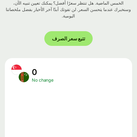
الخمس الماضية. هل تنتظر سعرًا أفضل؟ يمكنك تعيين تنبيه الآن،
وسنخبرك عندما يتحسن السعر. لن تفوتك أبدًا آخر الأخبار بفضل ملخصاتنا
اليومية.
تتبع سعر الصرف
0
No change