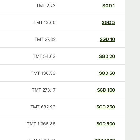
TMT
2.73
SGD
1
TMT
13.66
SGD
5
TMT
27.32
SGD
10
TMT
54.63
SGD
20
TMT
136.59
SGD
50
TMT
273.17
SGD
100
TMT
682.93
SGD
250
TMT
1,365.86
SGD
500