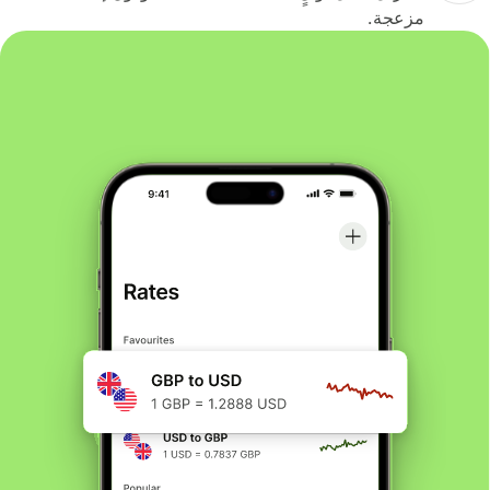
مزعجة.