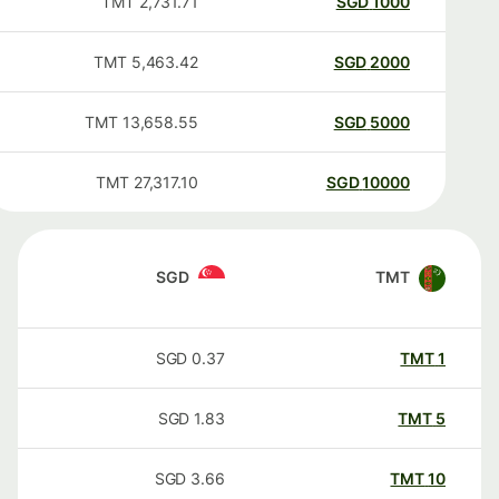
TMT
2,731.71
SGD
1000
TMT
5,463.42
SGD
2000
TMT
13,658.55
SGD
5000
TMT
27,317.10
SGD
10000
SGD
TMT
SGD
0.37
TMT
1
SGD
1.83
TMT
5
SGD
3.66
TMT
10