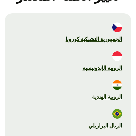
الجمهورية التشيكية كورونا
الروبية الإندونيسية
الروبية الهندية
الريال البرازيلي