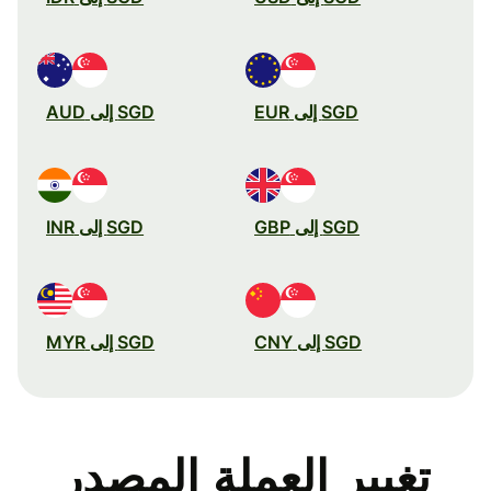
SGD إلى EUR
SGD إلى AUD
SGD إلى GBP
SGD إلى INR
SGD إلى CNY
SGD إلى MYR
تغيير العملة المصدر