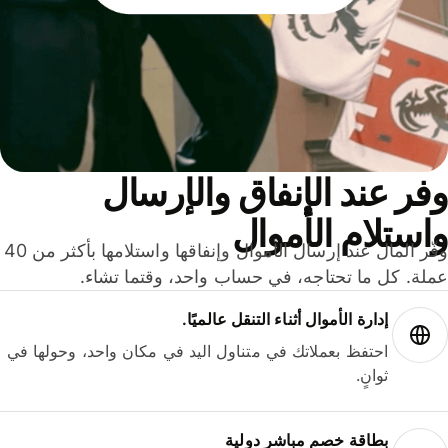
ر عند الإنفاق والإرسال
ستلام الأموال
وفّر المال عند إرسال الأموال وإنفاقها واستلامها بأكثر من 40
لة. كل ما تحتاجه، في حساب واحد، وقتما تشاء.
إدارة الأموال أثناء التنقل عالميًا.
احتفظ بعملاتك في متناول اليد في مكان واحد، وحولها في
ثوانٍ.
بطاقة خصم مباشر دولية