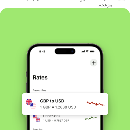
مزعجة.