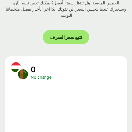
الخمس الماضية. هل تنتظر سعرًا أفضل؟ يمكنك تعيين تنبيه الآن،
وسنخبرك عندما يتحسن السعر. لن تفوتك أبدًا آخر الأخبار بفضل ملخصاتنا
اليومية.
تتبع سعر الصرف
0
No change