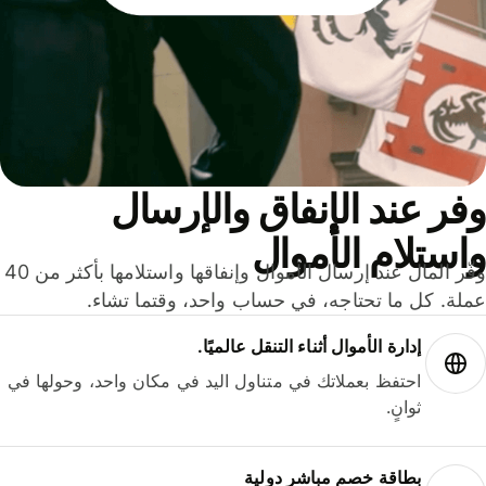
ر عند الإنفاق والإرسال
ستلام الأموال
وفّر المال عند إرسال الأموال وإنفاقها واستلامها بأكثر من 40
لة. كل ما تحتاجه، في حساب واحد، وقتما تشاء.
إدارة الأموال أثناء التنقل عالميًا.
احتفظ بعملاتك في متناول اليد في مكان واحد، وحولها في
ثوانٍ.
بطاقة خصم مباشر دولية