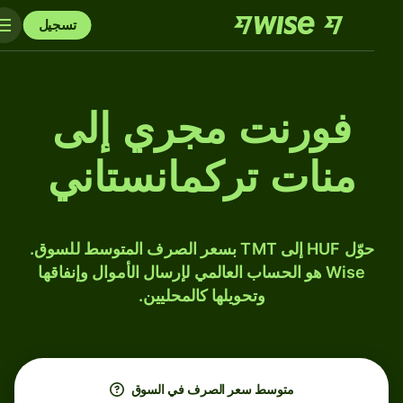
تسجيل
فورنت مجري إلى
منات تركمانستاني
حوّل HUF إلى TMT بسعر الصرف المتوسط للسوق.
Wise هو الحساب العالمي لإرسال الأموال وإنفاقها
وتحويلها كالمحليين.
متوسط ​​سعر الصرف في السوق