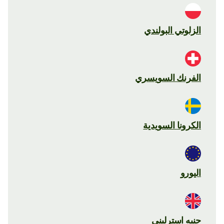
الزلوتي البولندي
الفرنك السويسري
الكرونا السويدية
اليورو
جنيه استرليني