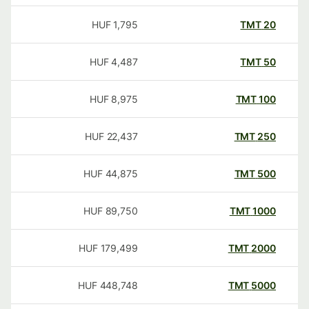
HUF
1,795
TMT
20
HUF
4,487
TMT
50
HUF
8,975
TMT
100
HUF
22,437
TMT
250
HUF
44,875
TMT
500
HUF
89,750
TMT
1000
HUF
179,499
TMT
2000
HUF
448,748
TMT
5000