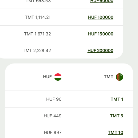
TMT
668.53
HUF
60000
TMT
1,114.21
HUF
100000
TMT
1,671.32
HUF
150000
TMT
2,228.42
HUF
200000
HUF
TMT
HUF
90
TMT
1
HUF
449
TMT
5
HUF
897
TMT
10