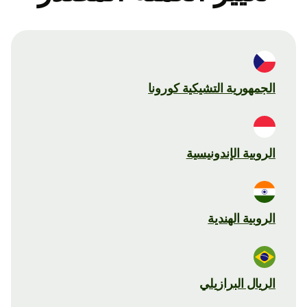
الجمهورية التشيكية كورونا
الروبية الإندونيسية
الروبية الهندية
الريال البرازيلي