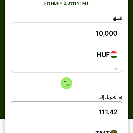
Ft1 HUF = 0.01114 TMT
المبلغ
HUF
تم التحويل إلى