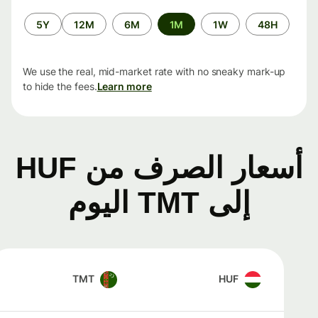
الفترة
5Y
12M
6M
1M
1W
48H
الزمنية
We use the real, mid-market rate with no sneaky mark-up
to hide the fees.
Learn more
أسعار الصرف من HUF
إلى TMT اليوم
TMT
HUF