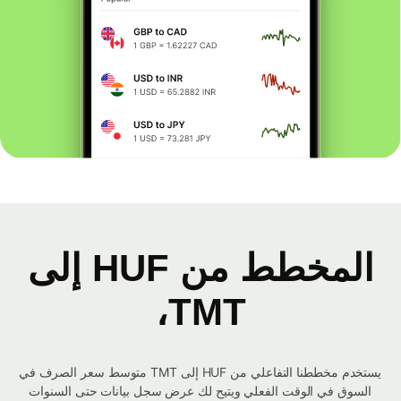
المخطط من HUF إلى
TMT،
يستخدم مخططنا التفاعلي من HUF إلى TMT متوسط ​​سعر الصرف في
السوق في الوقت الفعلي ويتيح لك عرض سجل بيانات حتى السنوات